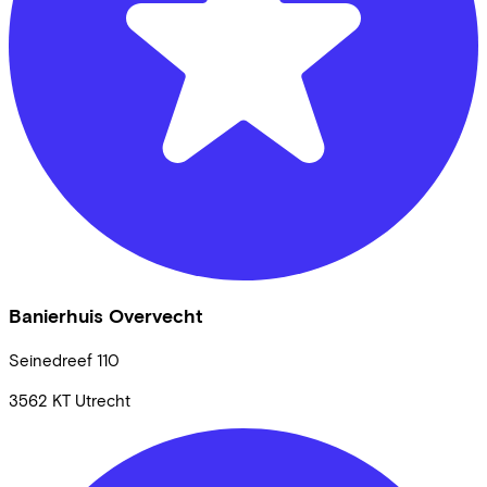
Banierhuis Overvecht
Seinedreef
110
3562 KT
Utrecht