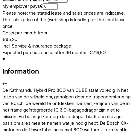
My employer pays
€
Please note: the stated lease and sales prices are indicative.
The sales price of the (web)shop is leading for the final lease
price.
Costs per month from
€85,20
Incl. Service & insurance package
Expected purchase price after 36 months:
€719,80
Information
+
−
De Kathmandu Hybrid Pro 800 van CUBE staat volledig in het
teken van de vrijheid om, geholpen door de trapondersteuning
van Bosch, de wereld te ontdekken. De sierlijke lijnen van de in
het frame geïntegreerde IC 3.0-bagagedrager zijn niet te
missen. En belangrijker nog: deze drager biedt een stevige
basis om alles mee te nemen wat je nodig hebt. De Bosch CX-
motor en de PowerTube-accu met 800 wattuur zijn zo fraai in