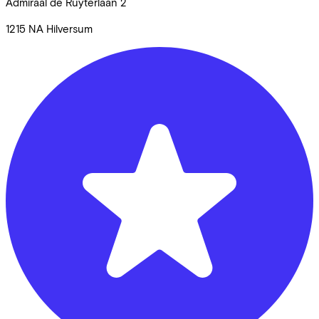
Admiraal de Ruyterlaan
2
1215 NA
Hilversum