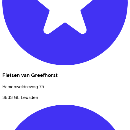
Fietsen van Greefhorst
Hamersveldseweg
75
3833 GL
Leusden