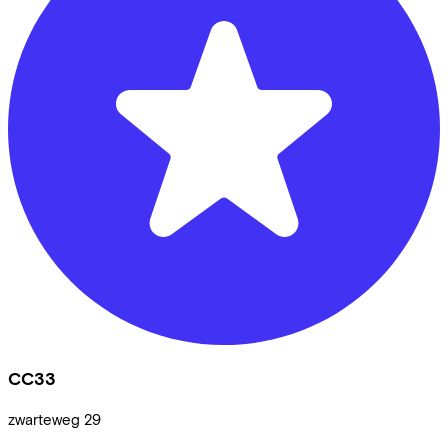
CC33
zwarteweg
29