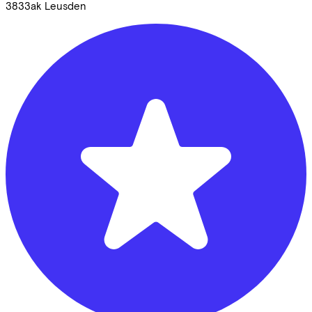
3833ak
Leusden