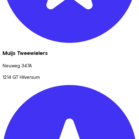
Muijs Tweewielers
Neuweg
347A
1214 GT
Hilversum