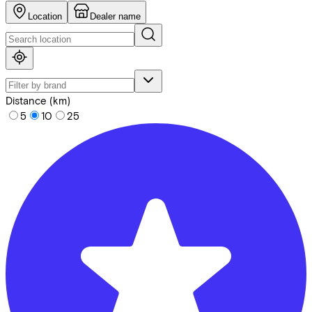
Location
Dealer name
Distance (km)
5
10
25