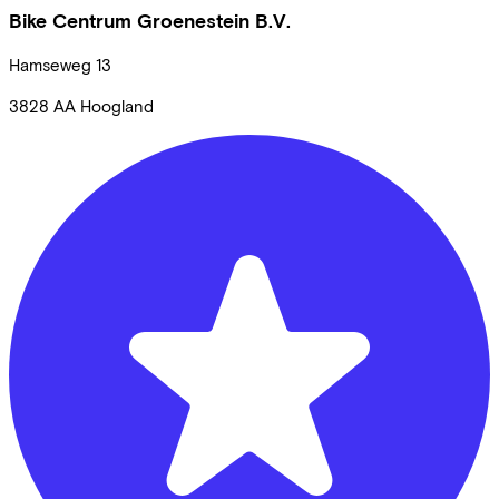
Bike Centrum Groenestein B.V.
Hamseweg
13
3828 AA
Hoogland