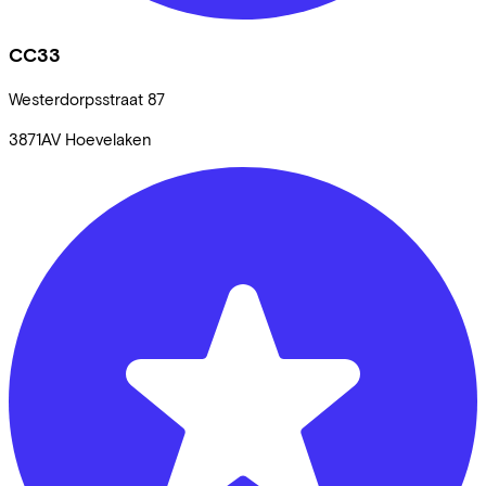
CC33
Westerdorpsstraat
87
3871AV
Hoevelaken