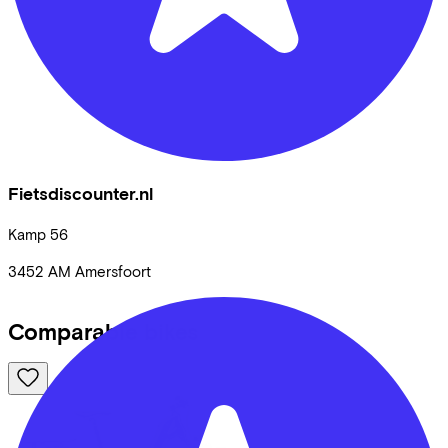
Fietsdiscounter.nl
Kamp
56
3452 AM
Amersfoort
Comparable bikes