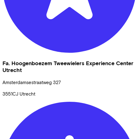
Fa. Hoogenboezem Tweewielers Experience Center
Utrecht
Amsterdamsestraatweg
327
3551CJ
Utrecht