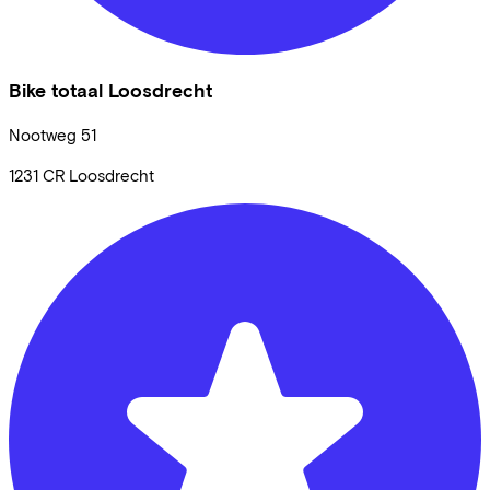
Bike totaal Loosdrecht
Nootweg
51
1231 CR
Loosdrecht