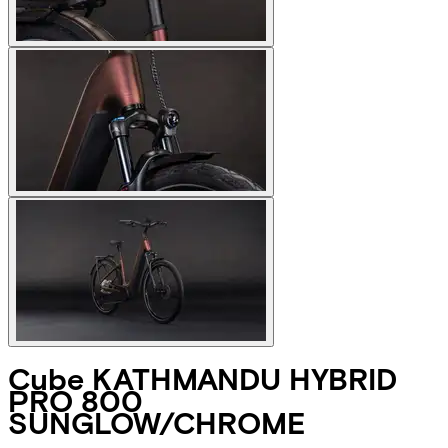
Cube
KATHMANDU HYBRID
PRO 800
SUNGLOW/CHROME