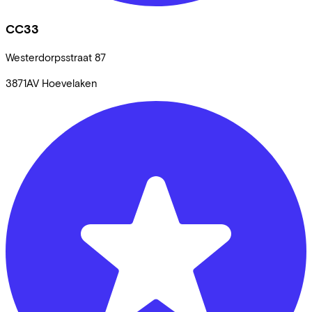
CC33
Westerdorpsstraat
87
3871AV
Hoevelaken