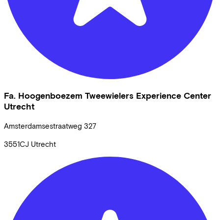
Fa. Hoogenboezem Tweewielers Experience Center
Utrecht
Amsterdamsestraatweg
327
3551CJ
Utrecht