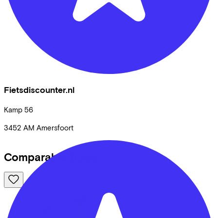
Fietsdiscounter.nl
Kamp
56
3452 AM
Amersfoort
Comparable bikes