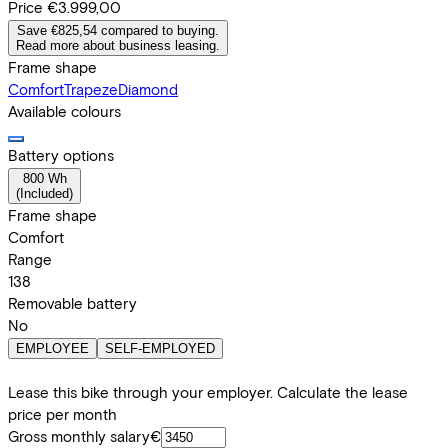
Price
€3.999,00
Save €825,54 compared to buying.
Read more about business leasing.
Frame shape
Comfort
Trapeze
Diamond
Available colours
Battery options
800 Wh
(
Included
)
Frame shape
Comfort
Range
138
Removable battery
No
EMPLOYEE
SELF-EMPLOYED
Lease this bike through your employer. Calculate the lease
price per month
Gross monthly salary
€