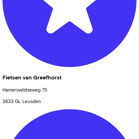
Fietsen van Greefhorst
Hamersveldseweg
75
3833 GL
Leusden