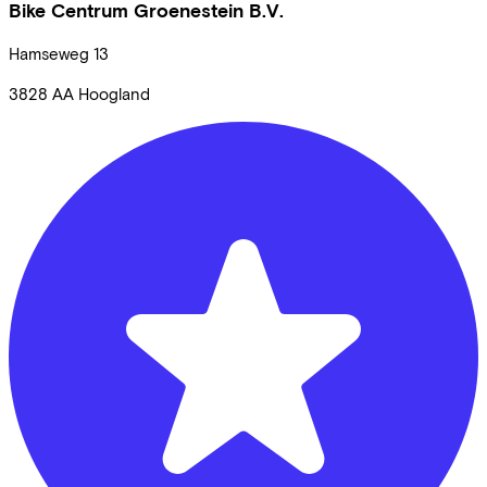
Bike Centrum Groenestein B.V.
Hamseweg
13
3828 AA
Hoogland