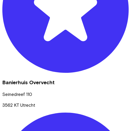
Banierhuis Overvecht
Seinedreef
110
3562 KT
Utrecht