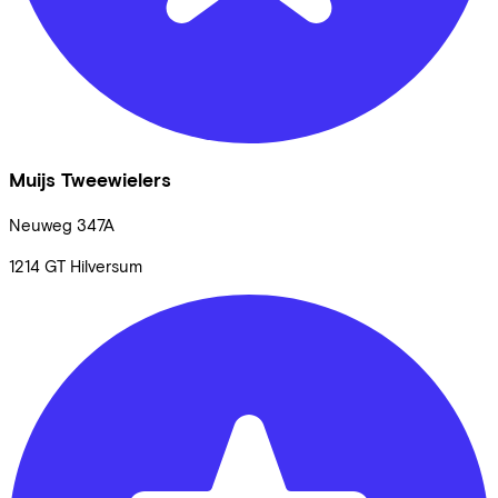
Muijs Tweewielers
Neuweg
347A
1214 GT
Hilversum