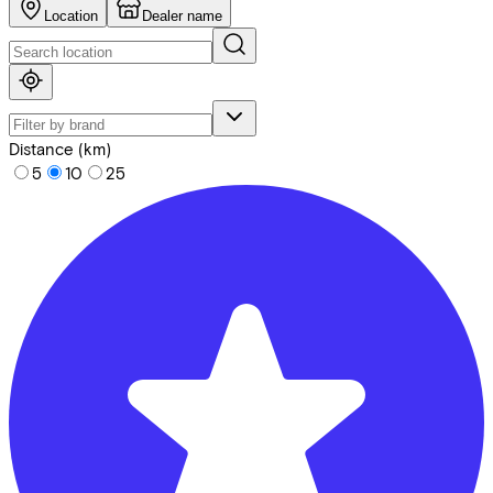
Location
Dealer name
Distance (km)
5
10
25