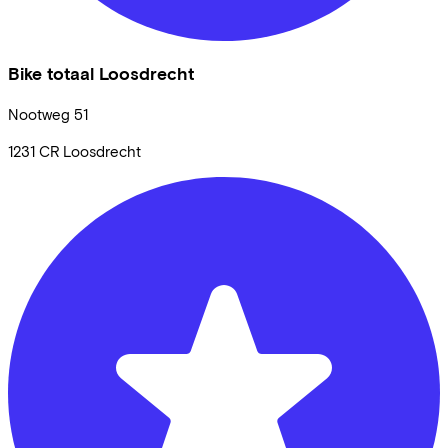
Bike totaal Loosdrecht
Nootweg
51
1231 CR
Loosdrecht