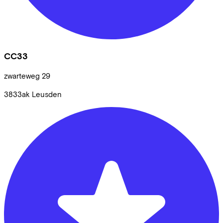
CC33
zwarteweg
29
3833ak
Leusden