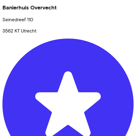
Banierhuis Overvecht
Seinedreef
110
3562 KT
Utrecht