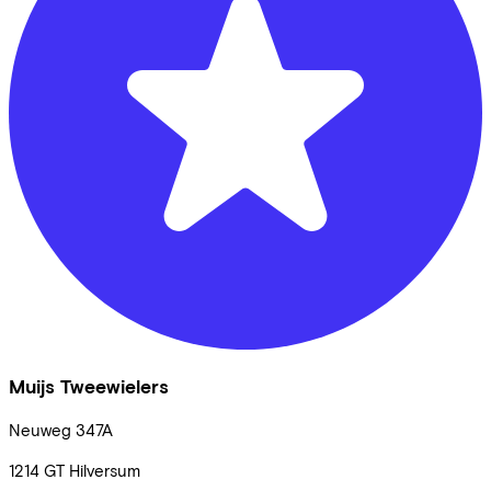
Muijs Tweewielers
Neuweg
347A
1214 GT
Hilversum