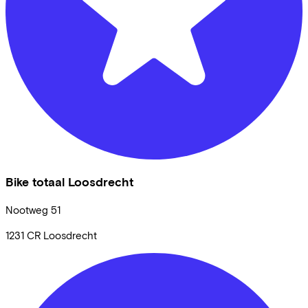
Bike totaal Loosdrecht
Nootweg
51
1231 CR
Loosdrecht