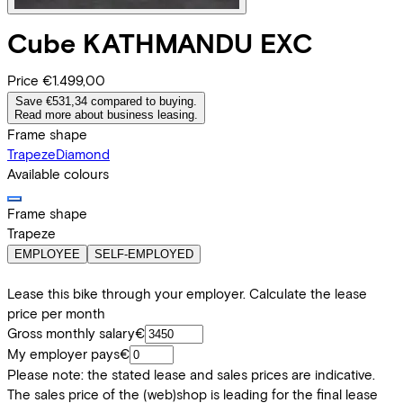
Cube
KATHMANDU EXC
Price
€1.499,00
Save €531,34 compared to buying.
Read more about business leasing.
Frame shape
Trapeze
Diamond
Available colours
Frame shape
Trapeze
EMPLOYEE
SELF-EMPLOYED
Lease this bike through your employer. Calculate the lease
price per month
Gross monthly salary
€
My employer pays
€
Please note: the stated lease and sales prices are indicative.
The sales price of the (web)shop is leading for the final lease