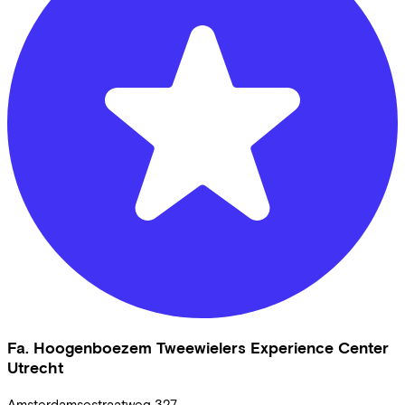
Fa. Hoogenboezem Tweewielers Experience Center
Utrecht
Amsterdamsestraatweg
327