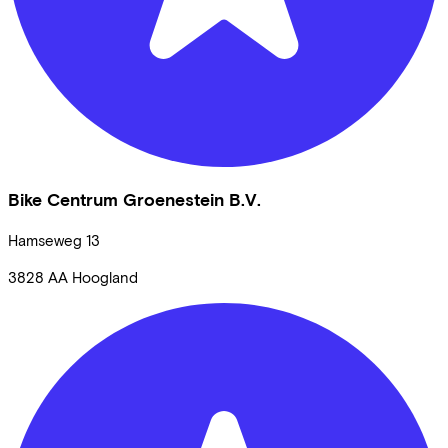
Bike Centrum Groenestein B.V.
Hamseweg
13
3828 AA
Hoogland