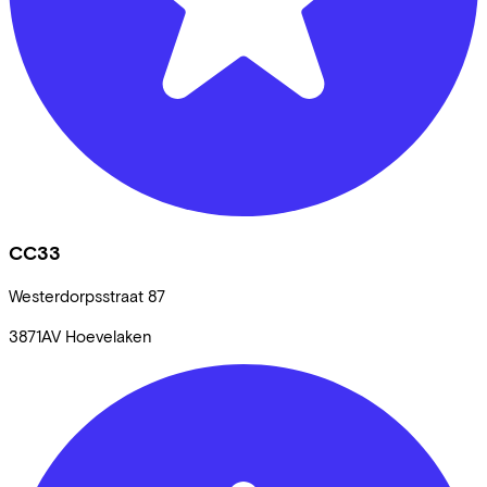
CC33
Westerdorpsstraat
87
3871AV
Hoevelaken