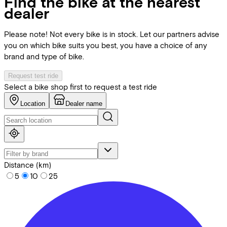
Find the bike at the nearest
dealer
Please note! Not every bike is in stock. Let our partners advise
you on which bike suits you best, you have a choice of any
brand and type of bike.
Request test ride
Select a bike shop first to request a test ride
Location
Dealer name
Distance (km)
5
10
25