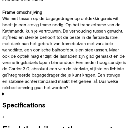
Frame omschrijving
Wie met tassen op de bagagedrager op ontdekkingsreis wil
heeft je een stevig frame nodig. Op het trapezeframe van de
Kathmandu kun je vertrouwen. De verhouding tussen gewicht,
stijfheid en sterkte behoort tot de beste in de fietsindustrie,
met dank aan het gebruik van framebuizen met variabele
wanddikte, een conische balhoofdbuis en steekassen. Maar
ook de optiek mag er zijn: de lasnaden zijn glad gemaakt en de
versnellingskabels lopen binnendoor. Een ander hoogstandje is
de Carrier 3.0; absoluut een van de sterkste, stijfste en lichtste
geïntegreerde bagagedrager die je kunt krijgen. Een stevige
en stabiele achterstandaard maakt het geheel af. Dus welke
reisbestemming gaat het worden?
Specifications
+
−