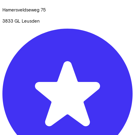
Hamersveldseweg
75
3833 GL
Leusden