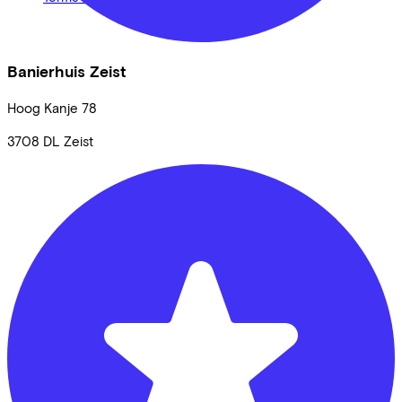
Banierhuis Zeist
Hoog Kanje
78
3708 DL
Zeist