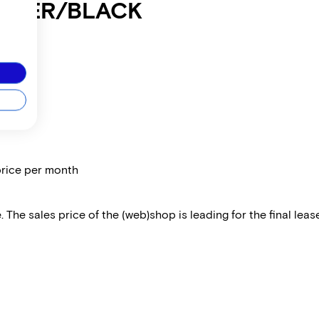
ACIER/BLACK
price per month
 The sales price of the (web)shop is leading for the final lease