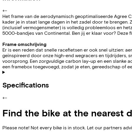
+
−
Het frame van de aerodynamisch geoptimaliseerde Agree C:62
kader je in staat lange dagen in het zadel door te brengen. 
(inclusief vermogensmeter) is volledig probleemloos en het
5000-bandjes van Continental. Ben jij er klaar voor? Deze fi
Frame omschrijving
Er is een reden dat snelle racefietsen er ook snel uitzien:
geïnspireerd door onze high-end wegracers en tijdrijders, sn
voorsprong. Een zorgvuldige carbon lay-up en een slanke ac
een framebox toegevoegd, zodat je eten, gereedschap of ee
Specifications
+
−
Find the bike at the nearest 
Please note! Not every bike is in stock. Let our partners ad