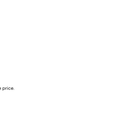
 price.