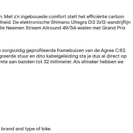
. Met z’n ingebouwde comfort stelt het efficiënte carbon
lheid. De elektronische Shimano Ultegra Di2 2x12-aandrijflijn
nelle Newmen Streem Allround 49/54-wielen met Grand Prix
De zorgvuldig geprofileerde framebuizen van de Agree C:62,
reerde stuur en dito kabelgeleiding sta je dus al direct op
mte aan banden tot 32 millimeter. Als afmaker hebben we
 brand and type of bike.