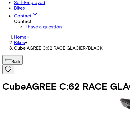
Self-Employed
Bikes
Contact
Contact
I have a question
Home
->
Bikes
->
Cube AGREE C:62 RACE GLACIER/BLACK
Back
Cube
AGREE C:62 RACE GL