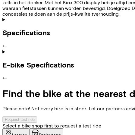
zelfs in het donker. Met het Kiox 300 display heb je altijd 
waaraan fietstassen kunnen worden bevestigd. Doelgroep De T
concessies te doen aan de prijs-kwaliteitverhouding.
Specifications
+
−
E-bike Specifications
+
−
Find the bike at the nearest 
Please note! Not every bike is in stock. Let our partners ad
Request test ride
Select a bike shop first to request a test ride