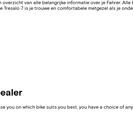
een overzicht van alle belangrijke informatie over je Fahrer.
resalo 7 is je trouwe en comfortabele metgezel als je onderw
dealer
vise you on which bike suits you best, you have a choice of any