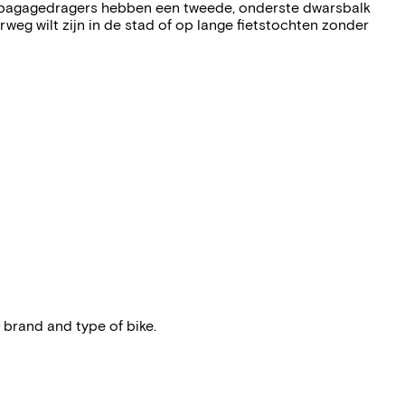
 Alle bagagedragers hebben een tweede, onderste dwarsbalk
eg wilt zijn in de stad of op lange fietstochten zonder
 brand and type of bike.