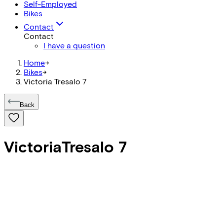
Self-Employed
Bikes
Contact
Contact
I have a question
Home
->
Bikes
->
Victoria Tresalo 7
Back
Victoria
Tresalo 7