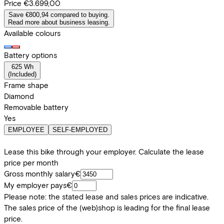
Price
€3.699,00
Save €800,94 compared to buying.
Read more about business leasing.
Available colours
Battery options
625 Wh
(
Included
)
Frame shape
Diamond
Removable battery
Yes
EMPLOYEE
SELF-EMPLOYED
Lease this bike through your employer. Calculate the lease
price per month
Gross monthly salary
€
My employer pays
€
Please note: the stated lease and sales prices are indicative.
The sales price of the (web)shop is leading for the final lease
price.