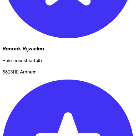
Reerink Rijwielen
Huissensestraat
45
6823HE
Arnhem