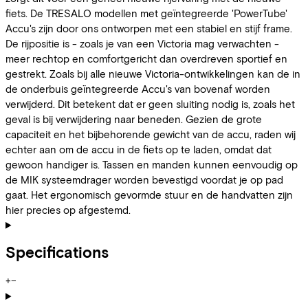
fiets. De TRESALO modellen met geïntegreerde 'PowerTube'
Accu's zijn door ons ontworpen met een stabiel en stijf frame.
De rijpositie is - zoals je van een Victoria mag verwachten -
meer rechtop en comfortgericht dan overdreven sportief en
gestrekt. Zoals bij alle nieuwe Victoria-ontwikkelingen kan de in
de onderbuis geïntegreerde Accu's van bovenaf worden
verwijderd. Dit betekent dat er geen sluiting nodig is, zoals het
geval is bij verwijdering naar beneden. Gezien de grote
capaciteit en het bijbehorende gewicht van de accu, raden wij
echter aan om de accu in de fiets op te laden, omdat dat
gewoon handiger is. Tassen en manden kunnen eenvoudig op
de MIK systeemdrager worden bevestigd voordat je op pad
gaat. Het ergonomisch gevormde stuur en de handvatten zijn
hier precies op afgestemd.
Specifications
+
−