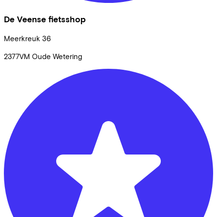
De Veense fietsshop
Meerkreuk
36
2377VM
Oude Wetering