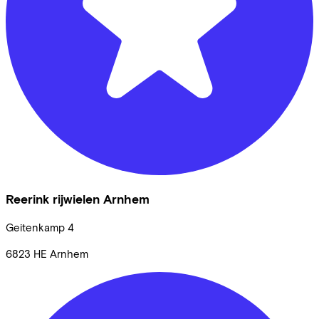
Reerink rijwielen Arnhem
Geitenkamp
4
6823 HE
Arnhem