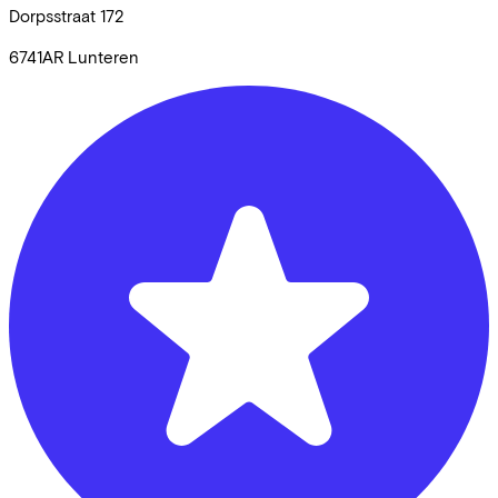
Dorpsstraat
172
6741AR
Lunteren