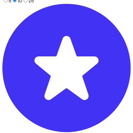
5
10
25