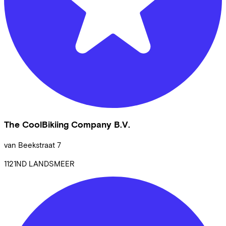
The CoolBikiing Company B.V.
van Beekstraat
7
1121ND
LANDSMEER