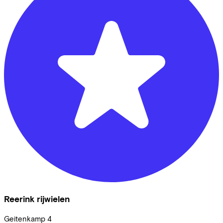
Reerink rijwielen
Geitenkamp
4