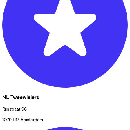
NL Tweewielers
Rijnstraat
96
1079 HM
Amsterdam