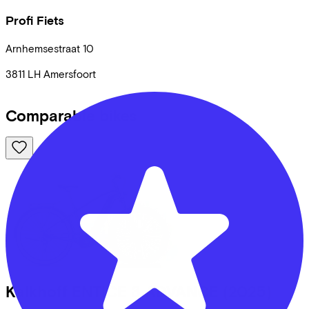
Profi Fiets
Arnhemsestraat
10
3811 LH
Amersfoort
Comparable bikes
Kalkhoff
ENTICE 3 ADVANCE
(2025)