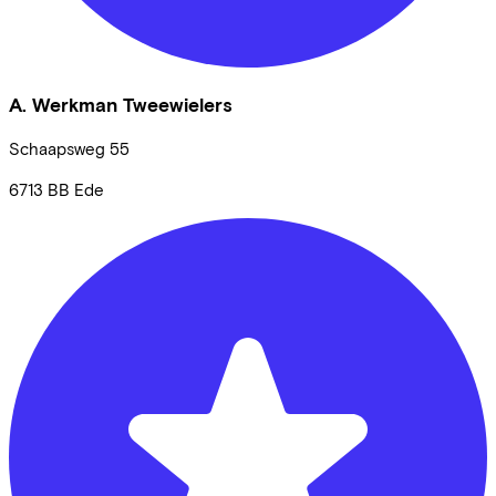
A. Werkman Tweewielers
Schaapsweg
55
6713 BB
Ede