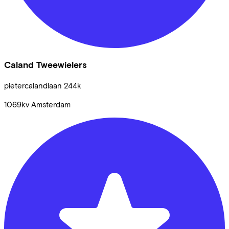
Caland Tweewielers
pietercalandlaan
244k
1069kv
Amsterdam