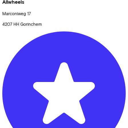
Allwheels
Marconiweg
17
4207 HH
Gorinchem