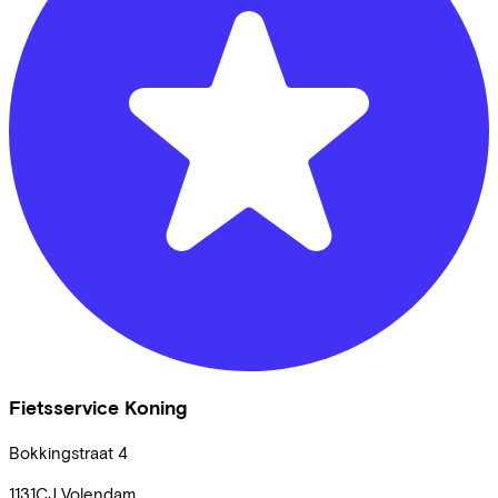
Fietsservice Koning
Bokkingstraat
4
1131CJ
Volendam