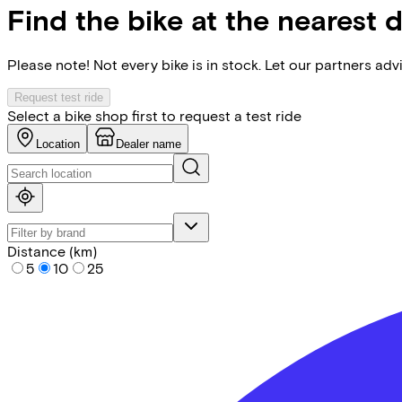
Find the bike at the nearest 
Please note! Not every bike is in stock. Let our partners ad
Request test ride
Select a bike shop first to request a test ride
Location
Dealer name
Distance (km)
5
10
25