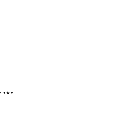
 price.