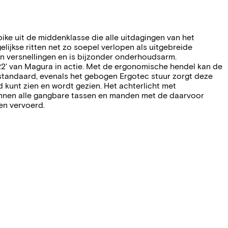
ike uit de middenklasse die alle uitdagingen van het
ijkse ritten net zo soepel verlopen als uitgebreide
n versnellingen en is bijzonder onderhoudsarm.
2' van Magura in actie. Met de ergonomische hendel kan de
tandaard, evenals het gebogen Ergotec stuur zorgt deze
d kunt zien en wordt gezien. Het achterlicht met
kunnen alle gangbare tassen en manden met de daarvoor
en vervoerd.