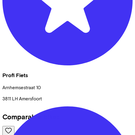
Profi Fiets
Arnhemsestraat
10
3811 LH
Amersfoort
Comparable bikes