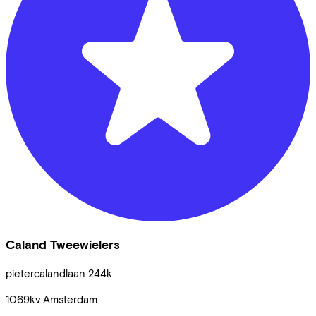
Caland Tweewielers
pietercalandlaan
244k
1069kv
Amsterdam