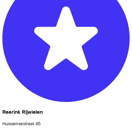
Reerink Rijwielen
Huissensestraat
45