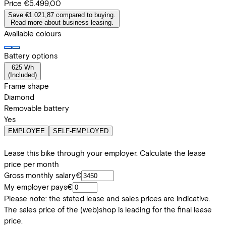
Price
€5.499,00
Save €1.021,87 compared to buying.
Read more about business leasing.
Available colours
Battery options
625 Wh
(
Included
)
Frame shape
Diamond
Removable battery
Yes
EMPLOYEE
SELF-EMPLOYED
Lease this bike through your employer. Calculate the lease
price per month
Gross monthly salary
€
My employer pays
€
Please note: the stated lease and sales prices are indicative.
The sales price of the (web)shop is leading for the final lease
price.