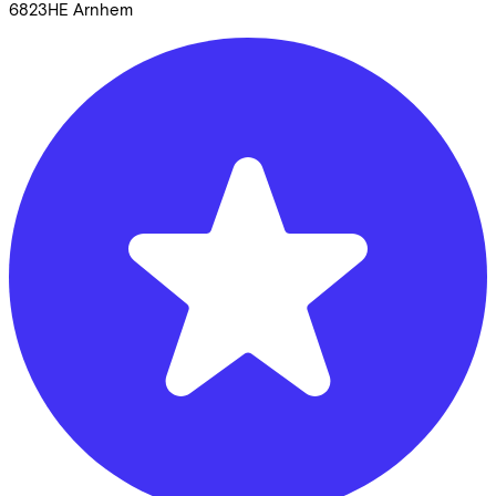
6823HE
Arnhem