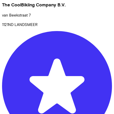
The CoolBikiing Company B.V.
van Beekstraat
7
1121ND
LANDSMEER