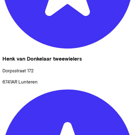
Henk van Donkelaar tweewielers
Dorpsstraat
172
6741AR
Lunteren