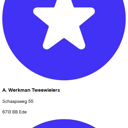
A. Werkman Tweewielers
Schaapsweg
55
6713 BB
Ede