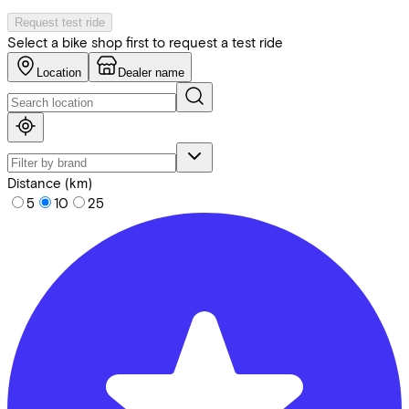
Request test ride
Select a bike shop first to request a test ride
Location
Dealer name
Distance (km)
5
10
25