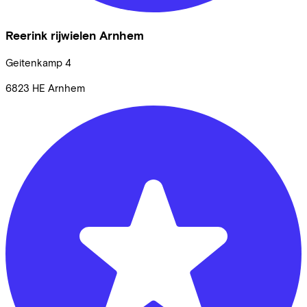
Reerink rijwielen Arnhem
Geitenkamp
4
6823 HE
Arnhem