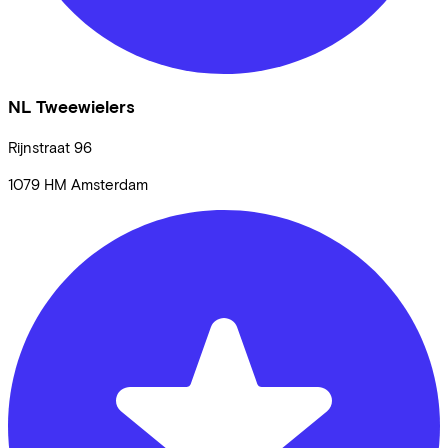
NL Tweewielers
Rijnstraat
96
1079 HM
Amsterdam