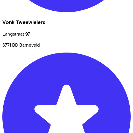
Vonk Tweewielers
Langstraat
97
3771 BD
Barneveld