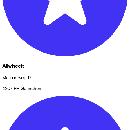
Allwheels
Marconiweg
17
4207 HH
Gorinchem