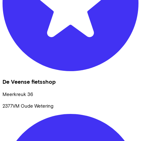
De Veense fietsshop
Meerkreuk
36
2377VM
Oude Wetering