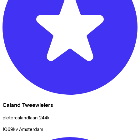
Caland Tweewielers
pietercalandlaan
244k
1069kv
Amsterdam