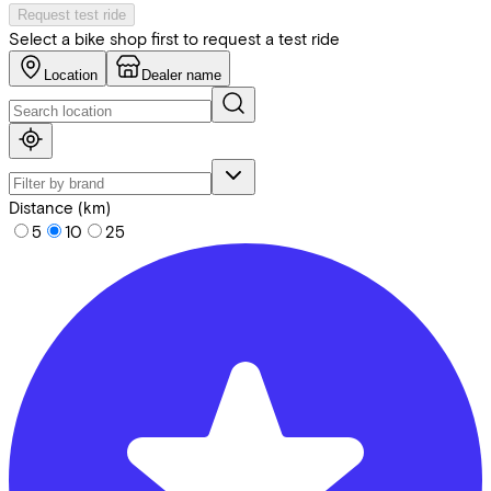
Request test ride
Select a bike shop first to request a test ride
Location
Dealer name
Distance (km)
5
10
25