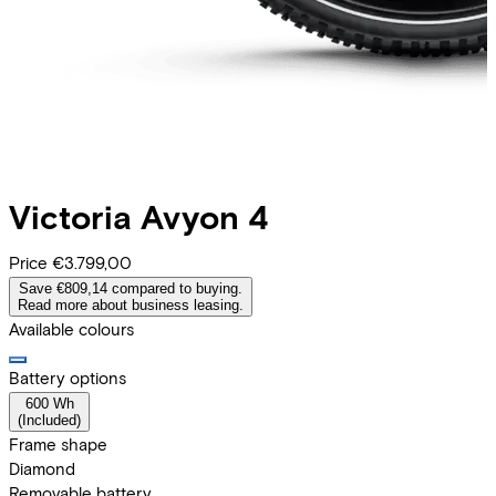
Victoria
Avyon 4
Price
€3.799,00
Save €809,14 compared to buying.
Read more about business leasing.
Available colours
Battery options
600 Wh
(
Included
)
Frame shape
Diamond
Removable battery