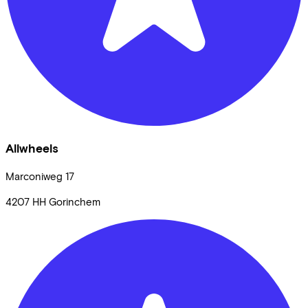
Allwheels
Marconiweg
17
4207 HH
Gorinchem