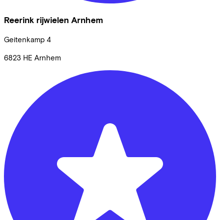
Reerink rijwielen Arnhem
Geitenkamp
4
6823 HE
Arnhem