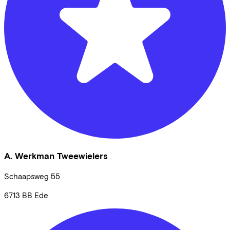
A. Werkman Tweewielers
Schaapsweg
55
6713 BB
Ede