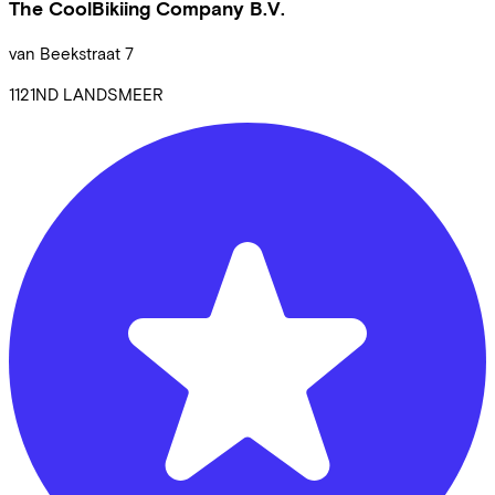
The CoolBikiing Company B.V.
van Beekstraat
7
1121ND
LANDSMEER