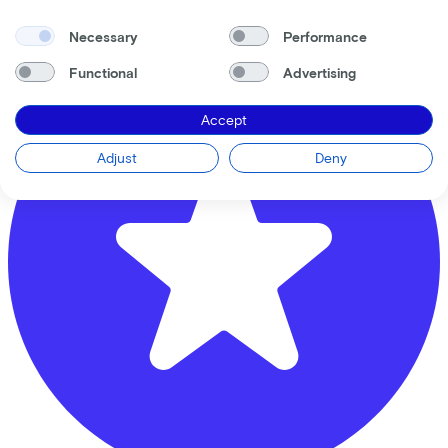
3524 BP
Utrecht
Necessary
Performance
Functional
Advertising
Accept
Adjust
Deny