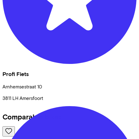
Profi Fiets
Arnhemsestraat
10
3811 LH
Amersfoort
Comparable bikes