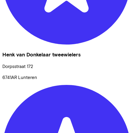
Henk van Donkelaar tweewielers
Dorpsstraat
172
6741AR
Lunteren