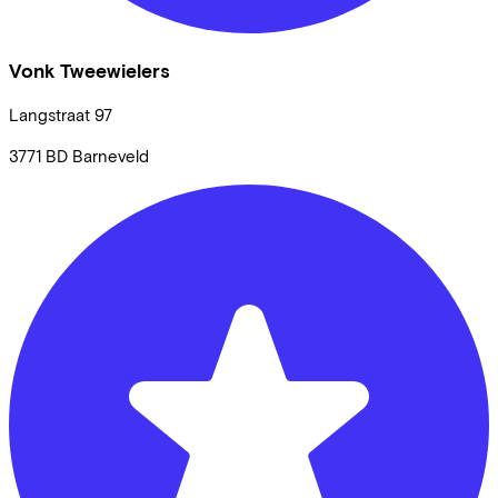
Vonk Tweewielers
Langstraat
97
3771 BD
Barneveld