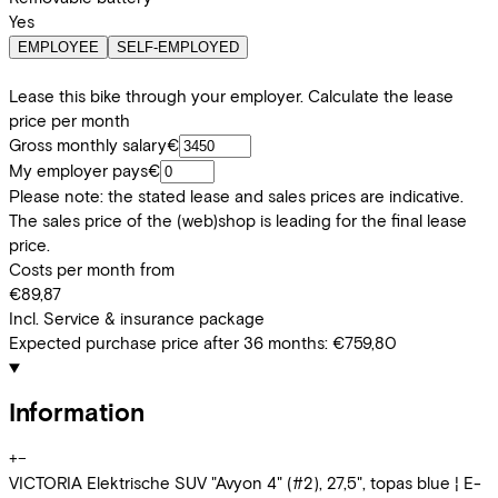
Yes
EMPLOYEE
SELF-EMPLOYED
Lease this bike through your employer. Calculate the lease
price per month
Gross monthly salary
€
My employer pays
€
Please note: the stated lease and sales prices are indicative.
The sales price of the (web)shop is leading for the final lease
price.
Costs per month from
€89,87
Incl. Service & insurance package
Expected purchase price after 36 months:
€759,80
Information
+
−
VICTORIA Elektrische SUV "Avyon 4" (#2), 27,5", topas blue ¦ E-