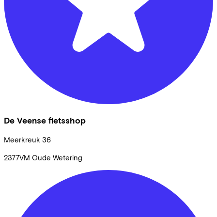
De Veense fietsshop
Meerkreuk
36
2377VM
Oude Wetering