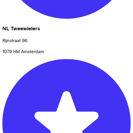
NL Tweewielers
Rijnstraat
96
1079 HM
Amsterdam