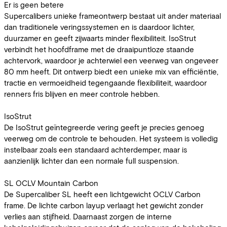
Er is geen betere
Supercalibers unieke frameontwerp bestaat uit ander materiaal
dan traditionele veringssystemen en is daardoor lichter,
duurzamer en geeft zijwaarts minder flexibiliteit. IsoStrut
verbindt het hoofdframe met de draaipuntloze staande
achtervork, waardoor je achterwiel een veerweg van ongeveer
80 mm heeft. Dit ontwerp biedt een unieke mix van efficiëntie,
tractie en vermoeidheid tegengaande flexibiliteit, waardoor
renners fris blijven en meer controle hebben.
IsoStrut
De IsoStrut geïntegreerde vering geeft je precies genoeg
veerweg om de controle te behouden. Het systeem is volledig
instelbaar zoals een standaard achterdemper, maar is
aanzienlijk lichter dan een normale full suspension.
SL OCLV Mountain Carbon
De Supercaliber SL heeft een lichtgewicht OCLV Carbon
frame. De lichte carbon layup verlaagt het gewicht zonder
verlies aan stijfheid. Daarnaast zorgen de interne