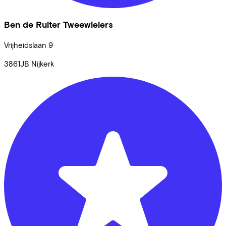
Ben de Ruiter Tweewielers
Vrijheidslaan
9
3861JB
Nijkerk