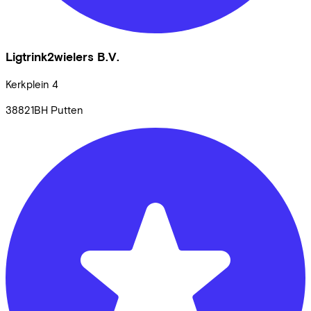
Ligtrink2wielers B.V.
Kerkplein
4
38821BH
Putten