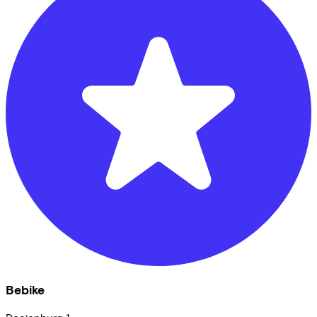
Bebike