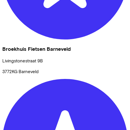
Broekhuis Fietsen Barneveld
Livingstonestraat
9B
3772KG
Barneveld