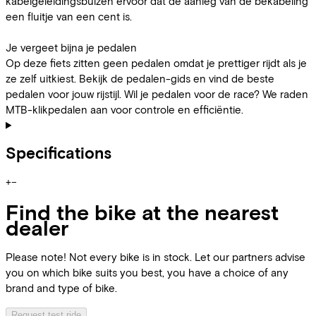
kabelgeleidingsbuizen ervoor dat de aanleg van de bekabeling
een fluitje van een cent is.
Je vergeet bijna je pedalen
Op deze fiets zitten geen pedalen omdat je prettiger rijdt als je
ze zelf uitkiest. Bekijk de pedalen-gids en vind de beste
pedalen voor jouw rijstijl. Wil je pedalen voor de race? We raden
MTB-klikpedalen aan voor controle en efficiëntie.
Specifications
+
−
Find the bike at the nearest
dealer
Please note! Not every bike is in stock. Let our partners advise
you on which bike suits you best, you have a choice of any
brand and type of bike.
Request test ride