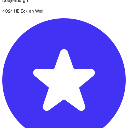
Doejenburg
1
4024 HE
Eck en Wiel