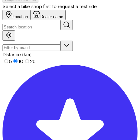
Select a bike shop first to request a test ride
Location
Dealer name
Distance (km)
5
10
25