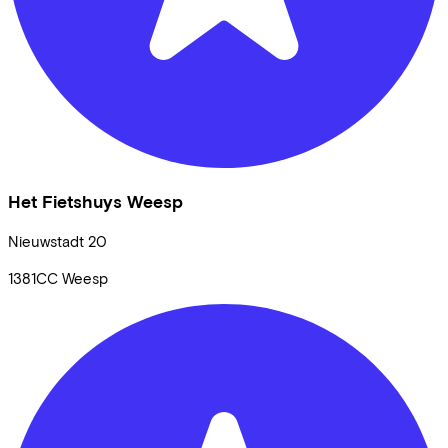
Het Fietshuys Weesp
Nieuwstadt
20
1381CC
Weesp