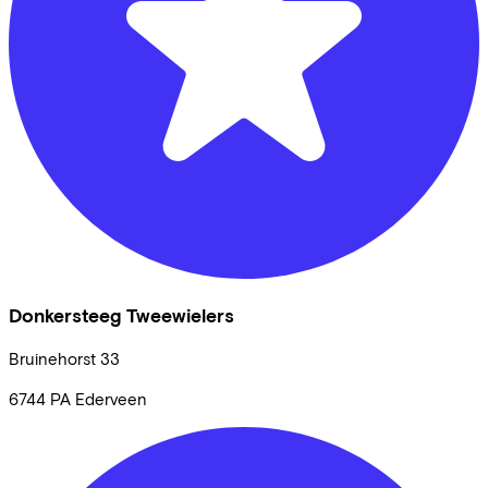
Donkersteeg Tweewielers
Bruinehorst
33
6744 PA
Ederveen