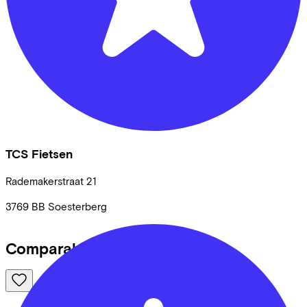
TCS Fietsen
Rademakerstraat
21
3769 BB
Soesterberg
Comparable bikes