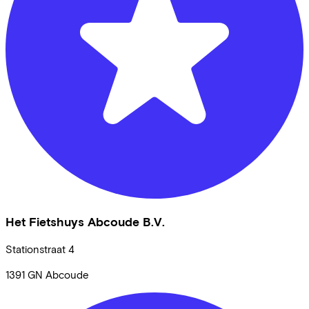
Het Fietshuys Abcoude B.V.
Stationstraat
4
1391 GN
Abcoude