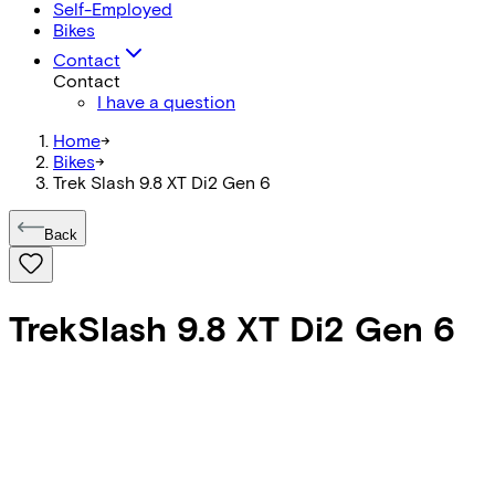
Self-Employed
Bikes
Contact
Contact
I have a question
Home
->
Bikes
->
Trek Slash 9.8 XT Di2 Gen 6
Back
Trek
Slash 9.8 XT Di2 Gen 6