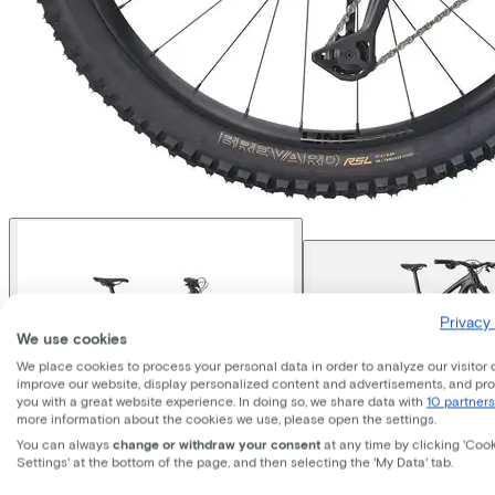
Privacy 
We use cookies
We place cookies to process your personal data in order to analyze our visitor 
improve our website, display personalized content and advertisements, and pr
you with a great website experience. In doing so, we share data with
10 partners
more information about the cookies we use, please open the settings.
You can always
change or withdraw your consent
at any time by clicking 'Coo
Settings' at the bottom of the page, and then selecting the 'My Data' tab.