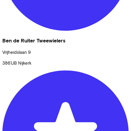
Ben de Ruiter Tweewielers
Vrijheidslaan
9
3861JB
Nijkerk