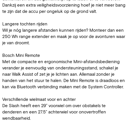
Dankzij een extra veiligheidsvoorziening hoef je niet meer bang
te zijn dat de accu per ongeluk op de grond valt.
Langere tochten rijden
Wil je nóg langere afstanden kunnen rijden? Monteer dan een
250 Wh range extender en maak je op voor de avonturen waar
je van droomt.
Bosch Mini Remote
Met de compacte en ergonomische Mini-afstandsbediening
verander je eenvoudig van ondersteuningsstand, schakel je
naar Walk Assist of zet je je lichten aan. Allemaal zonder je
handen van het stuur te halen. De Mini Remote is draadloos en
kan via Bluetooth verbinding maken met de System Controller.
Verschillende wielmaat voor en achter
De Slash heeft een 29” voorwiel om over obstakels te
denderen en een 27.5” achterwiel voor onovertroffen
wendbaarheid.