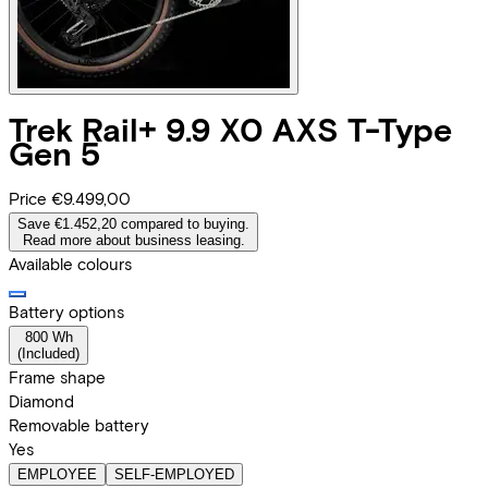
Trek
Rail+ 9.9 X0 AXS T-Type
Gen 5
Price
€9.499,00
Save €1.452,20 compared to buying.
Read more about business leasing.
Available colours
Battery options
800 Wh
(
Included
)
Frame shape
Diamond
Removable battery
Yes
EMPLOYEE
SELF-EMPLOYED