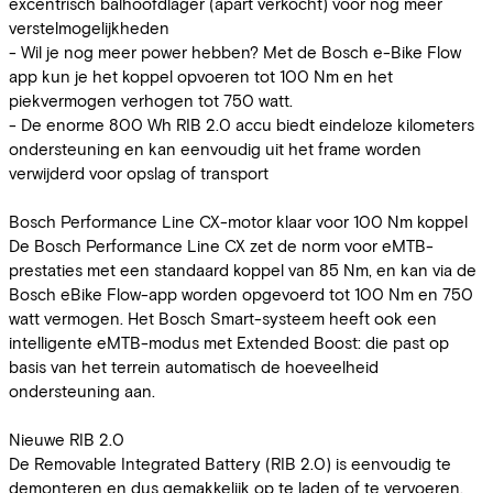
excentrisch balhoofdlager (apart verkocht) voor nog meer
verstelmogelijkheden
- Wil je nog meer power hebben? Met de Bosch e-Bike Flow
app kun je het koppel opvoeren tot 100 Nm en het
piekvermogen verhogen tot 750 watt.
- De enorme 800 Wh RIB 2.0 accu biedt eindeloze kilometers
ondersteuning en kan eenvoudig uit het frame worden
verwijderd voor opslag of transport
Bosch Performance Line CX-motor klaar voor 100 Nm koppel
De Bosch Performance Line CX zet de norm voor eMTB-
prestaties met een standaard koppel van 85 Nm, en kan via de
Bosch eBike Flow-app worden opgevoerd tot 100 Nm en 750
watt vermogen. Het Bosch Smart-systeem heeft ook een
intelligente eMTB-modus met Extended Boost: die past op
basis van het terrein automatisch de hoeveelheid
ondersteuning aan.
Nieuwe RIB 2.0
De Removable Integrated Battery (RIB 2.0) is eenvoudig te
demonteren en dus gemakkelijk op te laden of te vervoeren.