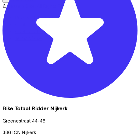
© Lease a Bike. All Rights Reserved.
Privacy statement
Cookie statement
Cookie settings
Terms of use
Bike Totaal Ridder Nijkerk
Groenestraat
44-46
3861 CN
Nijkerk