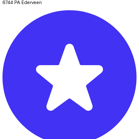
6744 PA
Ederveen