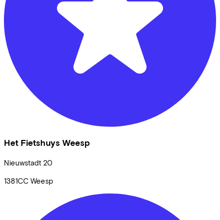
Het Fietshuys Weesp
Nieuwstadt
20
1381CC
Weesp