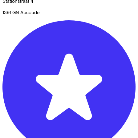
Stationstraat
4
1391 GN
Abcoude