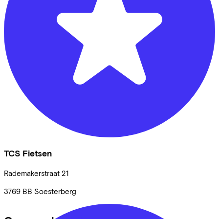
TCS Fietsen
Rademakerstraat
21
3769 BB
Soesterberg