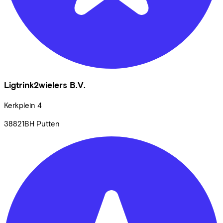
Ligtrink2wielers B.V.
Kerkplein
4
38821BH
Putten