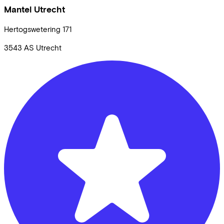
Mantel Utrecht
Hertogswetering
171
3543 AS
Utrecht