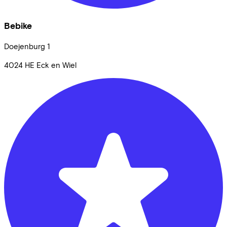
Bebike
Doejenburg
1
4024 HE
Eck en Wiel