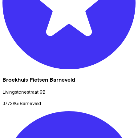
Broekhuis Fietsen Barneveld
Livingstonestraat
9B
3772KG
Barneveld