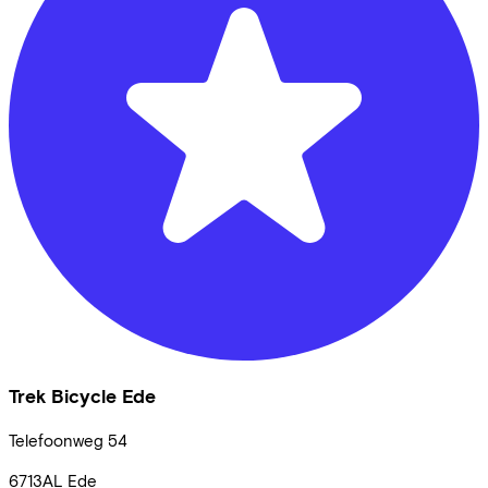
Trek Bicycle Ede
Telefoonweg
54
6713AL
Ede