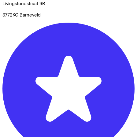
Livingstonestraat
9B
3772KG
Barneveld