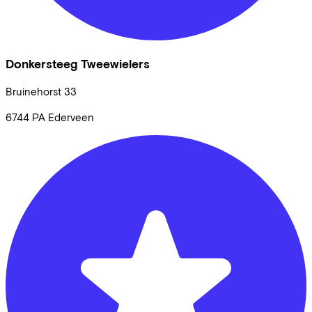
Donkersteeg Tweewielers
Bruinehorst
33
6744 PA
Ederveen