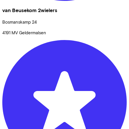
van Beusekom 2wielers
Bosmanskamp
24
4191 MV
Geldermalsen