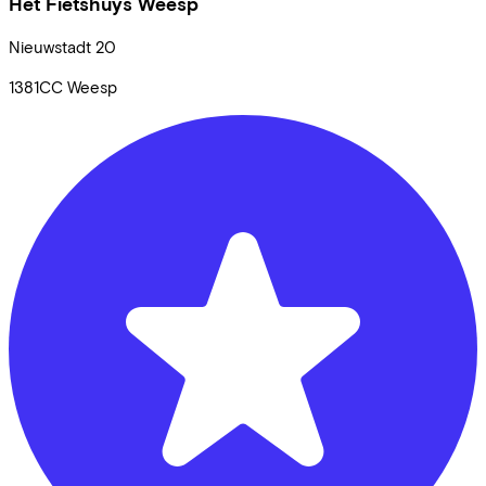
Het Fietshuys Weesp
Nieuwstadt
20
1381CC
Weesp