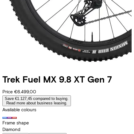
Trek
Fuel MX 9.8 XT Gen 7
Price
€6.499,00
Save €1.127,45 compared to buying.
Read more about business leasing.
Available colours
Frame shape
Diamond