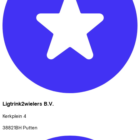
Ligtrink2wielers B.V.
Kerkplein
4
38821BH
Putten