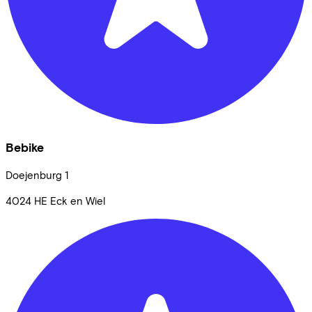
Bebike
Doejenburg
1
4024 HE
Eck en Wiel