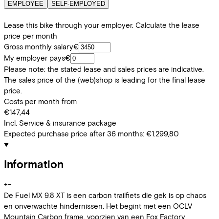
EMPLOYEE
SELF-EMPLOYED
Lease this bike through your employer. Calculate the lease
price per month
Gross monthly salary
€
My employer pays
€
Please note: the stated lease and sales prices are indicative.
The sales price of the (web)shop is leading for the final lease
price.
Costs per month from
€147,44
Incl. Service & insurance package
Expected purchase price after 36 months:
€1.299,80
Information
+
−
De Fuel MX 9.8 XT is een carbon trailfiets die gek is op chaos
en onverwachte hindernissen. Het begint met een OCLV
Mountain Carbon frame, voorzien van een Fox Factory