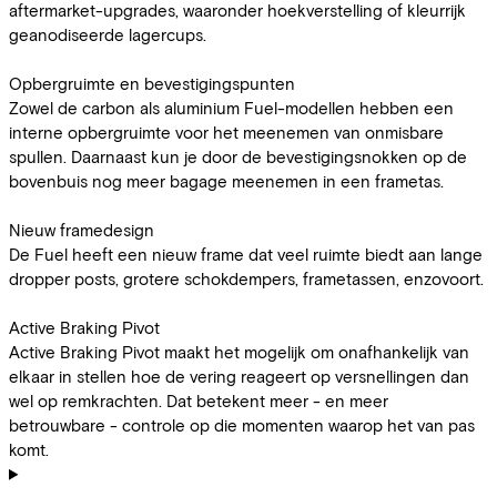
aftermarket-upgrades, waaronder hoekverstelling of kleurrijk
geanodiseerde lagercups.
Opbergruimte en bevestigingspunten
Zowel de carbon als aluminium Fuel-modellen hebben een
interne opbergruimte voor het meenemen van onmisbare
spullen. Daarnaast kun je door de bevestigingsnokken op de
bovenbuis nog meer bagage meenemen in een frametas.
Nieuw framedesign
De Fuel heeft een nieuw frame dat veel ruimte biedt aan lange
dropper posts, grotere schokdempers, frametassen, enzovoort.
Active Braking Pivot
Active Braking Pivot maakt het mogelijk om onafhankelijk van
elkaar in stellen hoe de vering reageert op versnellingen dan
wel op remkrachten. Dat betekent meer - en meer
betrouwbare - controle op die momenten waarop het van pas
komt.