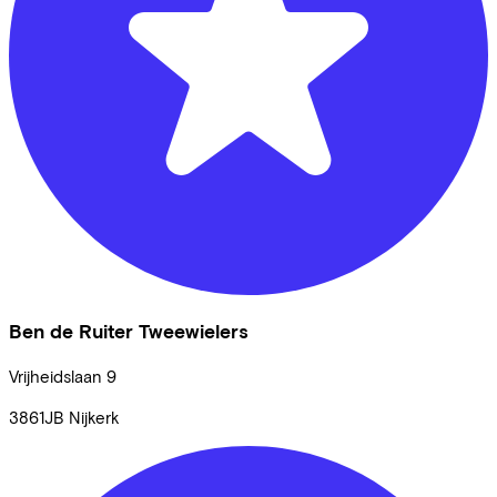
Ben de Ruiter Tweewielers
Vrijheidslaan
9
3861JB
Nijkerk