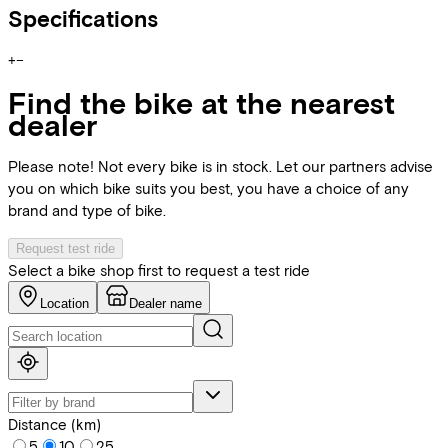
Specifications
+
−
Find the bike at the nearest
dealer
Please note! Not every bike is in stock. Let our partners advise
you on which bike suits you best, you have a choice of any
brand and type of bike.
Request test ride
Select a bike shop first to request a test ride
Location
Dealer name
Distance (km)
5
10
25