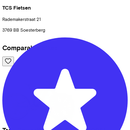
TCS Fietsen
Rademakerstraat
21
3769 BB
Soesterberg
Comparable bikes