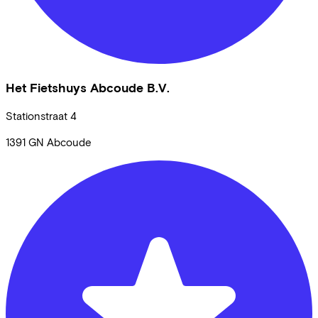
Het Fietshuys Abcoude B.V.
Stationstraat
4
1391 GN
Abcoude