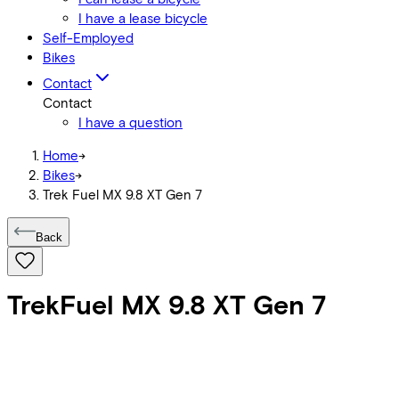
I have a lease bicycle
Self-Employed
Bikes
Contact
Contact
I have a question
Home
->
Bikes
->
Trek Fuel MX 9.8 XT Gen 7
Back
Trek
Fuel MX 9.8 XT Gen 7