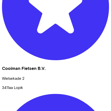
Cooiman Fietsen B.V.
Wielsekade
2
3411aa
Lopik