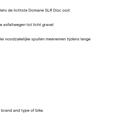
ets de lichtste Domane SLR Disc ooit.
 asfaltwegen tot licht gravel.
lei noodzakelijke spullen meenemen tijdens lange
 brand and type of bike.