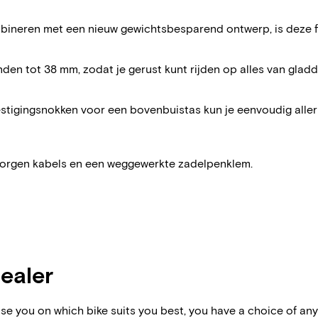
ineren met een nieuw gewichtsbesparend ontwerp, is deze fi
den tot 38 mm, zodat je gerust kunt rijden op alles van gladde
stigingsnokken voor een bovenbuistas kun je eenvoudig aller
borgen kabels en een weggewerkte zadelpenklem.
dealer
vise you on which bike suits you best, you have a choice of any