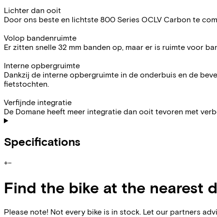
Lichter dan ooit
Door ons beste en lichtste 800 Series OCLV Carbon te comb
Volop bandenruimte
Er zitten snelle 32 mm banden op, maar er is ruimte voor ban
Interne opbergruimte
Dankzij de interne opbergruimte in de onderbuis en de beve
fietstochten.
Verfijnde integratie
De Domane heeft meer integratie dan ooit tevoren met ver
Specifications
+
−
Find the bike at the nearest 
Please note! Not every bike is in stock. Let our partners ad