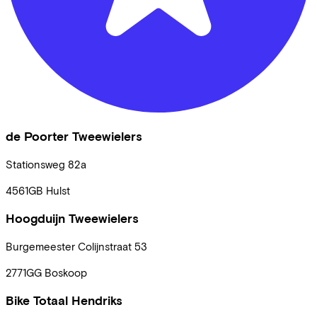
de Poorter Tweewielers
Stationsweg
82a
4561GB
Hulst
Hoogduijn Tweewielers
Burgemeester Colijnstraat
53
2771GG
Boskoop
Bike Totaal Hendriks