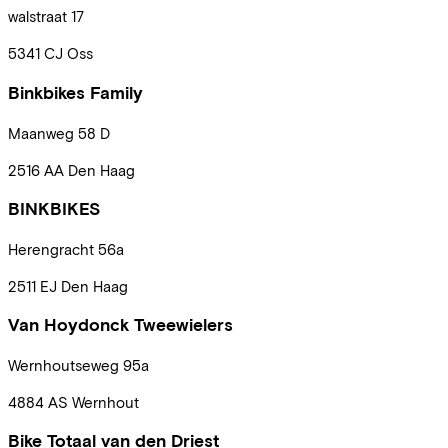
walstraat
17
5341 CJ
Oss
Binkbikes Family
Maanweg
58 D
2516 AA
Den Haag
BINKBIKES
Herengracht
56a
2511 EJ
Den Haag
Van Hoydonck Tweewielers
Wernhoutseweg
95a
4884 AS
Wernhout
Bike Totaal van den Driest