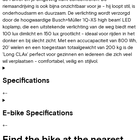
riemaandrijving is ook bijna onzichtbaar voor je - hij loopt stil, is
onderhoudsarm en duurzaam. De verlichting wordt verzorgd
door de hoogwaardige Busch+Müller 'IQ-XS high beam' LED
koplamp, die een uitstekende verlichting van de weg biedt met
100 lux dimlicht en 150 lux grootlicht - ideaal voor rijden in het
donker en bij slecht zicht. Met een accucapaciteit van 800 Wh,
20' wielen en een toegestaan totaalgewicht van 200 kg is de
'Long CLAx' perfect voor gezinnen en iedereen die zich veel
wil verplaatsen - comfortabel, veilig en stijlvol.
Specifications
+
−
E-bike Specifications
+
−
Find the bike at the nearest