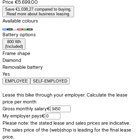
Price
€5.699,00
Save €1.038,27 compared to buying.
Read more about business leasing.
Available colours
Battery options
800 Wh
(
Included
)
Frame shape
Diamond
Removable battery
Yes
EMPLOYEE
SELF-EMPLOYED
Lease this bike through your employer. Calculate the lease
price per month
Gross monthly salary
€
My employer pays
€
Please note: the stated lease and sales prices are indicative.
The sales price of the (web)shop is leading for the final lease
price.