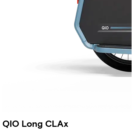
QIO
Long CLAx