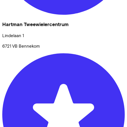
Hartman Tweewielercentrum
Lindelaan
1
6721 VB
Bennekom