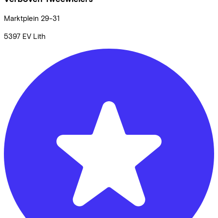
Marktplein
29-31
5397 EV
Lith