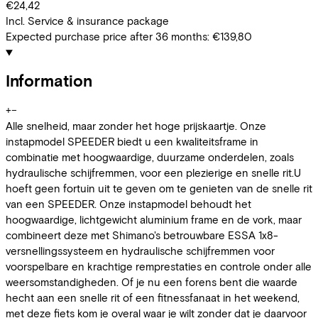
€24,42
Incl. Service & insurance package
Expected purchase price after 36 months:
€139,80
Information
+
−
Alle snelheid, maar zonder het hoge prijskaartje. Onze
instapmodel SPEEDER biedt u een kwaliteitsframe in
combinatie met hoogwaardige, duurzame onderdelen, zoals
hydraulische schijfremmen, voor een plezierige en snelle rit.U
hoeft geen fortuin uit te geven om te genieten van de snelle rit
van een SPEEDER. Onze instapmodel behoudt het
hoogwaardige, lichtgewicht aluminium frame en de vork, maar
combineert deze met Shimano's betrouwbare ESSA 1x8-
versnellingssysteem en hydraulische schijfremmen voor
voorspelbare en krachtige remprestaties en controle onder alle
weersomstandigheden. Of je nu een forens bent die waarde
hecht aan een snelle rit of een fitnessfanaat in het weekend,
met deze fiets kom je overal waar je wilt zonder dat je daarvoor