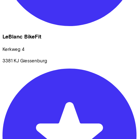
LeBlanc BikeFit
Kerkweg
4
3381 KJ
Giessenburg