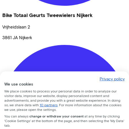
Bike Totaal Geurts Tweewielers Nijkerk
Vrijheidslaan
2
3861 JA
Nijkerk
Privacy policy
We use cookies
We place cookies to process your personal data in order to analyze our
visitor data, improve our website, display personalized content and
advertisements, and provide you with a great website experience. In doing
so, we share data with
10 partners
. For more information about the cookies
we use, please open the settings.
You can always
change or withdraw your consent
at any time by clicking
'Cookie Settings' at the bottom of the page, and then selecting the 'My Data'
tab.