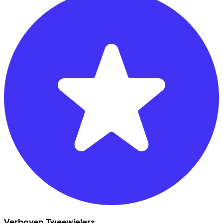
Verboven Tweewielers