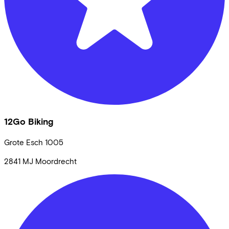
12Go Biking
Grote Esch
1005
2841 MJ
Moordrecht