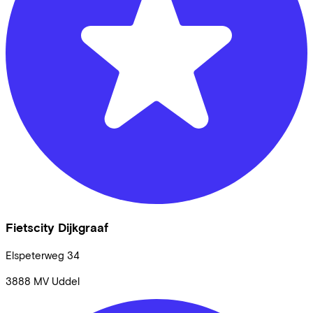
Fietscity Dijkgraaf
Elspeterweg
34
3888 MV
Uddel