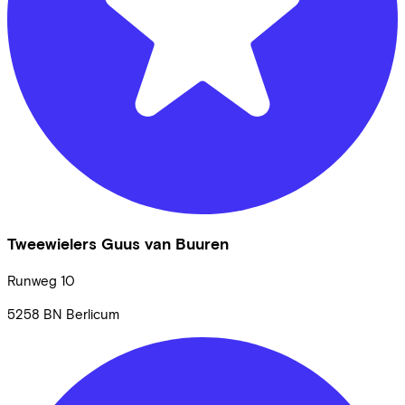
Tweewielers Guus van Buuren
Runweg
10
5258 BN
Berlicum