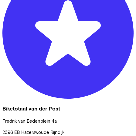
Biketotaal van der Post
Fredrik van Eedenplein
4a
2396 EB
Hazerswoude Rijndijk