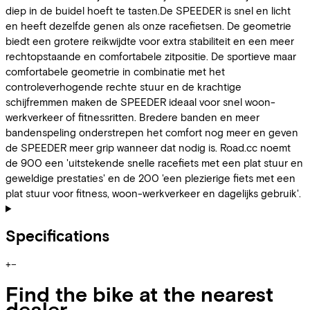
diep in de buidel hoeft te tasten.De SPEEDER is snel en licht
en heeft dezelfde genen als onze racefietsen. De geometrie
biedt een grotere reikwijdte voor extra stabiliteit en een meer
rechtopstaande en comfortabele zitpositie. De sportieve maar
comfortabele geometrie in combinatie met het
controleverhogende rechte stuur en de krachtige
schijfremmen maken de SPEEDER ideaal voor snel woon-
werkverkeer of fitnessritten. Bredere banden en meer
bandenspeling onderstrepen het comfort nog meer en geven
de SPEEDER meer grip wanneer dat nodig is. Road.cc noemt
de 900 een 'uitstekende snelle racefiets met een plat stuur en
geweldige prestaties' en de 200 'een plezierige fiets met een
plat stuur voor fitness, woon-werkverkeer en dagelijks gebruik'.
Specifications
+
−
Find the bike at the nearest
dealer