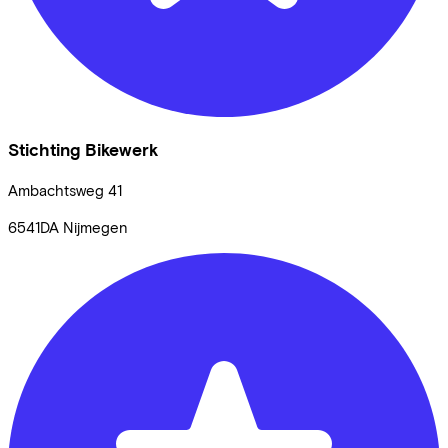
Stichting Bikewerk
Ambachtsweg
41
6541DA
Nijmegen