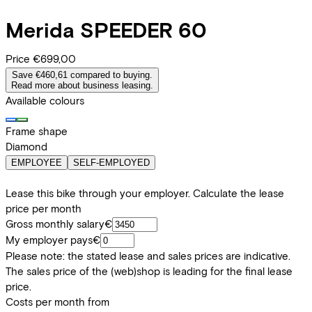
Merida
SPEEDER 60
Price
€699,00
Save €460,61 compared to buying.
Read more about business leasing.
Available colours
Frame shape
Diamond
EMPLOYEE
SELF-EMPLOYED
Lease this bike through your employer. Calculate the lease
price per month
Gross monthly salary
€
My employer pays
€
Please note: the stated lease and sales prices are indicative.
The sales price of the (web)shop is leading for the final lease
price.
Costs per month from