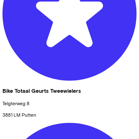
Bike Totaal Geurts Tweewielers
Telgterweg
8
3881 LM
Putten