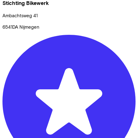
Stichting Bikewerk
Ambachtsweg
41
6541DA
Nijmegen