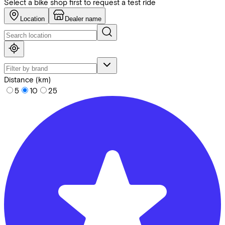
Select a bike shop first to request a test ride
Location
Dealer name
Distance (km)
5
10
25