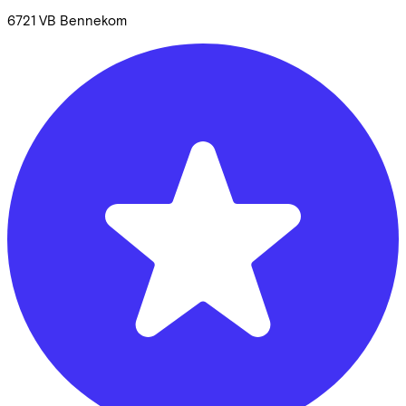
6721 VB
Bennekom