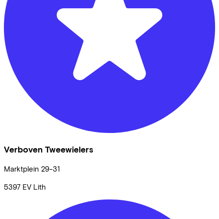
Verboven Tweewielers
Marktplein
29-31
5397 EV
Lith