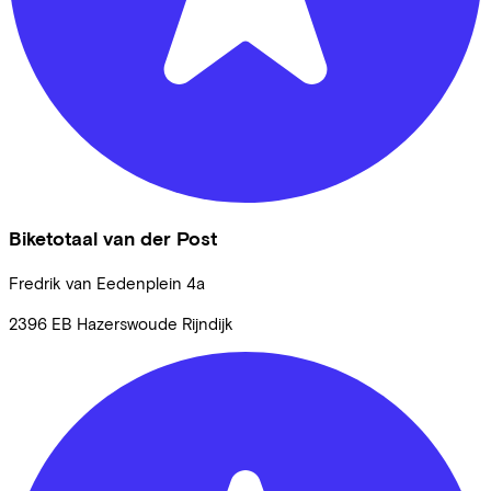
Biketotaal van der Post
Fredrik van Eedenplein
4a
2396 EB
Hazerswoude Rijndijk