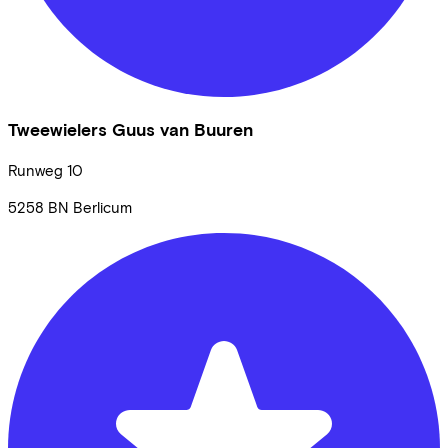
Tweewielers Guus van Buuren
Runweg
10
5258 BN
Berlicum