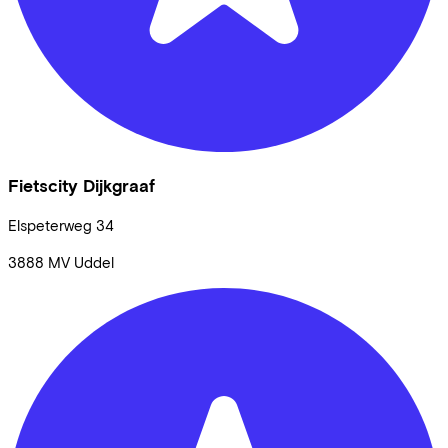
Fietscity Dijkgraaf
Elspeterweg
34
3888 MV
Uddel