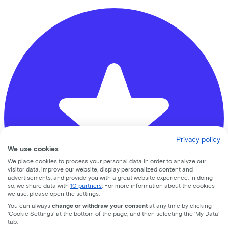
Privacy policy
We use cookies
We place cookies to process your personal data in order to analyze our
visitor data, improve our website, display personalized content and
advertisements, and provide you with a great website experience. In doing
so, we share data with
10 partners
. For more information about the cookies
we use, please open the settings.
You can always
change or withdraw your consent
at any time by clicking
'Cookie Settings' at the bottom of the page, and then selecting the 'My Data'
tab.