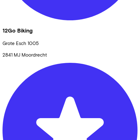
12Go Biking
Grote Esch
1005
2841 MJ
Moordrecht