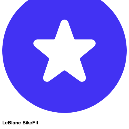
LeBlanc BikeFit