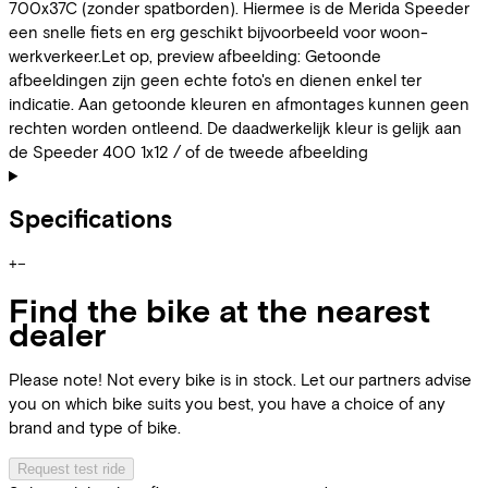
700x37C (zonder spatborden). Hiermee is de Merida Speeder
een snelle fiets en erg geschikt bijvoorbeeld voor woon-
werkverkeer.Let op, preview afbeelding: Getoonde
afbeeldingen zijn geen echte foto's en dienen enkel ter
indicatie. Aan getoonde kleuren en afmontages kunnen geen
rechten worden ontleend. De daadwerkelijk kleur is gelijk aan
de Speeder 400 1x12 / of de tweede afbeelding
Specifications
+
−
Find the bike at the nearest
dealer
Please note! Not every bike is in stock. Let our partners advise
you on which bike suits you best, you have a choice of any
brand and type of bike.
Request test ride