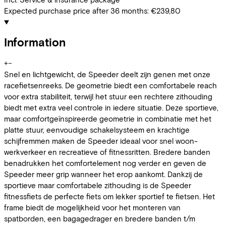
Expected purchase price after 36 months:
€239,80
Information
+
−
Snel en lichtgewicht, de Speeder deelt zijn genen met onze
racefietsenreeks. De geometrie biedt een comfortabele reach
voor extra stabiliteit, terwijl het stuur een rechtere zithouding
biedt met extra veel controle in iedere situatie. Deze sportieve,
maar comfortgeïnspireerde geometrie in combinatie met het
platte stuur, eenvoudige schakelsysteem en krachtige
schijfremmen maken de Speeder ideaal voor snel woon-
werkverkeer en recreatieve of fitnessritten. Bredere banden
benadrukken het comfortelement nog verder en geven de
Speeder meer grip wanneer het erop aankomt. Dankzij de
sportieve maar comfortabele zithouding is de Speeder
fitnessfiets de perfecte fiets om lekker sportief te fietsen. Het
frame biedt de mogelijkheid voor het monteren van
spatborden, een bagagedrager en bredere banden t/m