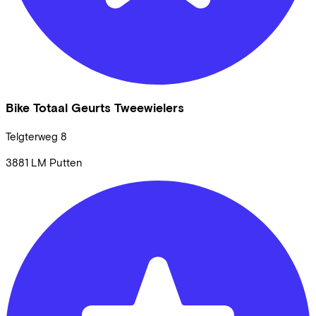
Bike Totaal Geurts Tweewielers
Telgterweg
8
3881 LM
Putten