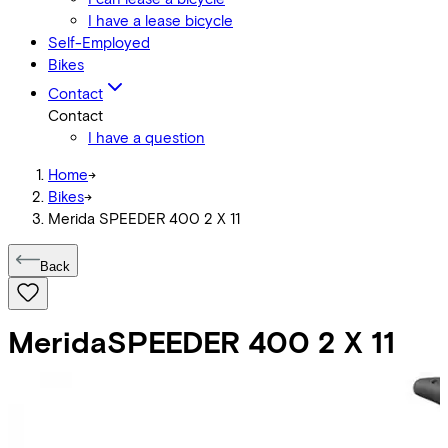
I have a lease bicycle
Self-Employed
Bikes
Contact
Contact
I have a question
Home
->
Bikes
->
Merida SPEEDER 400 2 X 11
Back
Merida
SPEEDER 400 2 X 11