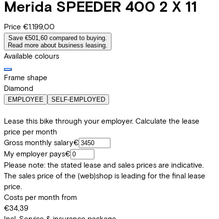
Merida
SPEEDER 400 2 X 11
Price
€1.199,00
Save €501,60 compared to buying.
Read more about business leasing.
Available colours
Frame shape
Diamond
EMPLOYEE
SELF-EMPLOYED
Lease this bike through your employer. Calculate the lease
price per month
Gross monthly salary
€
My employer pays
€
Please note: the stated lease and sales prices are indicative.
The sales price of the (web)shop is leading for the final lease
price.
Costs per month from
€34,39
Incl. Service & insurance package