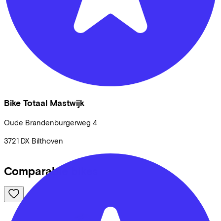
Bike Totaal Mastwijk
Oude Brandenburgerweg
4
3721 DX
Bilthoven
Comparable bikes