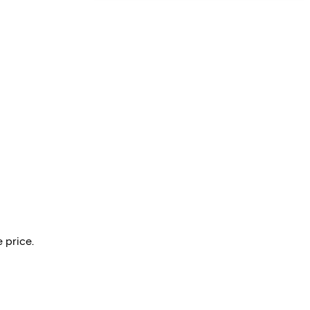
 price.