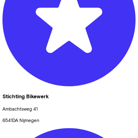
Stichting Bikewerk
Ambachtsweg
41
6541DA
Nijmegen