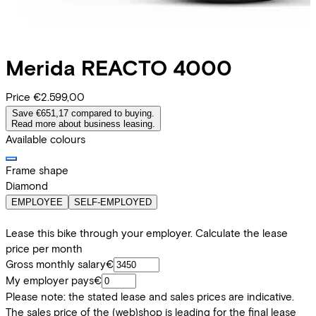
Merida
REACTO 4000
Price
€2.599,00
Save €651,17 compared to buying.
Read more about business leasing.
Available colours
Frame shape
Diamond
EMPLOYEE
SELF-EMPLOYED
Lease this bike through your employer. Calculate the lease
price per month
Gross monthly salary
€
My employer pays
€
Please note: the stated lease and sales prices are indicative.
The sales price of the (web)shop is leading for the final lease