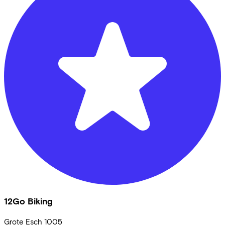
12Go Biking
Grote Esch
1005