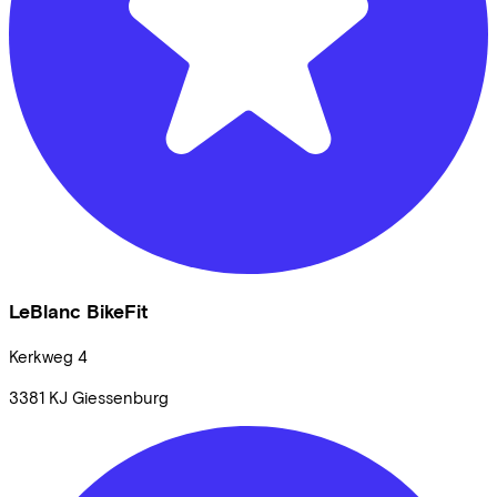
LeBlanc BikeFit
Kerkweg
4
3381 KJ
Giessenburg