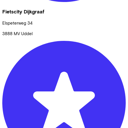
Fietscity Dijkgraaf
Elspeterweg
34
3888 MV
Uddel