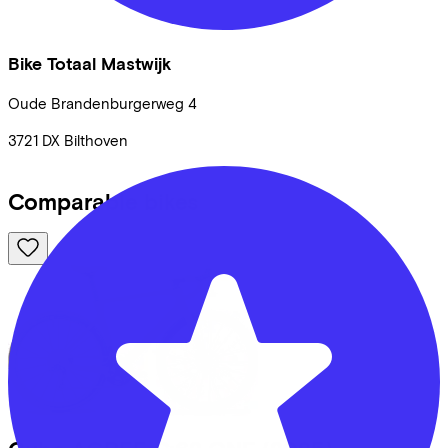
Bike Totaal Mastwijk
Oude Brandenburgerweg
4
3721 DX
Bilthoven
Comparable bikes