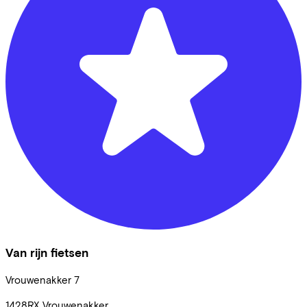
Van rijn fietsen
Vrouwenakker
7
1428RX
Vrouwenakker