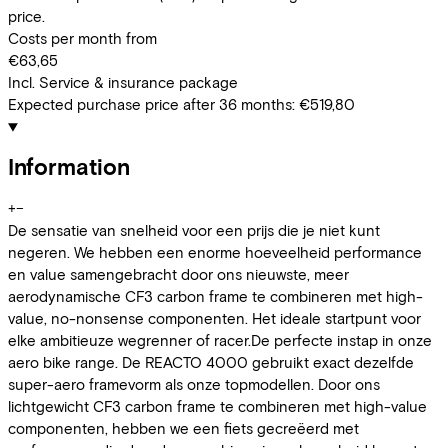
price.
Costs per month from
€63,65
Incl. Service & insurance package
Expected purchase price after 36 months:
€519,80
Information
+
−
De sensatie van snelheid voor een prijs die je niet kunt
negeren. We hebben een enorme hoeveelheid performance
en value samengebracht door ons nieuwste, meer
aerodynamische CF3 carbon frame te combineren met high-
value, no-nonsense componenten. Het ideale startpunt voor
elke ambitieuze wegrenner of racer.De perfecte instap in onze
aero bike range. De REACTO 4000 gebruikt exact dezelfde
super-aero framevorm als onze topmodellen. Door ons
lichtgewicht CF3 carbon frame te combineren met high-value
componenten, hebben we een fiets gecreëerd met