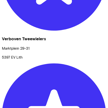
Verboven Tweewielers
Marktplein
29-31
5397 EV
Lith