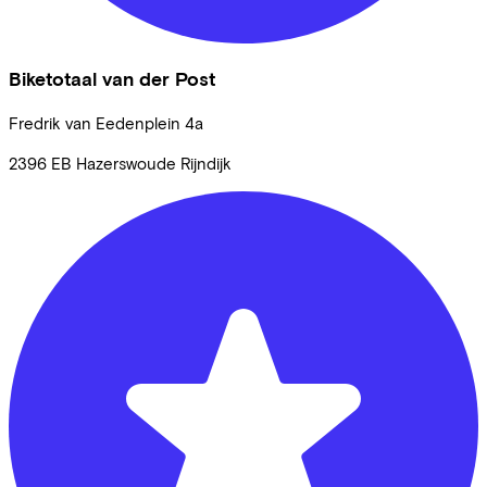
Biketotaal van der Post
Fredrik van Eedenplein
4a
2396 EB
Hazerswoude Rijndijk