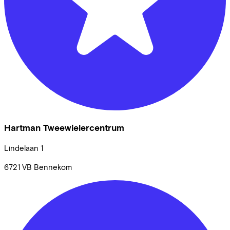
Hartman Tweewielercentrum
Lindelaan
1
6721 VB
Bennekom