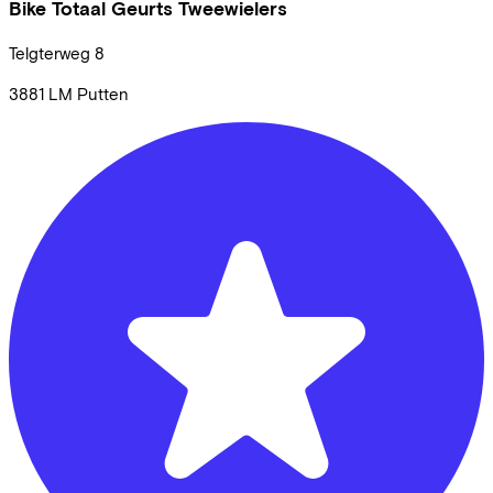
Bike Totaal Geurts Tweewielers
Telgterweg
8
3881 LM
Putten