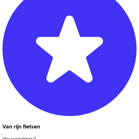
Van rijn fietsen
Vrouwenakker
7