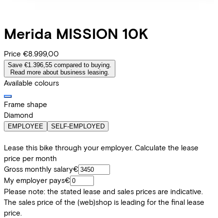
Merida
MISSION 10K
Price
€8.999,00
Save €1.396,55 compared to buying.
Read more about business leasing.
Available colours
Frame shape
Diamond
EMPLOYEE
SELF-EMPLOYED
Lease this bike through your employer. Calculate the lease
price per month
Gross monthly salary
€
My employer pays
€
Please note: the stated lease and sales prices are indicative.
The sales price of the (web)shop is leading for the final lease
price.