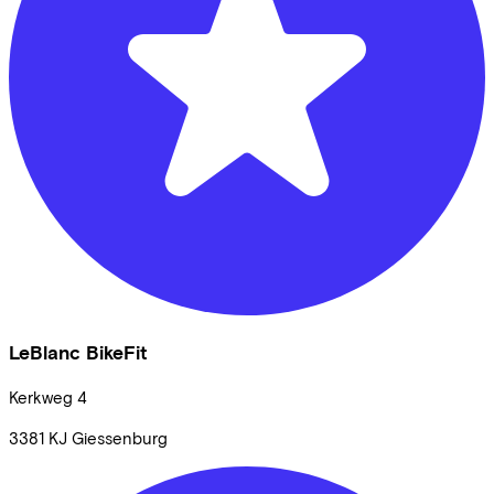
LeBlanc BikeFit
Kerkweg
4
3381 KJ
Giessenburg