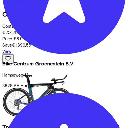
Cube
AERIUM C:68X SLT
(2026)
Costs per month from
€201,75
Price
€8.999,00
Save
€1.396,55
View
Bike Centrum Groenestein B.V.
Hamseweg
13
3828 AA
Hoogland
Trek
Speed Concept SLR 7 AXS
(2026)