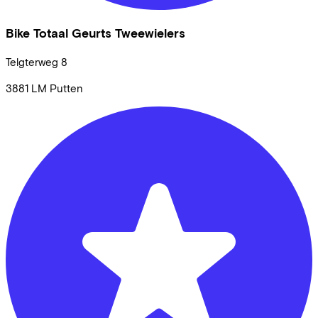
Bike Totaal Geurts Tweewielers
Telgterweg
8
3881 LM
Putten