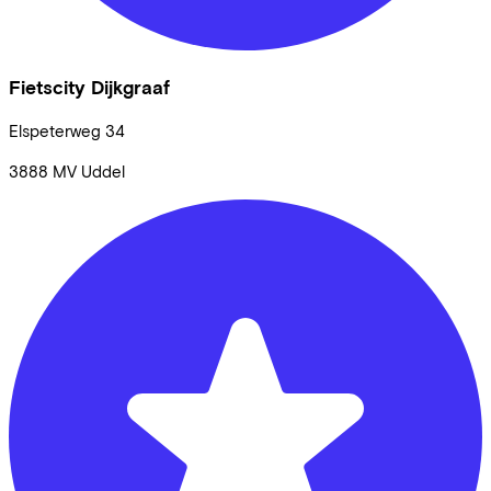
Fietscity Dijkgraaf
Elspeterweg
34
3888 MV
Uddel