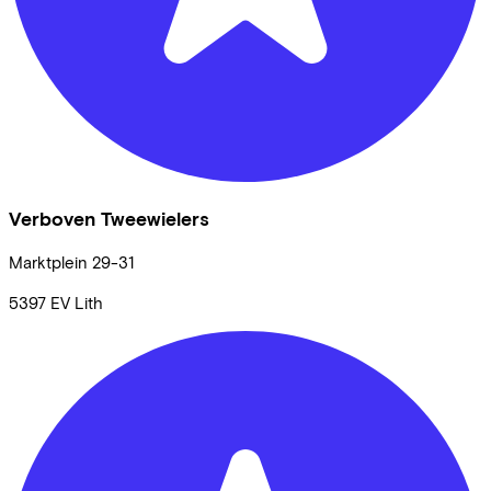
Verboven Tweewielers
Marktplein
29-31
5397 EV
Lith