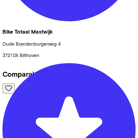
Bike Totaal Mastwijk
Oude Brandenburgerweg
4
3721 DX
Bilthoven
Comparable bikes