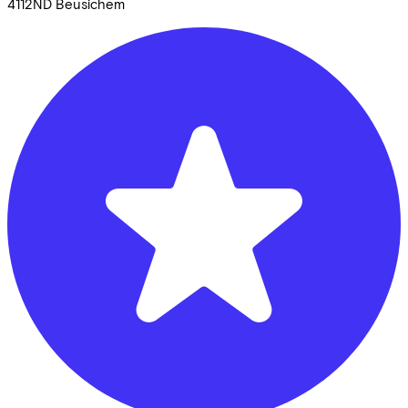
4112ND
Beusichem