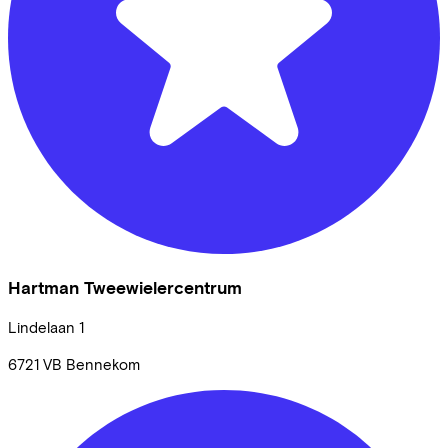
Hartman Tweewielercentrum
Lindelaan
1
6721 VB
Bennekom