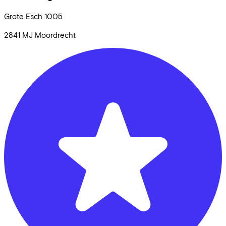
Grote Esch
1005
2841 MJ
Moordrecht