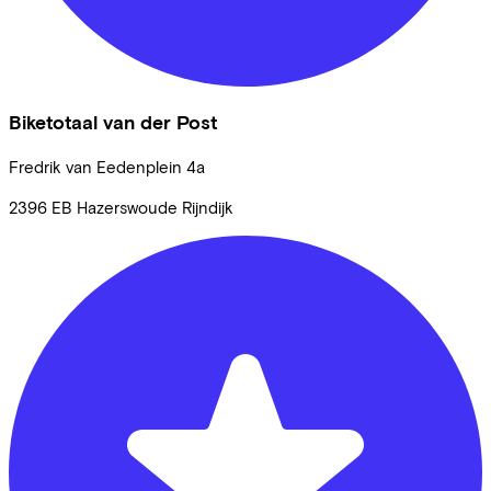
Biketotaal van der Post
Fredrik van Eedenplein
4a
2396 EB
Hazerswoude Rijndijk