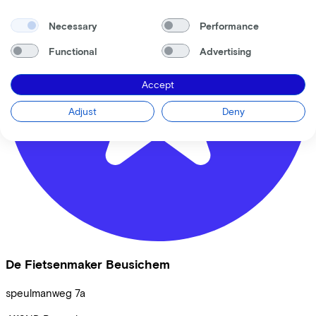
Necessary
Performance
Functional
Advertising
Accept
Adjust
Deny
De Fietsenmaker Beusichem
speulmanweg
7a