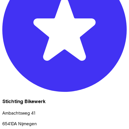
Stichting Bikewerk
Ambachtsweg
41
6541DA
Nijmegen