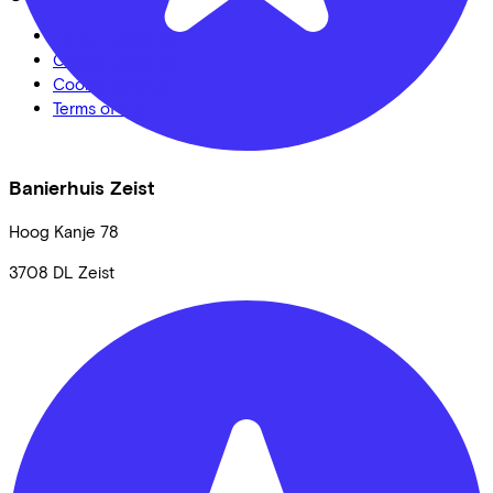
Privacy statement
Cookie statement
Cookie settings
Terms of use
Banierhuis Zeist
Hoog Kanje
78
3708 DL
Zeist