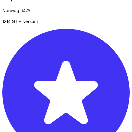
Neuweg
347A
1214 GT
Hilversum