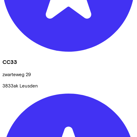
CC33
zwarteweg
29
3833ak
Leusden