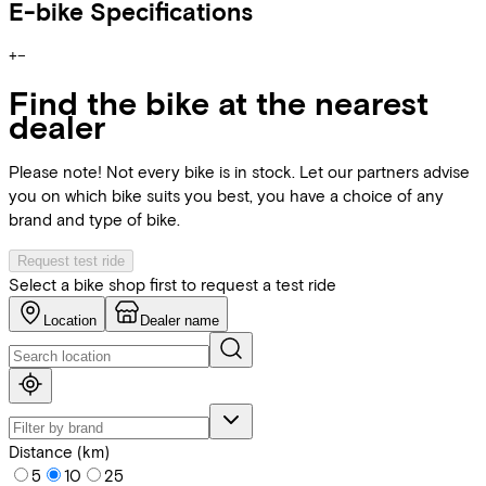
E-bike Specifications
+
−
Find the bike at the nearest
dealer
Please note! Not every bike is in stock. Let our partners advise
you on which bike suits you best, you have a choice of any
brand and type of bike.
Request test ride
Select a bike shop first to request a test ride
Location
Dealer name
Distance (km)
5
10
25