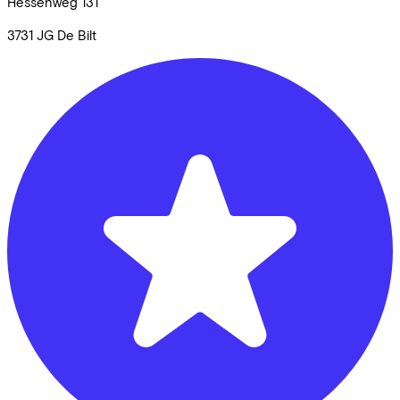
Hessenweg
131
3731 JG
De Bilt