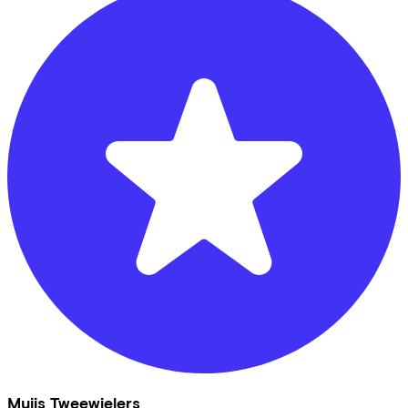
Muijs Tweewielers