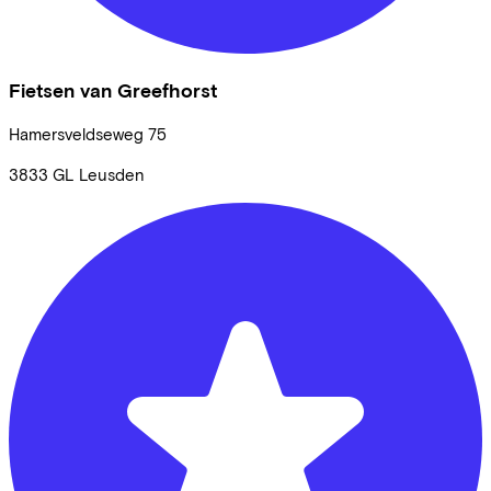
Fietsen van Greefhorst
Hamersveldseweg
75
3833 GL
Leusden