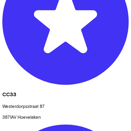
CC33
Westerdorpsstraat
87
3871AV
Hoevelaken