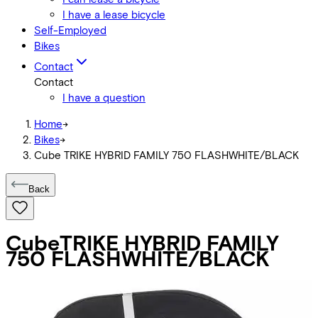
I have a lease bicycle
Self-Employed
Bikes
Contact
Contact
I have a question
Home
->
Bikes
->
Cube TRIKE HYBRID FAMILY 750 FLASHWHITE/BLACK
Back
Cube
TRIKE HYBRID FAMILY
750 FLASHWHITE/BLACK