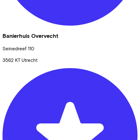
Banierhuis Overvecht
Seinedreef
110
3562 KT
Utrecht