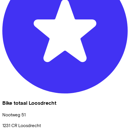
Bike totaal Loosdrecht
Nootweg
51
1231 CR
Loosdrecht