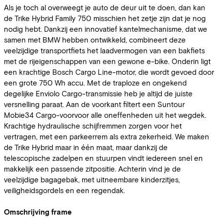
Als je toch al overweegt je auto de deur uit te doen, dan kan
de Trike Hybrid Family 750 misschien het zetje zijn dat je nog
nodig hebt. Dankzij een innovatief kantelmechanisme, dat we
samen met BMW hebben ontwikkeld, combineert deze
veelzijdige transportfiets het laadvermogen van een bakfiets
met de rijeigenschappen van een gewone e-bike. Onderin ligt
een krachtige Bosch Cargo Line-motor, die wordt gevoed door
een grote 750 Wh accu. Met de traploze en ongekend
degelijke Enviolo Cargo-transmissie heb je altijd de juiste
versnelling paraat. Aan de voorkant filtert een Suntour
Mobie34 Cargo-voorvoor alle oneffenheden uit het wegdek.
Krachtige hydraulische schijfremmen zorgen voor het
vertragen, met een parkeerrem als extra zekerheid. We maken
de Trike Hybrid maar in één maat, maar dankzij de
telescopische zadelpen en stuurpen vindt iedereen snel en
makkelijk een passende zitpositie. Achterin vind je de
veelzijdige bagagebak, met uitneembare kinderzitjes,
veiligheidsgordels en een regendak.
Omschrijving frame