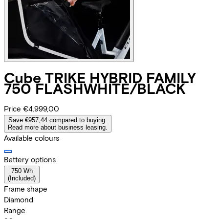
Cube
TRIKE HYBRID FAMILY
750 FLASHWHITE/BLACK
Price
€4.999,00
Save €957,44 compared to buying.
Read more about business leasing.
Available colours
Battery options
750 Wh
(
Included
)
Frame shape
Diamond
Range