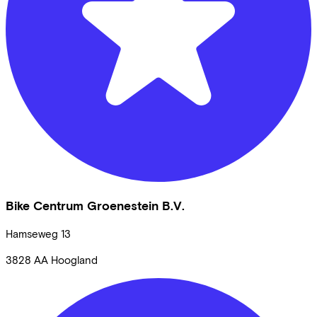
Bike Centrum Groenestein B.V.
Hamseweg
13
3828 AA
Hoogland