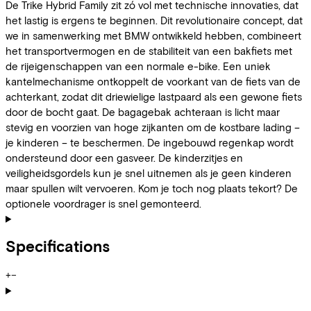
De Trike Hybrid Family zit zó vol met technische innovaties, dat
het lastig is ergens te beginnen. Dit revolutionaire concept, dat
we in samenwerking met BMW ontwikkeld hebben, combineert
het transportvermogen en de stabiliteit van een bakfiets met
de rijeigenschappen van een normale e-bike. Een uniek
kantelmechanisme ontkoppelt de voorkant van de fiets van de
achterkant, zodat dit driewielige lastpaard als een gewone fiets
door de bocht gaat. De bagagebak achteraan is licht maar
stevig en voorzien van hoge zijkanten om de kostbare lading –
je kinderen – te beschermen. De ingebouwd regenkap wordt
ondersteund door een gasveer. De kinderzitjes en
veiligheidsgordels kun je snel uitnemen als je geen kinderen
maar spullen wilt vervoeren. Kom je toch nog plaats tekort? De
optionele voordrager is snel gemonteerd.
Specifications
+
−