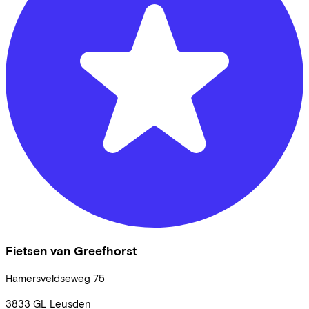
Fietsen van Greefhorst
Hamersveldseweg
75
3833 GL
Leusden