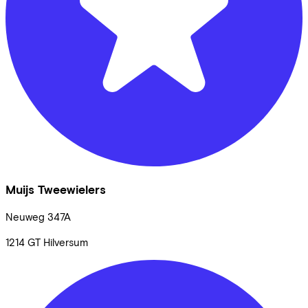
Muijs Tweewielers
Neuweg
347A
1214 GT
Hilversum