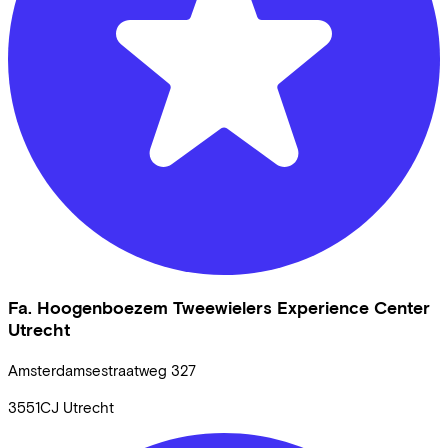
Fa. Hoogenboezem Tweewielers Experience Center
Utrecht
Amsterdamsestraatweg
327
3551CJ
Utrecht