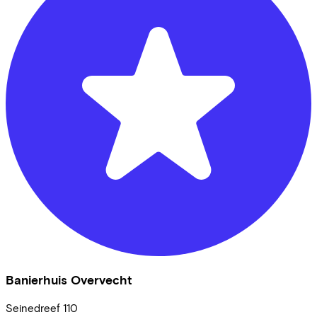
Banierhuis Overvecht
Seinedreef
110