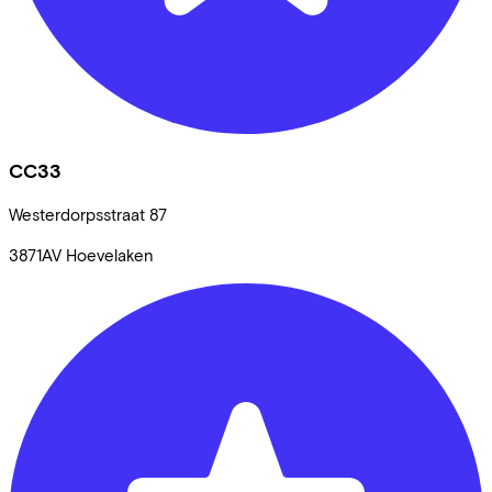
CC33
Westerdorpsstraat
87
3871AV
Hoevelaken