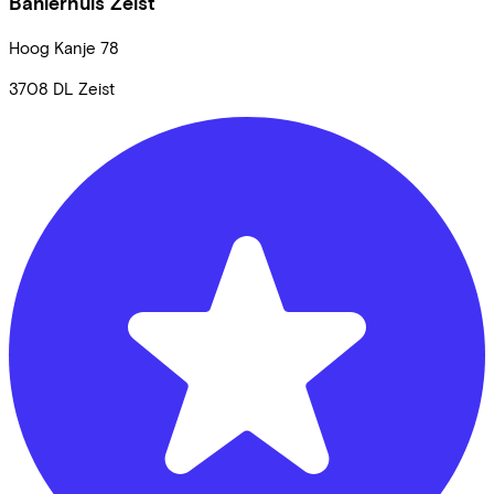
Banierhuis Zeist
Hoog Kanje
78
3708 DL
Zeist