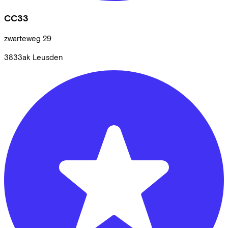
CC33
zwarteweg
29
3833ak
Leusden