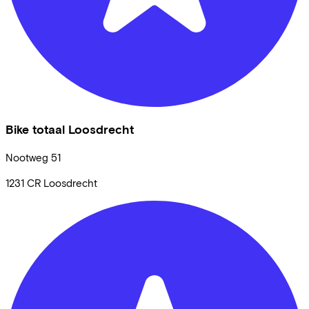
Bike totaal Loosdrecht
Nootweg
51
1231 CR
Loosdrecht