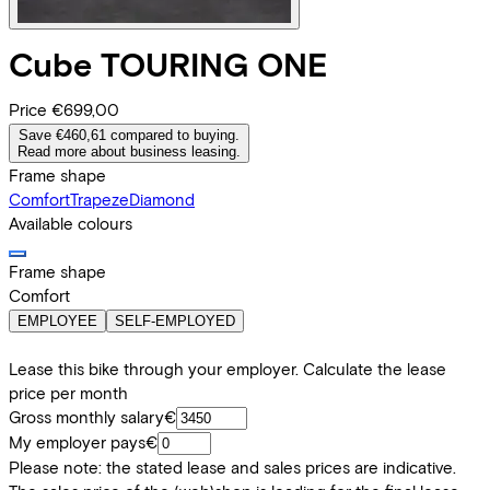
Cube
TOURING ONE
Price
€699,00
Save €460,61 compared to buying.
Read more about business leasing.
Frame shape
Comfort
Trapeze
Diamond
Available colours
Frame shape
Comfort
EMPLOYEE
SELF-EMPLOYED
Lease this bike through your employer. Calculate the lease
price per month
Gross monthly salary
€
My employer pays
€
Please note: the stated lease and sales prices are indicative.