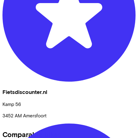
Fietsdiscounter.nl
Kamp
56
3452 AM
Amersfoort
Comparable bikes