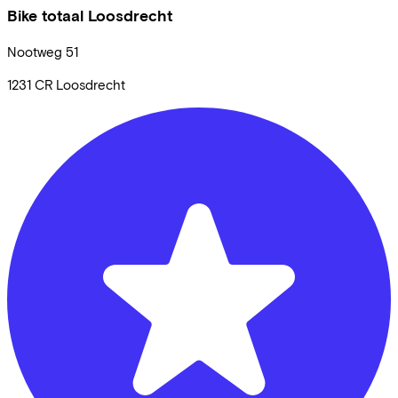
Bike totaal Loosdrecht
Nootweg
51
1231 CR
Loosdrecht