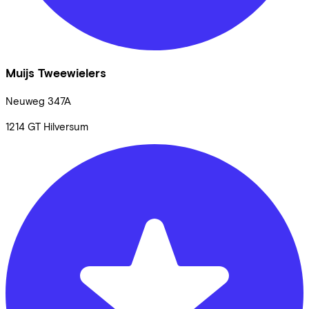
Muijs Tweewielers
Neuweg
347A
1214 GT
Hilversum