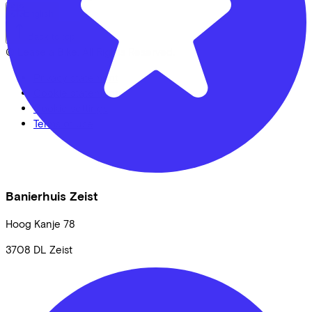
English
Back to top
© Lease a Bike. All Rights Reserved.
Privacy statement
Cookie statement
Cookie settings
Terms of use
Banierhuis Zeist
Hoog Kanje
78
3708 DL
Zeist