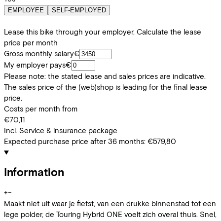
EMPLOYEE
SELF-EMPLOYED
Lease this bike through your employer. Calculate the lease
price per month
Gross monthly salary
€
My employer pays
€
Please note: the stated lease and sales prices are indicative.
The sales price of the (web)shop is leading for the final lease
price.
Costs per month from
€70,11
Incl. Service & insurance package
Expected purchase price after 36 months:
€579,80
Information
+
−
Maakt niet uit waar je fietst, van een drukke binnenstad tot een
lege polder, de Touring Hybrid ONE voelt zich overal thuis. Snel,