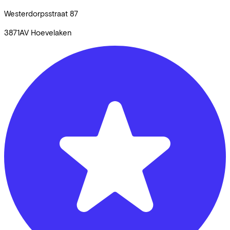
Westerdorpsstraat
87
3871AV
Hoevelaken