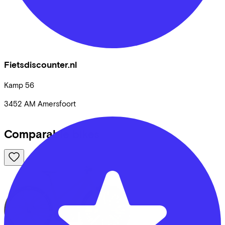
Fietsdiscounter.nl
Kamp
56
3452 AM
Amersfoort
Comparable bikes