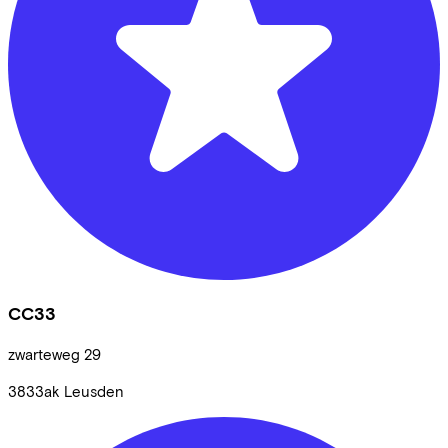
CC33
zwarteweg
29
3833ak
Leusden