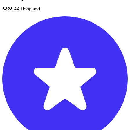
3828 AA
Hoogland