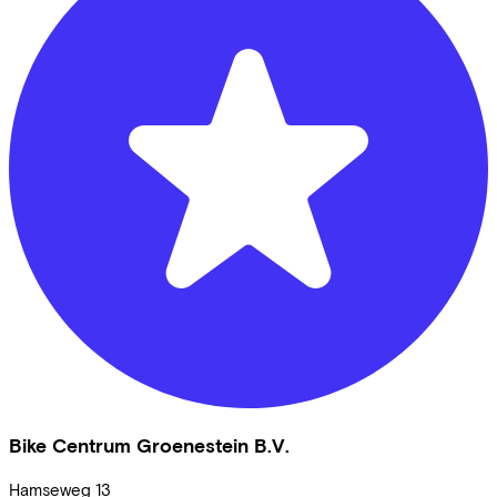
Bike Centrum Groenestein B.V.
Hamseweg
13