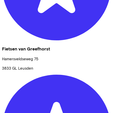
Fietsen van Greefhorst
Hamersveldseweg
75
3833 GL
Leusden