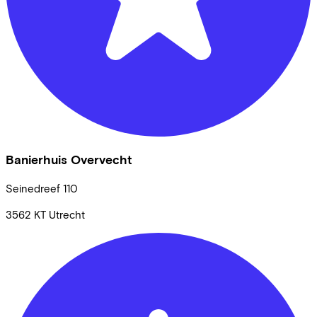
Banierhuis Overvecht
Seinedreef
110
3562 KT
Utrecht