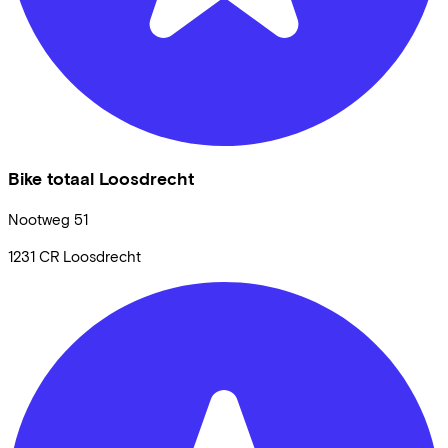
Bike totaal Loosdrecht
Nootweg
51
1231 CR
Loosdrecht