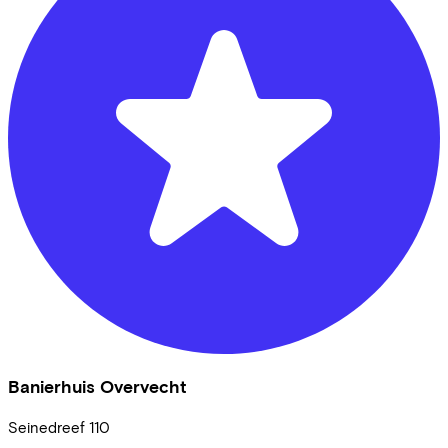
Banierhuis Overvecht
Seinedreef
110