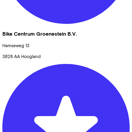
Bike Centrum Groenestein B.V.
Hamseweg
13
3828 AA
Hoogland