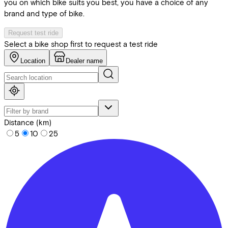
you on which bike suits you best, you have a choice of any
brand and type of bike.
Request test ride
Select a bike shop first to request a test ride
Location
Dealer name
Distance (km)
5
10
25