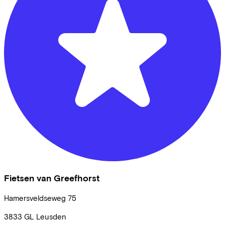
Fietsen van Greefhorst
Hamersveldseweg
75
3833 GL
Leusden