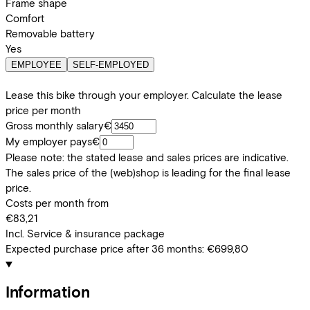
Frame shape
Comfort
Removable battery
Yes
EMPLOYEE
SELF-EMPLOYED
Lease this bike through your employer. Calculate the lease
price per month
Gross monthly salary
€
My employer pays
€
Please note: the stated lease and sales prices are indicative.
The sales price of the (web)shop is leading for the final lease
price.
Costs per month from
€83,21
Incl. Service & insurance package
Expected purchase price after 36 months:
€699,80
Information