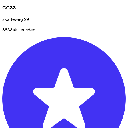
CC33
zwarteweg
29
3833ak
Leusden