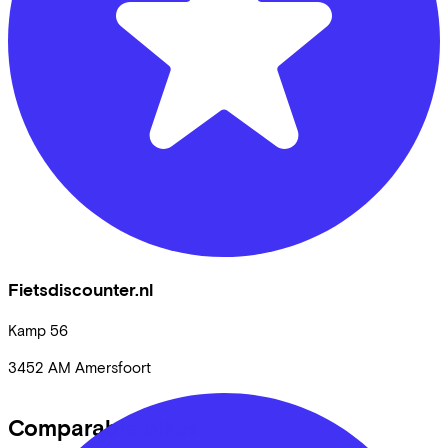
Fietsdiscounter.nl
Kamp
56
3452 AM
Amersfoort
Comparable bikes