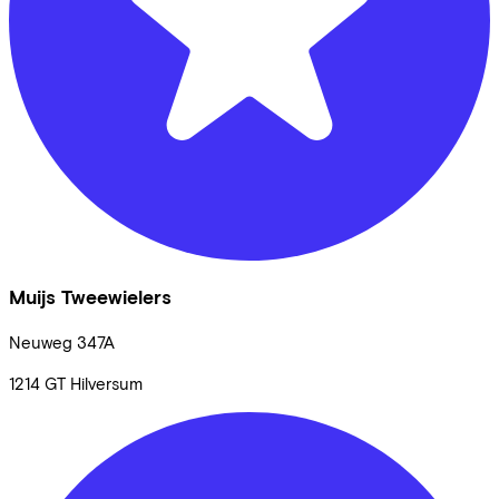
Muijs Tweewielers
Neuweg
347A
1214 GT
Hilversum