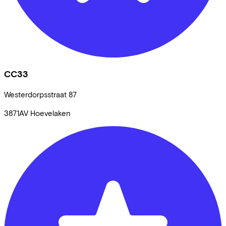
CC33
Westerdorpsstraat
87
3871AV
Hoevelaken