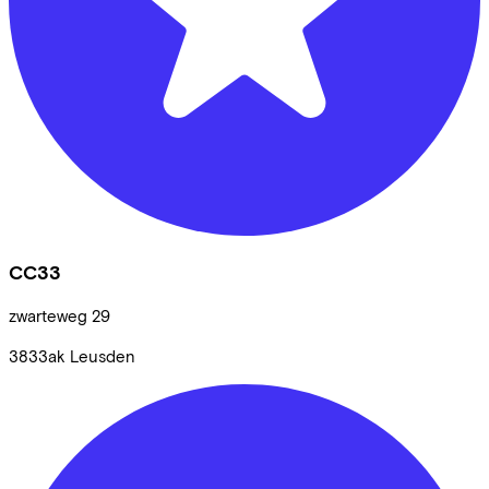
CC33
zwarteweg
29
3833ak
Leusden