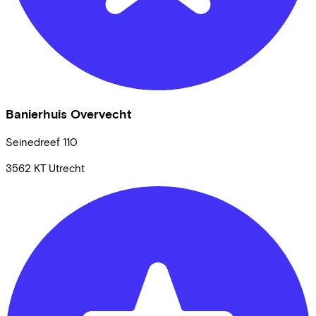
Banierhuis Overvecht
Seinedreef
110
3562 KT
Utrecht