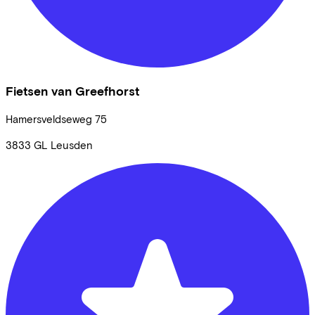
Fietsen van Greefhorst
Hamersveldseweg
75
3833 GL
Leusden