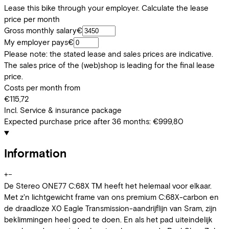
Lease this bike through your employer. Calculate the lease
price per month
Gross monthly salary
€
My employer pays
€
Please note: the stated lease and sales prices are indicative.
The sales price of the (web)shop is leading for the final lease
price.
Costs per month from
€115,72
Incl. Service & insurance package
Expected purchase price after 36 months:
€999,80
Information
+
−
De Stereo ONE77 C:68X TM heeft het helemaal voor elkaar.
Met z'n lichtgewicht frame van ons premium C:68X-carbon en
de draadloze X0 Eagle Transmission-aandrijflijn van Sram, zijn
beklimmingen heel goed te doen. En als het pad uiteindelijk