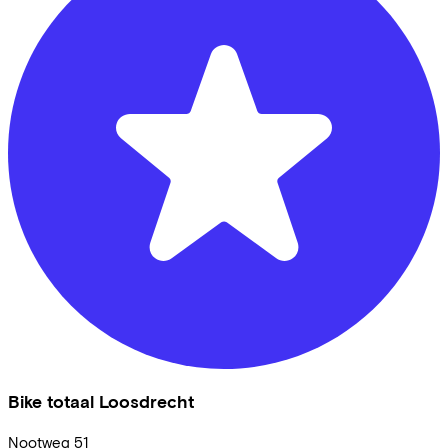
Bike totaal Loosdrecht
Nootweg
51