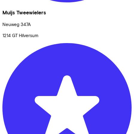
Muijs Tweewielers
Neuweg
347A
1214 GT
Hilversum