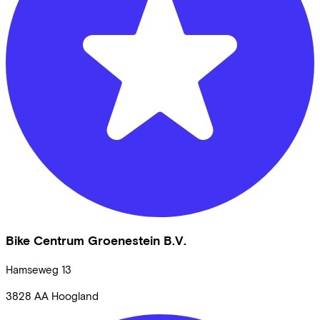
Bike Centrum Groenestein B.V.
Hamseweg
13
3828 AA
Hoogland