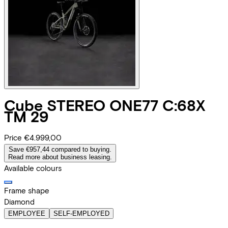
Cube
STEREO ONE77 C:68X
TM 29
Price
€4.999,00
Save €957,44 compared to buying.
Read more about business leasing.
Available colours
Frame shape
Diamond
EMPLOYEE
SELF-EMPLOYED