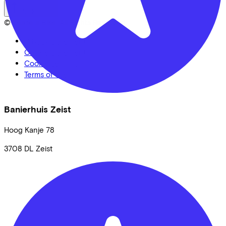
Back to top
© Lease a Bike. All Rights Reserved.
Privacy statement
Cookie statement
Cookie settings
Terms of use
Banierhuis Zeist
Hoog Kanje
78
3708 DL
Zeist