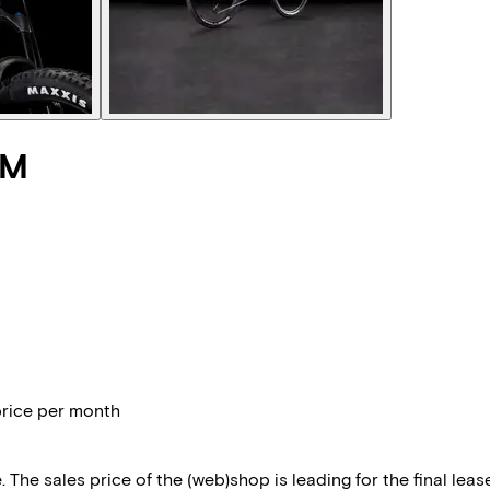
TM
price per month
 The sales price of the (web)shop is leading for the final lease