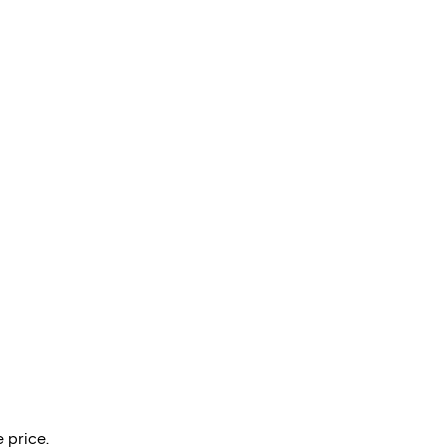
 price.