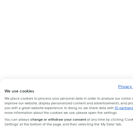
Privacy 
We use cookies
We place cookies to process your personal data in order to analyze our visitor 
improve our website, display personalized content and advertisements, and pr
you with a great website experience. In doing so, we share data with
10 partners
more information about the cookies we use, please open the settings.
You can always
change or withdraw your consent
at any time by clicking 'Coo
Settings' at the bottom of the page, and then selecting the 'My Data' tab.