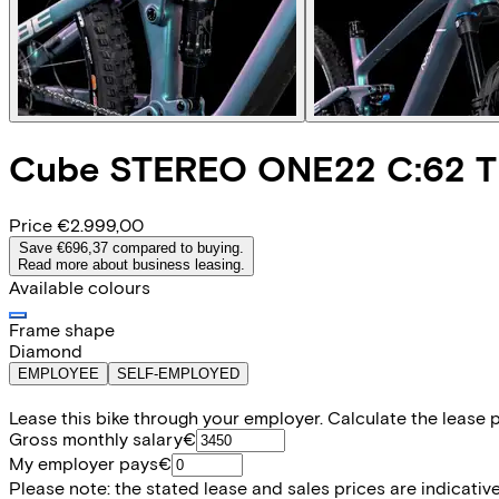
Cube
STEREO ONE22 C:62 
Price
€2.999,00
Save €696,37 compared to buying.
Read more about business leasing.
Available colours
Frame shape
Diamond
EMPLOYEE
SELF-EMPLOYED
Lease this bike through your employer. Calculate the lease 
Gross monthly salary
€
My employer pays
€
Please note: the stated lease and sales prices are indicative.