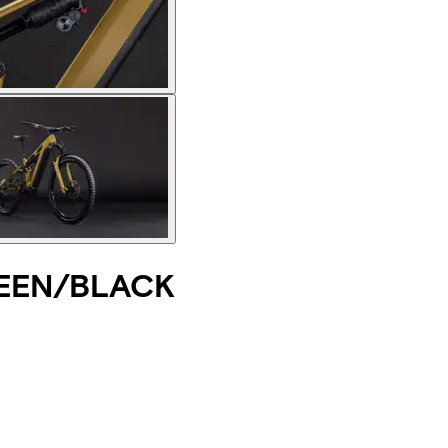
EEN/BLACK