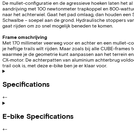
De mullet-configuratie en de agressieve hoeken laten het a
aandrijving met 100 newtonmeter trapkoppel en 800-wattu
naar het achterwiel. Gaat het pad omlaag, dan houden een 
Schwalbe – soepel aan de grond. Hydraulische stoppers van 
gaat rijden om zo snel mogelijk beneden te komen.
Frame omschrijving
Met 170 millimeter veerweg voor en achter en een mullet-con
je heftige trails wilt rijden. Maar zoals bij alle CUBE-frame
waarmee je de geometrie kunt aanpassen aan het terrein en/
CX-motor. De achterpatten van aluminium achterbrug voldo
trail ook is, met deze e-bike ben je er klaar voor.
Specifications
+
−
E-bike Specifications
+
−