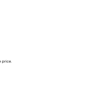
 price.