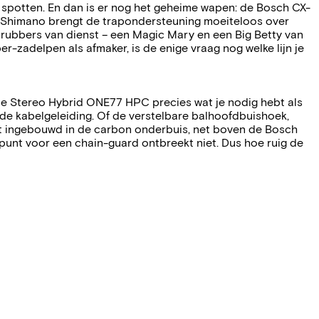
 spotten. En dan is er nog het geheime wapen: de Bosch CX-
 Shimano brengt de trapondersteuning moeiteloos over
rubbers van dienst – een Magic Mary en een Big Betty van
zadelpen als afmaker, is de enige vraag nog welke lijn je
s de Stereo Hybrid ONE77 HPC precies wat je nodig hebt als
eerde kabelgeleiding. Of de verstelbare balhoofdbuishoek,
eet ingebouwd in de carbon onderbuis, net boven de Bosch
nt voor een chain-guard ontbreekt niet. Dus hoe ruig de