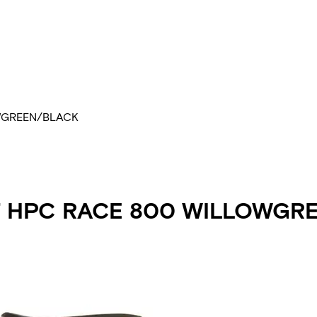
WGREEN/BLACK
7 HPC RACE 800 WILLOWGR