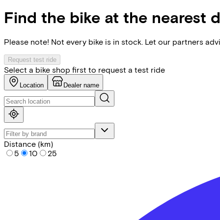
Find the bike at the nearest 
Please note! Not every bike is in stock. Let our partners ad
Request test ride
Select a bike shop first to request a test ride
Location
Dealer name
Distance (km)
5
10
25