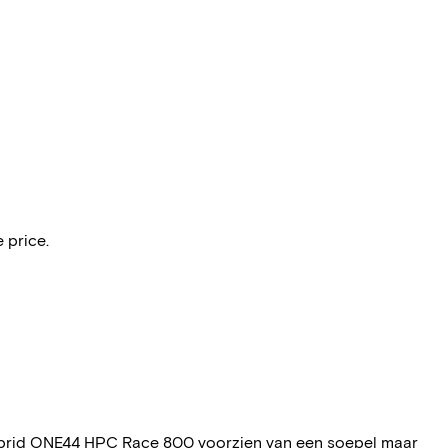
 price.
ybrid ONE44 HPC Race 800 voorzien van een soepel maar