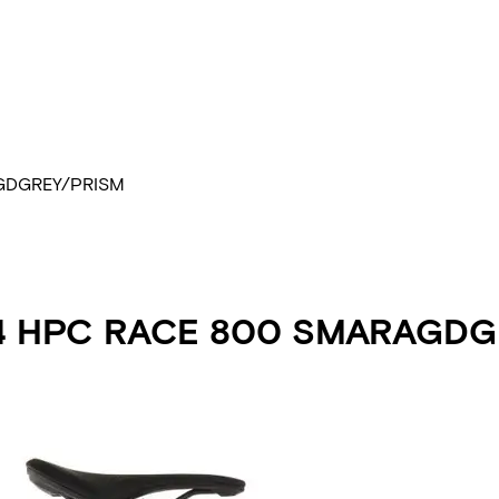
AGDGREY/PRISM
4 HPC RACE 800 SMARAGDG