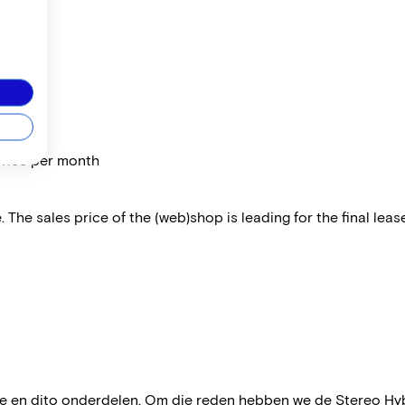
price per month
 The sales price of the (web)shop is leading for the final lease
e en dito onderdelen. Om die reden hebben we de Stereo H