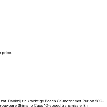
 price.
 zat. Dankzij z'n krachtige Bosch CX-motor met Purion 200-
etrouwbare Shimano Cues 10-speed transmissie. En