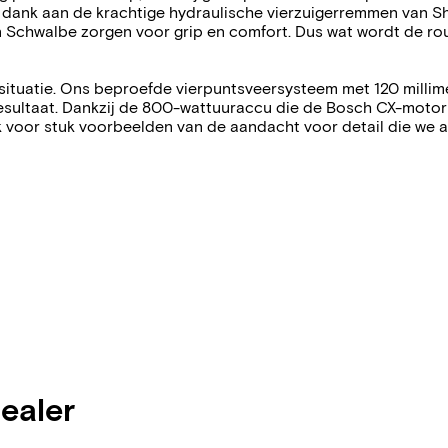
dank aan de krachtige hydraulische vierzuigerremmen van Sh
n Schwalbe zorgen voor grip en comfort. Dus wat wordt de 
situatie. Ons beproefde vierpuntsveersysteem met 120 milli
esultaat. Dankzij de 800-wattuuraccu die de Bosch CX-motor 
 voor stuk voorbeelden van de aandacht voor detail die we aa
dealer