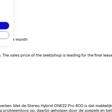
price per month
 The sales price of the (web)shop is leading for the final lease
eperken. Met de Stereo Hybrid ONE22 Pro 800 is dat makkelijk
ing probleemloos op, daarbij geholpen door de soepele en b