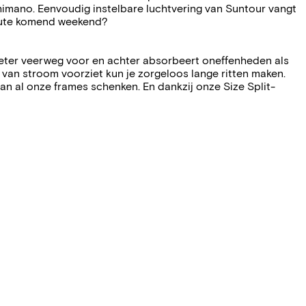
imano. Eenvoudig instelbare luchtvering van Suntour vangt
route komend weekend?
meter veerweg voor en achter absorbeert oneffenheden als
van stroom voorziet kun je zorgeloos lange ritten maken.
n al onze frames schenken. En dankzij onze Size Split-