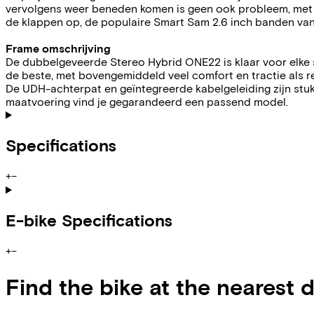
vervolgens weer beneden komen is geen ook probleem, met 
de klappen op, de populaire Smart Sam 2.6 inch banden va
Frame omschrijving
De dubbelgeveerde Stereo Hybrid ONE22 is klaar voor elke 
de beste, met bovengemiddeld veel comfort en tractie als r
De UDH-achterpat en geïntegreerde kabelgeleiding zijn stuk
maatvoering vind je gegarandeerd een passend model.
Specifications
+
−
E-bike Specifications
+
−
Find the bike at the nearest 