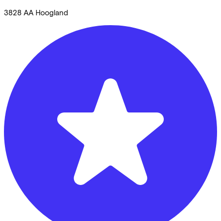
3828 AA
Hoogland