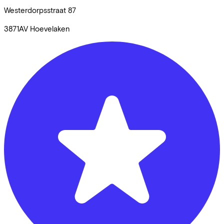
Westerdorpsstraat
87
3871AV
Hoevelaken