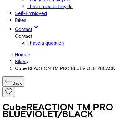
I have a lease bicycle
Self-Employed
Bikes
Contact
Contact
I have a question
Home
->
Bikes
->
Cube REACTION TM PRO BLUEVIOLET/BLACK
Back
Cube
REACTION TM PRO
BLUEVIOLET/BLACK