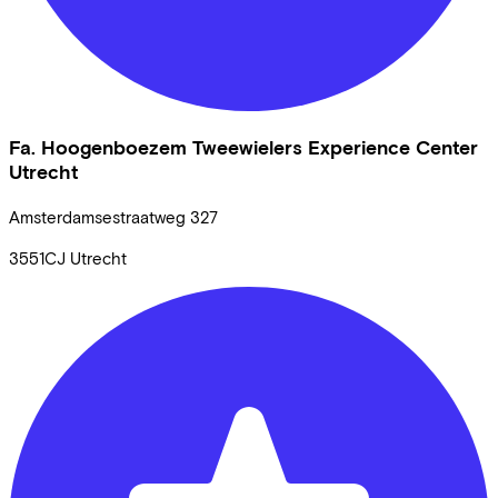
Fa. Hoogenboezem Tweewielers Experience Center
Utrecht
Amsterdamsestraatweg
327
3551CJ
Utrecht