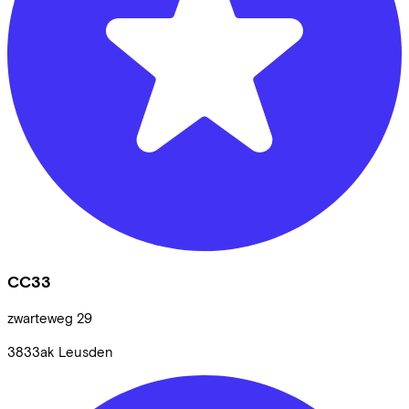
CC33
zwarteweg
29
3833ak
Leusden