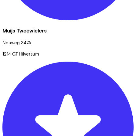
Muijs Tweewielers
Neuweg
347A
1214 GT
Hilversum