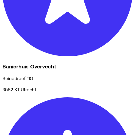
Banierhuis Overvecht
Seinedreef
110
3562 KT
Utrecht