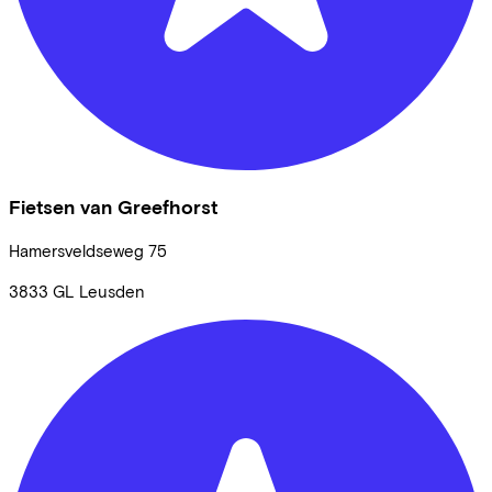
Fietsen van Greefhorst
Hamersveldseweg
75
3833 GL
Leusden