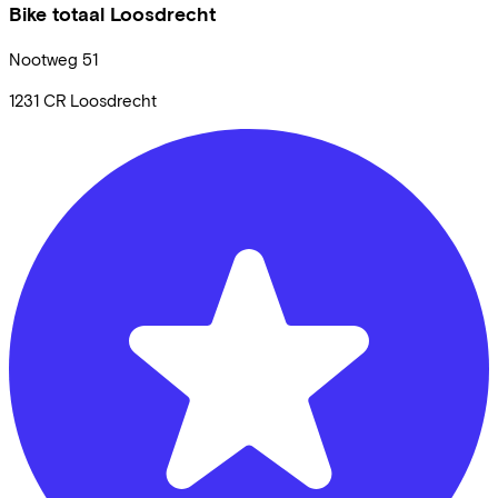
Bike totaal Loosdrecht
Nootweg
51
1231 CR
Loosdrecht