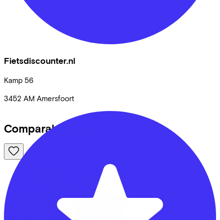
Fietsdiscounter.nl
Kamp
56
3452 AM
Amersfoort
Comparable bikes