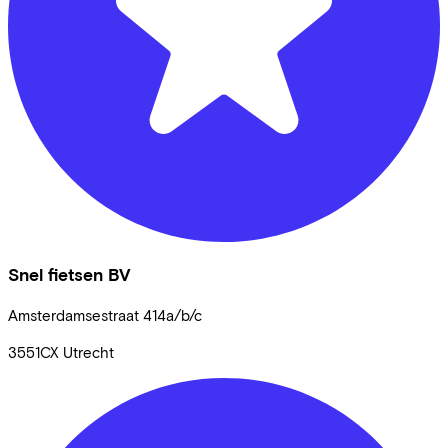
Snel fietsen BV
Amsterdamsestraat
414a/b/c
3551CX
Utrecht