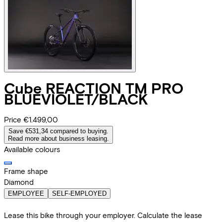
Cube
REACTION TM PRO
BLUEVIOLET/BLACK
Price
€1.499,00
Save €531,34 compared to buying.
Read more about business leasing.
Available colours
Frame shape
Diamond
EMPLOYEE
SELF-EMPLOYED
Lease this bike through your employer. Calculate the lease