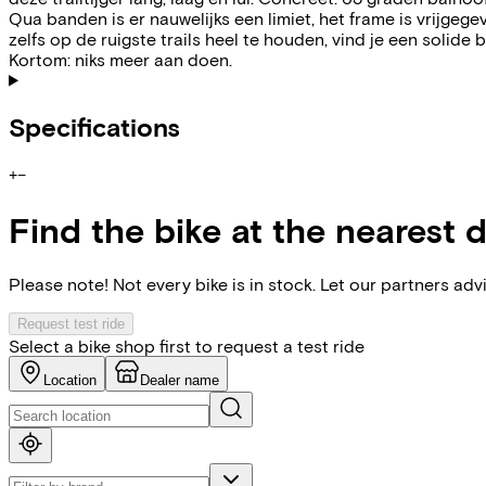
Qua banden is er nauwelijks een limiet, het frame is vrijgeg
zelfs op de ruigste trails heel te houden, vind je een sol
Kortom: niks meer aan doen.
Specifications
+
−
Find the bike at the nearest 
Please note! Not every bike is in stock. Let our partners ad
Request test ride
Select a bike shop first to request a test ride
Location
Dealer name