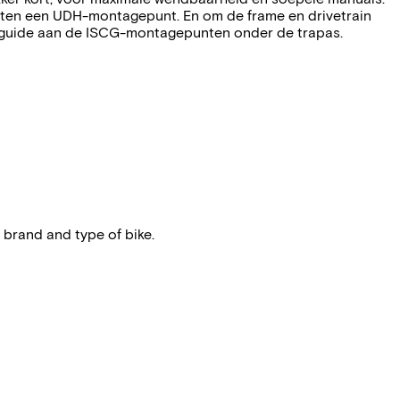
rpatten een UDH-montagepunt. En om de frame en drivetrain
ain-guide aan de ISCG-montagepunten onder de trapas.
 brand and type of bike.