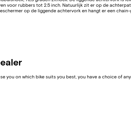
even voor rubbers tot 2.5 inch. Natuurlijk zit er op de achte
ide beschermer op de liggende achtervork en hangt er een ch
dealer
vise you on which bike suits you best, you have a choice of any