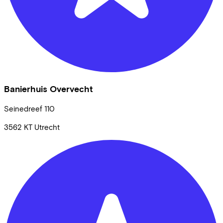
Banierhuis Overvecht
Seinedreef
110
3562 KT
Utrecht