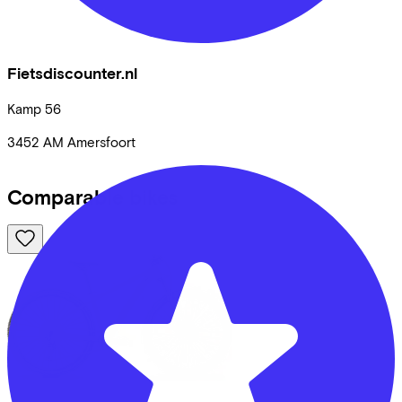
Fietsdiscounter.nl
Kamp
56
3452 AM
Amersfoort
Comparable bikes