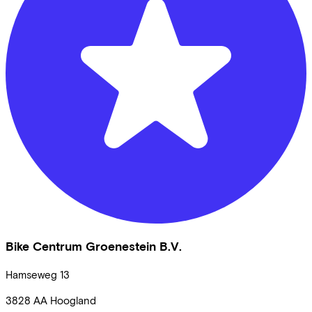
Bike Centrum Groenestein B.V.
Hamseweg
13
3828 AA
Hoogland