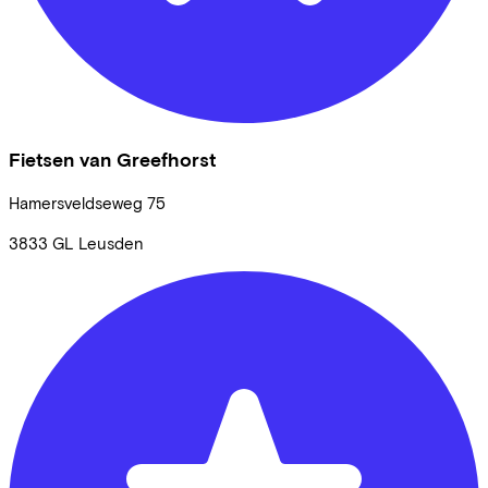
Fietsen van Greefhorst
Hamersveldseweg
75
3833 GL
Leusden