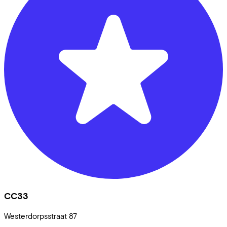
CC33
Westerdorpsstraat
87