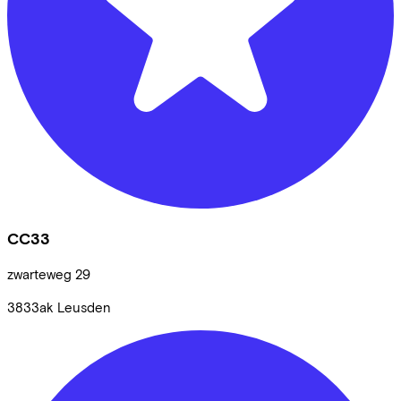
CC33
zwarteweg
29
3833ak
Leusden