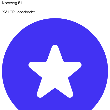
Nootweg
51
1231 CR
Loosdrecht