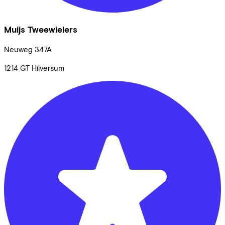
Muijs Tweewielers
Neuweg
347A
1214 GT
Hilversum