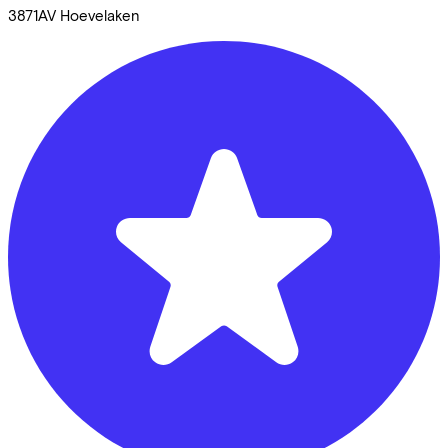
3871AV
Hoevelaken