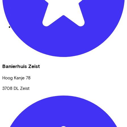
Privacy statement
Cookie statement
Cookie settings
Terms of use
Banierhuis Zeist
Hoog Kanje
78
3708 DL
Zeist