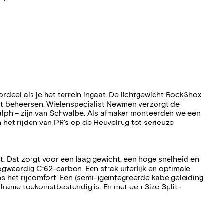
deel als je het terrein ingaat. De lichtgewicht RockShox
unt beheersen. Wielenspecialist Newmen verzorgt de
alph – zijn van Schwalbe. Als afmaker monteerden we een
 het rijden van PR's op de Heuvelrug tot serieuze
t. Dat zorgt voor een laag gewicht, een hoge snelheid en
aardig C:62-carbon. Een strak uiterlijk en optimale
ns het rijcomfort. Een (semi-)geïntegreerde kabelgeleiding
frame toekomstbestendig is. En met een Size Split-