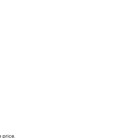
 price.