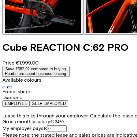
Cube
REACTION C:62 PRO
Price
€1.999,00
Save €582,92 compared to buying.
Read more about business leasing.
Available colours
Frame shape
Diamond
EMPLOYEE
SELF-EMPLOYED
Lease this bike through your employer. Calculate the lease 
Gross monthly salary
€
My employer pays
€
Please note: the stated lease and sales prices are indicative.