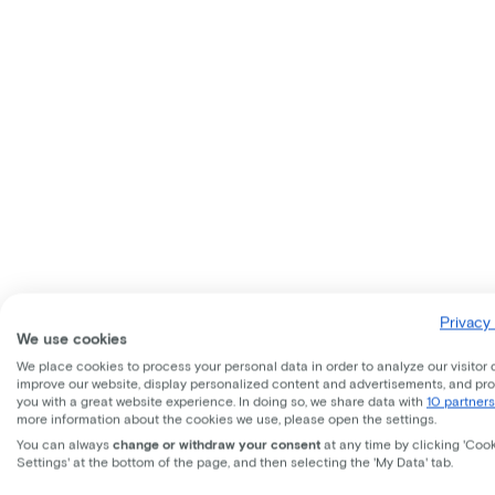
Privacy 
We use cookies
We place cookies to process your personal data in order to analyze our visitor 
improve our website, display personalized content and advertisements, and pr
you with a great website experience. In doing so, we share data with
10 partners
more information about the cookies we use, please open the settings.
You can always
change or withdraw your consent
at any time by clicking 'Coo
Settings' at the bottom of the page, and then selecting the 'My Data' tab.