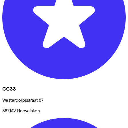
CC33
Westerdorpsstraat
87
3871AV
Hoevelaken