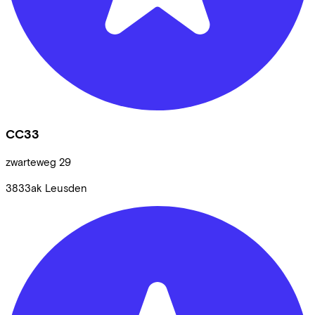
CC33
zwarteweg
29
3833ak
Leusden