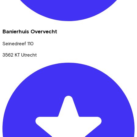
Banierhuis Overvecht
Seinedreef
110
3562 KT
Utrecht