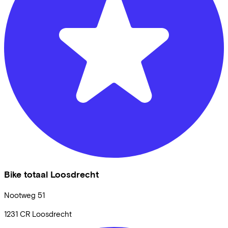
Bike totaal Loosdrecht
Nootweg
51
1231 CR
Loosdrecht