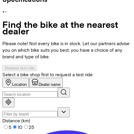
+
−
Find the bike at the nearest
dealer
Please note! Not every bike is in stock. Let our partners advise
you on which bike suits you best, you have a choice of any
brand and type of bike.
Request test ride
Select a bike shop first to request a test ride
Location
Dealer name
Distance (km)
5
10
25