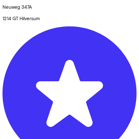
Neuweg
347A
1214 GT
Hilversum