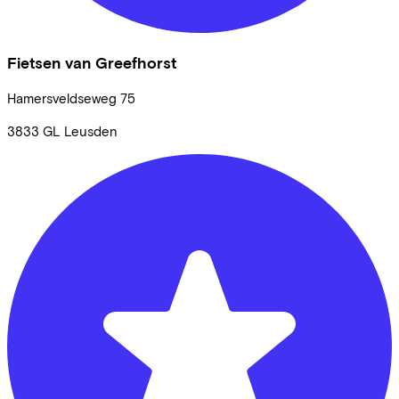
Fietsen van Greefhorst
Hamersveldseweg
75
3833 GL
Leusden