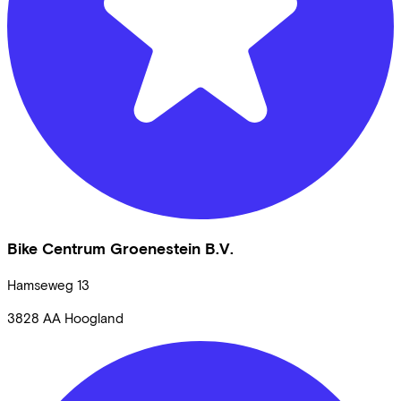
Bike Centrum Groenestein B.V.
Hamseweg
13
3828 AA
Hoogland