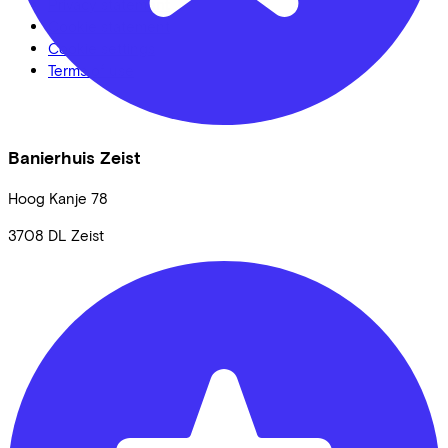
Privacy statement
Cookie statement
Cookie settings
Terms of use
Banierhuis Zeist
Hoog Kanje
78
3708 DL
Zeist