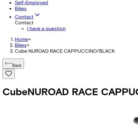
Self-Employed
Bikes
Contact
Contact
I have a question
Home
->
Bikes
->
Cube NUROAD RACE CAPPUCCINO/BLACK
Back
Cube
NUROAD RACE CAPPU