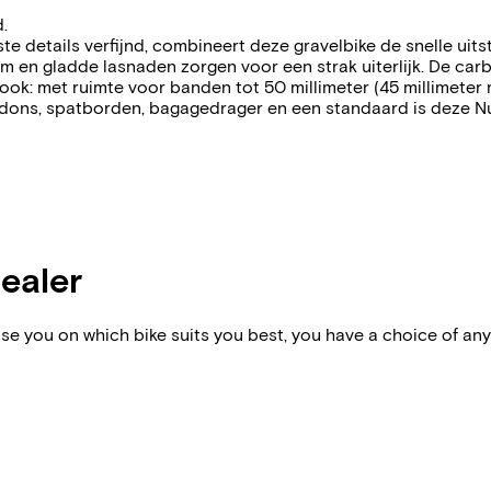
.
 details verfijnd, combineert deze gravelbike de snelle uitst
lem en gladde lasnaden zorgen voor een strak uiterlijk. De ca
 ook: met ruimte voor banden tot 50 millimeter (45 millimeter
ons, spatborden, bagagedrager en een standaard is deze Nur
dealer
vise you on which bike suits you best, you have a choice of any