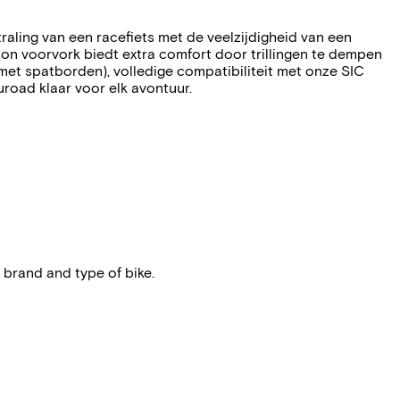
raling van een racefiets met de veelzijdigheid van een
rbon voorvork biedt extra comfort door trillingen te dempen
 met spatborden), volledige compatibiliteit met onze SIC
oad klaar voor elk avontuur.
 brand and type of bike.