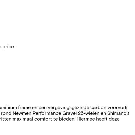
 price.
t aluminium frame en een vergevingsgezinde carbon voorvork
be rond Newmen Performance Gravel 25-wielen en Shimano’s
 ritten maximaal comfort te bieden. Hiermee heeft deze