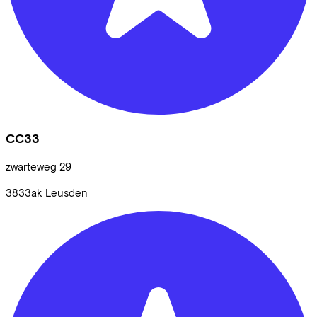
CC33
zwarteweg
29
3833ak
Leusden