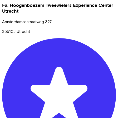
Fa. Hoogenboezem Tweewielers Experience Center
Utrecht
Amsterdamsestraatweg
327
3551CJ
Utrecht