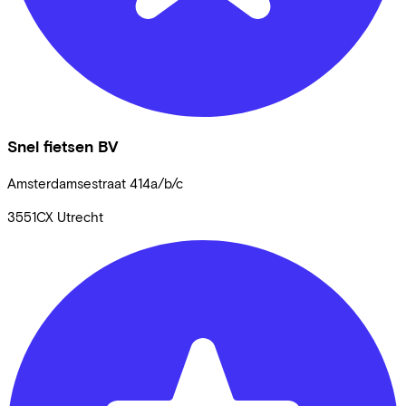
Snel fietsen BV
Amsterdamsestraat
414a/b/c
3551CX
Utrecht