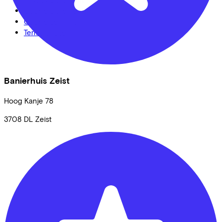
Cookie statement
Cookie settings
Terms of use
Banierhuis Zeist
Hoog Kanje
78
3708 DL
Zeist