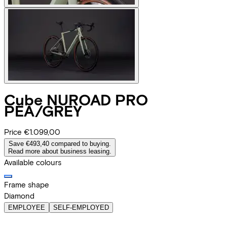
Cube
NUROAD PRO
PEA/GREY
Price
€1.099,00
Save €493,40 compared to buying.
Read more about business leasing.
Available colours
Frame shape
Diamond
EMPLOYEE
SELF-EMPLOYED