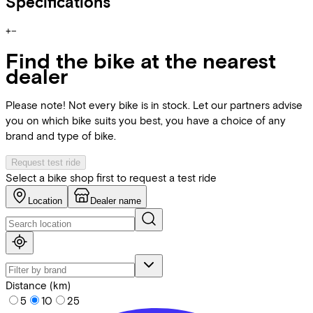
Specifications
+
−
Find the bike at the nearest
dealer
Please note! Not every bike is in stock. Let our partners advise
you on which bike suits you best, you have a choice of any
brand and type of bike.
Request test ride
Select a bike shop first to request a test ride
Location
Dealer name
Distance (km)
5
10
25