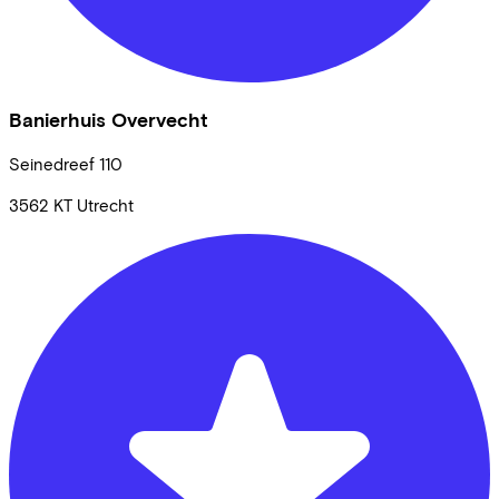
Banierhuis Overvecht
Seinedreef
110
3562 KT
Utrecht