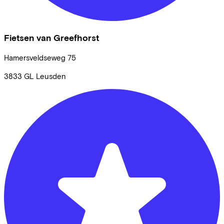
Fietsen van Greefhorst
Hamersveldseweg
75
3833 GL
Leusden