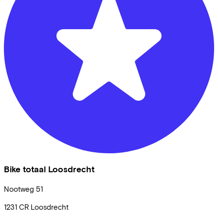
Bike totaal Loosdrecht
Nootweg
51
1231 CR
Loosdrecht