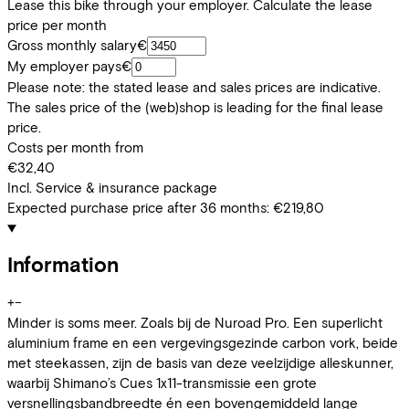
Lease this bike through your employer. Calculate the lease
price per month
Gross monthly salary
€
My employer pays
€
Please note: the stated lease and sales prices are indicative.
The sales price of the (web)shop is leading for the final lease
price.
Costs per month from
€32,40
Incl. Service & insurance package
Expected purchase price after 36 months:
€219,80
Information
+
−
Minder is soms meer. Zoals bij de Nuroad Pro. Een superlicht
aluminium frame en een vergevingsgezinde carbon vork, beide
met steekassen, zijn de basis van deze veelzijdige alleskunner,
waarbij Shimano’s Cues 1x11-transmissie een grote
versnellingsbandbreedte én een bovengemiddeld lange