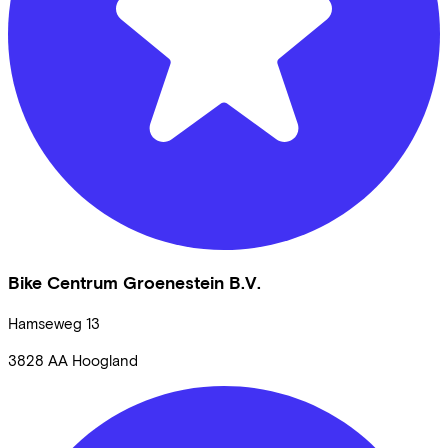
Bike Centrum Groenestein B.V.
Hamseweg
13
3828 AA
Hoogland