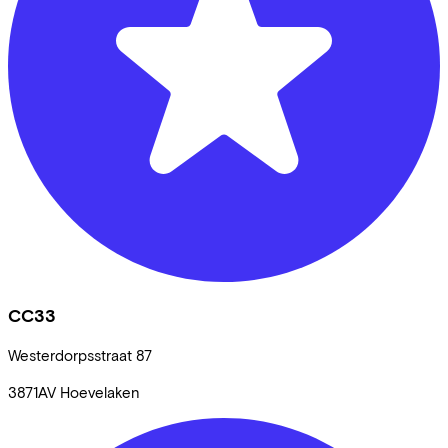
CC33
Westerdorpsstraat
87
3871AV
Hoevelaken