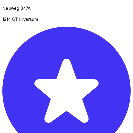
Neuweg
347A
1214 GT
Hilversum