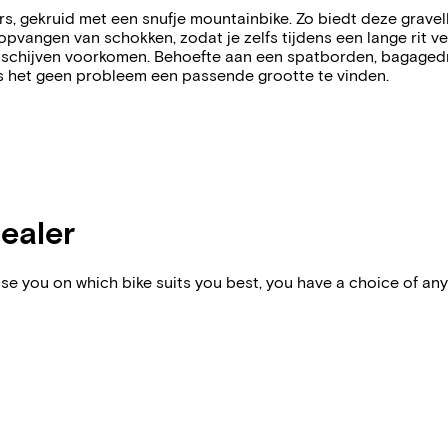
, gekruid met een snufje mountainbike. Zo biedt deze gravel
angen van schokken, zodat je zelfs tijdens een lange rit verr
schijven voorkomen. Behoefte aan een spatborden, bagagedra
 is het geen probleem een passende grootte te vinden.
dealer
vise you on which bike suits you best, you have a choice of any