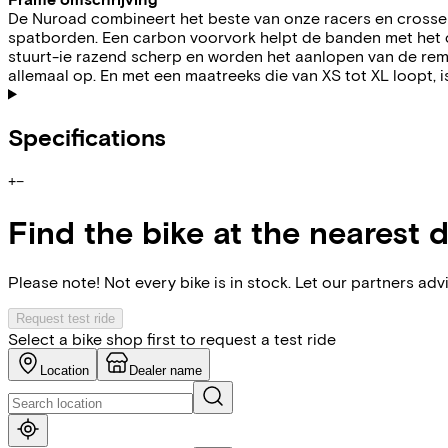
De Nuroad combineert het beste van onze racers en crossers
spatborden. Een carbon voorvork helpt de banden met het opv
stuurt-ie razend scherp en worden het aanlopen van de rem
allemaal op. En met een maatreeks die van XS tot XL loopt,
Specifications
+
−
Find the bike at the nearest 
Please note! Not every bike is in stock. Let our partners ad
Request test ride
Select a bike shop first to request a test ride
Location
Dealer name