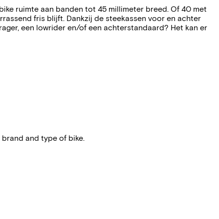
bike ruimte aan banden tot 45 millimeter breed. Of 40 met
assend fris blijft. Dankzij de steekassen voor en achter
ger, een lowrider en/of een achterstandaard? Het kan er
 brand and type of bike.