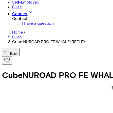
Self-Employed
Bikes
Contact
Contact
I have a question
Home
->
Bikes
->
Cube NUROAD PRO FE WHALE/REFLEX
Back
Cube
NUROAD PRO FE WHAL