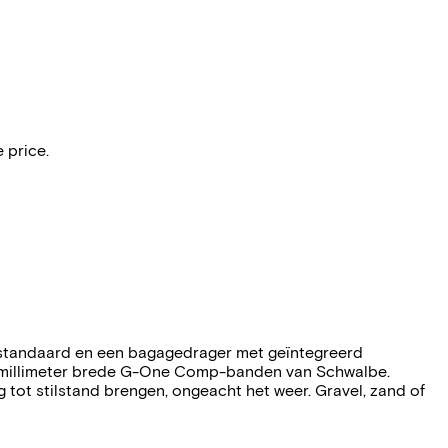
 price.
erstandaard en een bagagedrager met geïntegreerd
40 millimeter brede G-One Comp-banden van Schwalbe.
 tot stilstand brengen, ongeacht het weer. Gravel, zand of