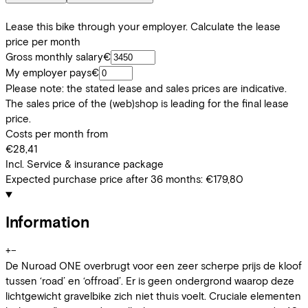
Lease this bike through your employer. Calculate the lease
price per month
Gross monthly salary
€
My employer pays
€
Please note: the stated lease and sales prices are indicative.
The sales price of the (web)shop is leading for the final lease
price.
Costs per month from
€28,41
Incl. Service & insurance package
Expected purchase price after 36 months:
€179,80
Information
+
−
De Nuroad ONE overbrugt voor een zeer scherpe prijs de kloof
tussen ‘road’ en ‘offroad’. Er is geen ondergrond waarop deze
lichtgewicht gravelbike zich niet thuis voelt. Cruciale elementen