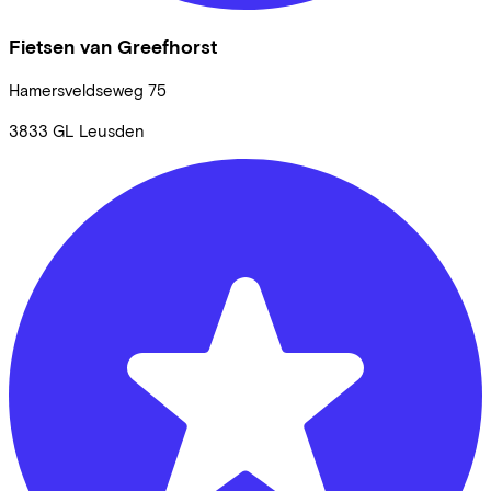
Fietsen van Greefhorst
Hamersveldseweg
75
3833 GL
Leusden