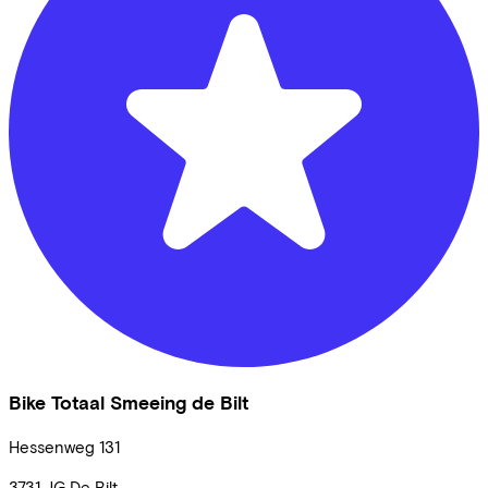
Bike Totaal Smeeing de Bilt
Hessenweg
131
3731 JG
De Bilt