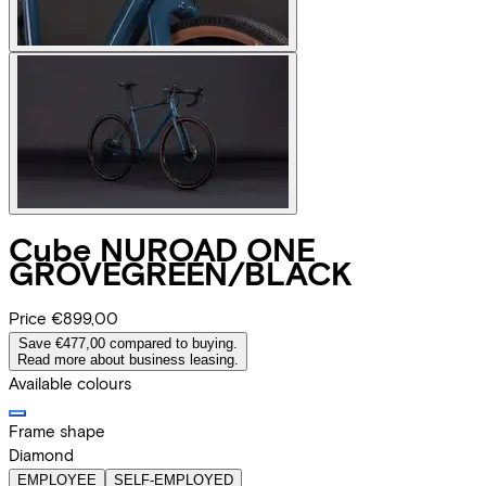
Cube
NUROAD ONE
GROVEGREEN/BLACK
Price
€899,00
Save €477,00 compared to buying.
Read more about business leasing.
Available colours
Frame shape
Diamond
EMPLOYEE
SELF-EMPLOYED