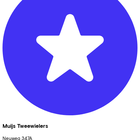
Muijs Tweewielers
Neuweg
347A