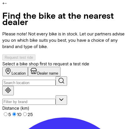
+
−
Find the bike at the nearest
dealer
Please note! Not every bike is in stock. Let our partners advise
you on which bike suits you best, you have a choice of any
brand and type of bike.
Request test ride
Select a bike shop first to request a test ride
Location
Dealer name
Distance (km)
5
10
25