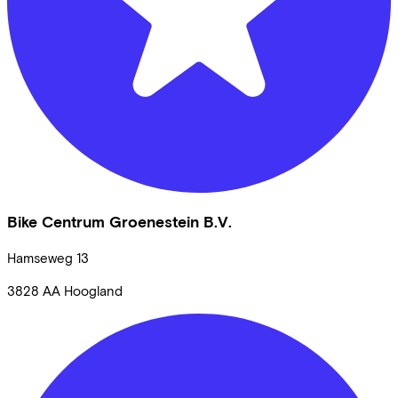
Bike Centrum Groenestein B.V.
Hamseweg
13
3828 AA
Hoogland