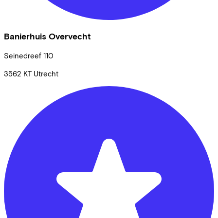
Banierhuis Overvecht
Seinedreef
110
3562 KT
Utrecht