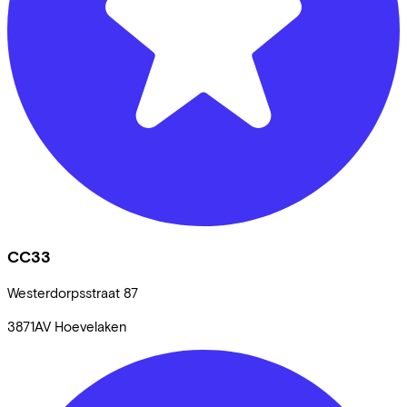
CC33
Westerdorpsstraat
87
3871AV
Hoevelaken