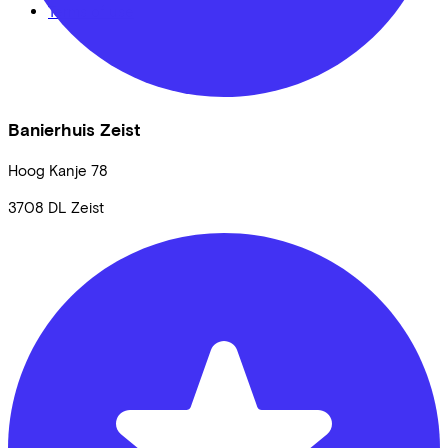
Terms of use
Banierhuis Zeist
Hoog Kanje
78
3708 DL
Zeist