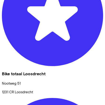
Bike totaal Loosdrecht
Nootweg
51
1231 CR
Loosdrecht