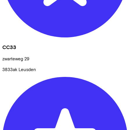
CC33
zwarteweg
29
3833ak
Leusden