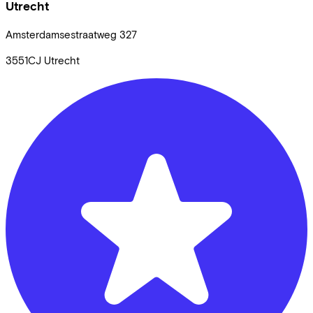
Utrecht
Amsterdamsestraatweg
327
3551CJ
Utrecht