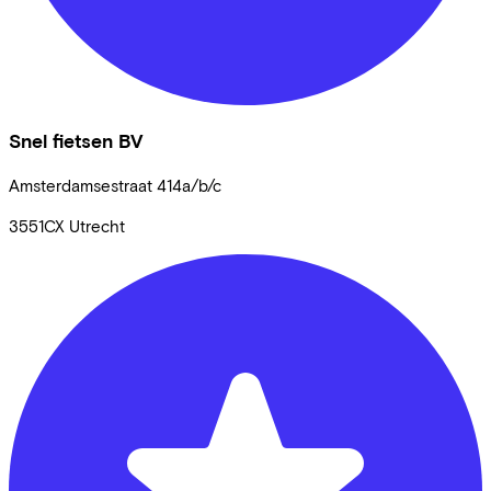
Snel fietsen BV
Amsterdamsestraat
414a/b/c
3551CX
Utrecht