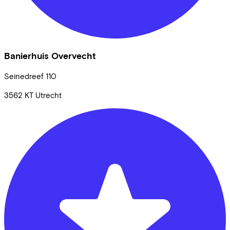
Banierhuis Overvecht
Seinedreef
110
3562 KT
Utrecht