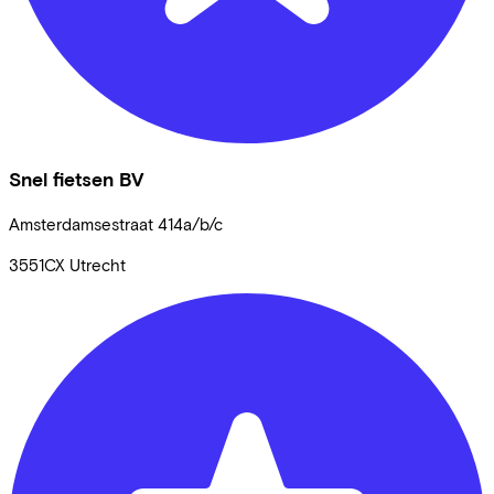
Snel fietsen BV
Amsterdamsestraat
414a/b/c
3551CX
Utrecht