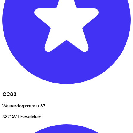
CC33
Westerdorpsstraat
87
3871AV
Hoevelaken