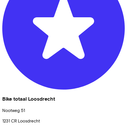
Bike totaal Loosdrecht
Nootweg
51
1231 CR
Loosdrecht