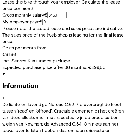
Lease this bike through your employer. Calculate the lease
price per month
Gross monthly salary
€
My employer pays
€
Please note: the stated lease and sales prices are indicative.
The sales price of the (web)shop is leading for the final lease
price.
Costs per month from
€61,66
Incl. Service & insurance package
Expected purchase price after 36 months:
€499,80
Information
+
−
De lichte en levendige Nuroad C:62 Pro overbrugt de kloof
tussen ‘road’ en ‘offroad’. Cruciale elementen bij het creëren
van deze alleskunner-met-racestuur zijn de brede carbon
wielen van Newmen: de Advanced G.34. Om niets aan het
toeval over te laten hebben daaromheen gripvaste en