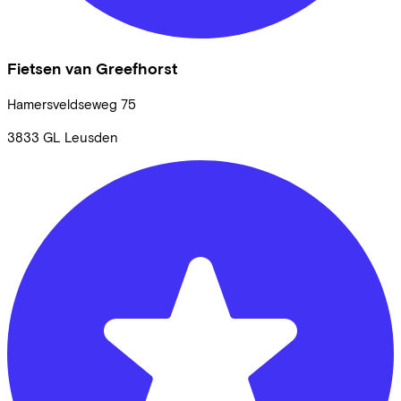
Fietsen van Greefhorst
Hamersveldseweg
75
3833 GL
Leusden