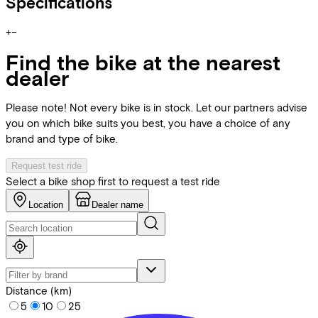
Specifications
+
−
Find the bike at the nearest
dealer
Please note! Not every bike is in stock. Let our partners advise
you on which bike suits you best, you have a choice of any
brand and type of bike.
Request test ride
Select a bike shop first to request a test ride
Location
Dealer name
Distance (km)
5
10
25