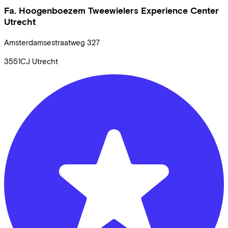
Fa. Hoogenboezem Tweewielers Experience Center
Utrecht
Amsterdamsestraatweg
327
3551CJ
Utrecht