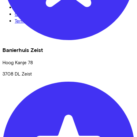
Privacy statement
Cookie statement
Cookie settings
Terms of use
Banierhuis Zeist
Hoog Kanje
78
3708 DL
Zeist