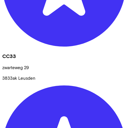
CC33
zwarteweg
29
3833ak
Leusden