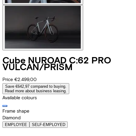
Cube
NUROAD C:62 PRO
VULCAN/PRISM
Price
€2.499,00
Save €642,97 compared to buying.
Read more about business leasing.
Available colours
Frame shape
Diamond
EMPLOYEE
SELF-EMPLOYED