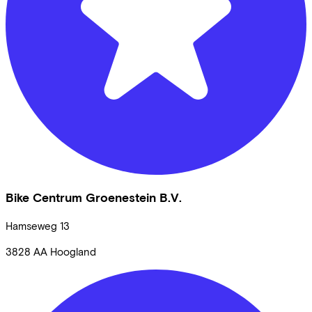
Bike Centrum Groenestein B.V.
Hamseweg
13
3828 AA
Hoogland