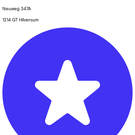
Neuweg
347A
1214 GT
Hilversum