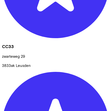
CC33
zwarteweg
29
3833ak
Leusden