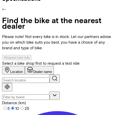
+
−
Find the bike at the nearest
dealer
Please note! Not every bike is in stock. Let our partners advise
you on which bike suits you best, you have a choice of any
brand and type of bike.
Request test ride
Select a bike shop first to request a test ride
Location
Dealer name
Distance (km)
5
10
25