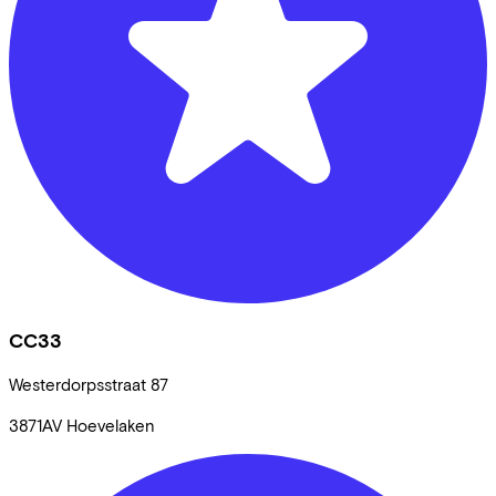
CC33
Westerdorpsstraat
87
3871AV
Hoevelaken