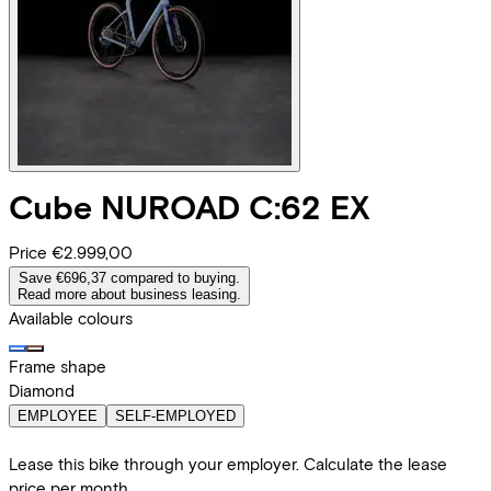
Cube
NUROAD C:62 EX
Price
€2.999,00
Save €696,37 compared to buying.
Read more about business leasing.
Available colours
Frame shape
Diamond
EMPLOYEE
SELF-EMPLOYED
Lease this bike through your employer. Calculate the lease
price per month