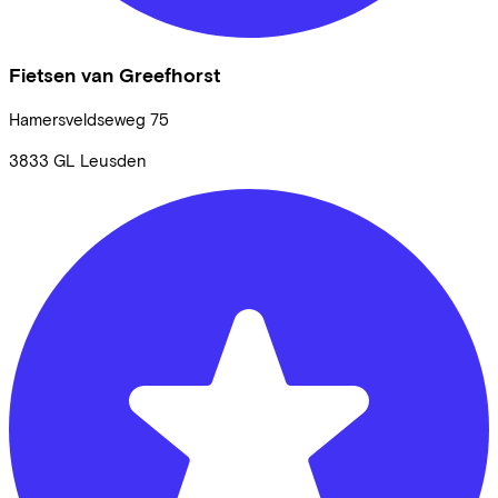
Fietsen van Greefhorst
Hamersveldseweg
75
3833 GL
Leusden