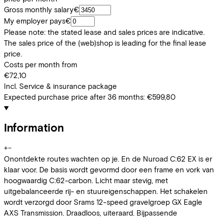
Gross monthly salary
€
My employer pays
€
Please note: the stated lease and sales prices are indicative.
The sales price of the (web)shop is leading for the final lease
price.
Costs per month from
€72,10
Incl. Service & insurance package
Expected purchase price after 36 months:
€599,80
Information
+
−
Onontdekte routes wachten op je. En de Nuroad C:62 EX is er
klaar voor. De basis wordt gevormd door een frame en vork van
hoogwaardig C:62-carbon. Licht maar stevig, met
uitgebalanceerde rij- en stuureigenschappen. Het schakelen
wordt verzorgd door Srams 12-speed gravelgroep GX Eagle
AXS Transmission. Draadloos, uiteraard. Bijpassende