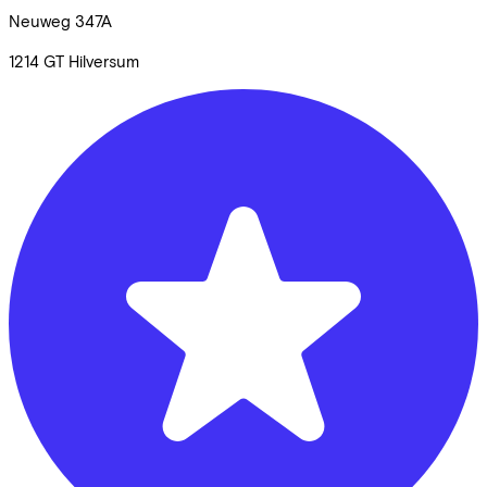
Neuweg
347A
1214 GT
Hilversum