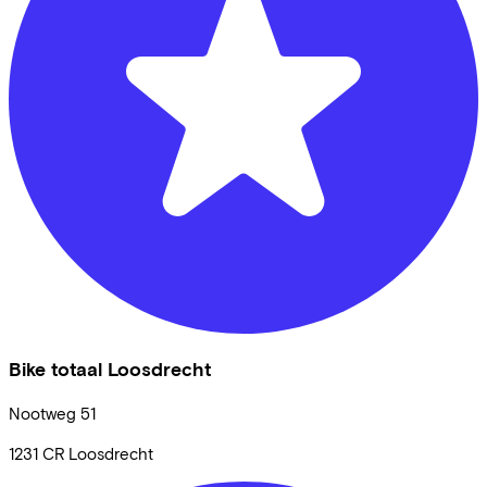
Bike totaal Loosdrecht
Nootweg
51
1231 CR
Loosdrecht