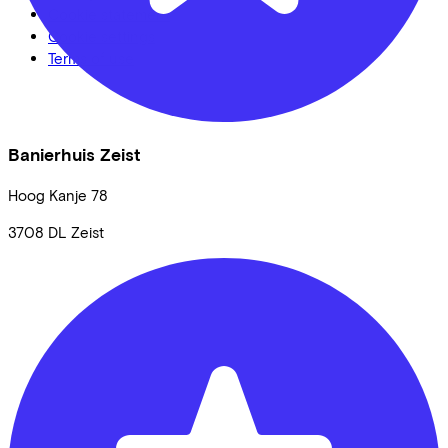
Cookie statement
Cookie settings
Terms of use
Banierhuis Zeist
Hoog Kanje
78
3708 DL
Zeist