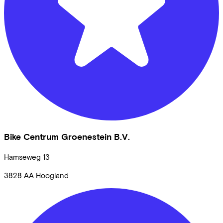
Bike Centrum Groenestein B.V.
Hamseweg
13
3828 AA
Hoogland