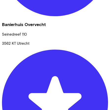
Banierhuis Overvecht
Seinedreef
110
3562 KT
Utrecht