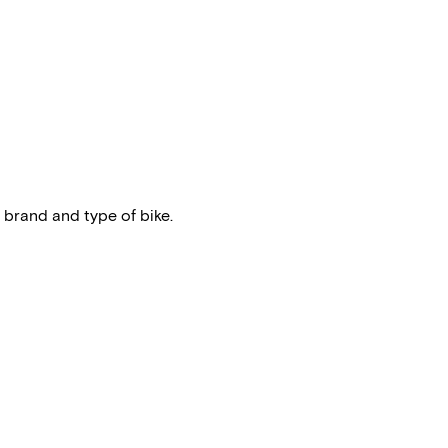
 brand and type of bike.