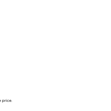
 price.