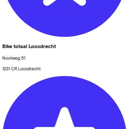
Bike totaal Loosdrecht
Nootweg
51
1231 CR
Loosdrecht