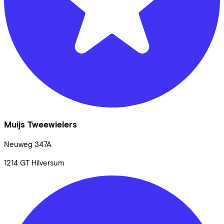
Muijs Tweewielers
Neuweg
347A
1214 GT
Hilversum