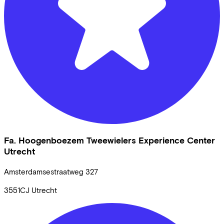
Fa. Hoogenboezem Tweewielers Experience Center
Utrecht
Amsterdamsestraatweg
327
3551CJ
Utrecht