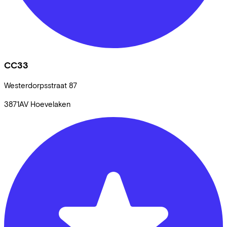
CC33
Westerdorpsstraat
87
3871AV
Hoevelaken