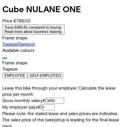
Cube
NULANE ONE
Price
€799,00
Save €468,81 compared to buying.
Read more about business leasing.
Frame shape
Trapeze
Diamond
Available colours
Frame shape
Trapeze
EMPLOYEE
SELF-EMPLOYED
Lease this bike through your employer. Calculate the lease
price per month
Gross monthly salary
€
My employer pays
€
Please note: the stated lease and sales prices are indicative.
The sales price of the (web)shop is leading for the final lease
price.