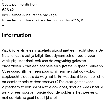
Costs per month from
€26,42
Incl. Service & insurance package
Expected purchase price after 36 months:
€159,80
Information
+
−
Wat krijg je als je een racefiets uitrust met een recht stuur? De
Nulane, dat is wat je krijgt. Snel, dynamisch en vooral zeer
veelzijdig. Met dank ook aan de zorgvuldig gekozen
onderdelen. Zoals een soepele en slijtvaste 9-speed Shimano
Cues-aandrijflijn en een paar schijfremmen dat ook volop
stopkracht biedt als de weg nat is. En wat dacht je van de lichte
en comfortabele carbon voorvork? Die staat garant voor
vlijmscherp sturen. Want wat je ook doet, door de week naar je
werk of een sportief rondje door de polder in het weekend,
met de Nulane gaat het altijd snel.