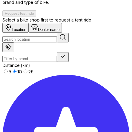
brand and type of bike.
Request test ride
Select a bike shop first to request a test ride
Location
Dealer name
Distance (km)
5
10
25