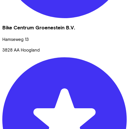
Bike Centrum Groenestein B.V.
Hamseweg
13
3828 AA
Hoogland