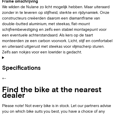
Frame omschrijving
We wilden de Nulane zo licht mogelijk hebben. Maar uiteraard
zonder in te leveren op stijfheid, sterkte en rijdynamiek. Onze
constructeurs creëerden daarom een diamantframe van
double-butted aluminium, met steekas, flat-mount
schijfrembevestiging en zelfs een stabiel montagepunt voor
een eventuele achterstandaard. Als kers op de taart
monteerden ze een carbon voorvork. Licht, stijf en comfortabel
en uiteraard uitgerust met steekas voor vlijmscherp sturen.
Zelfs aan nokjes voor een lowrider is gedacht.
Specifications
+
−
Find the bike at the nearest
dealer
Please note! Not every bike is in stock. Let our partners advise
you on which bike suits you best, you have a choice of any