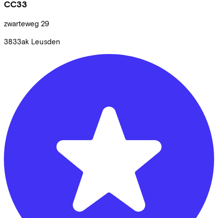
CC33
zwarteweg
29
3833ak
Leusden