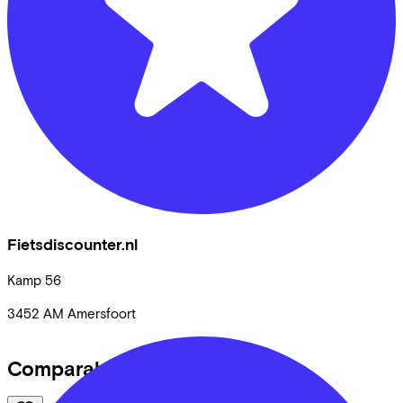
Fietsdiscounter.nl
Kamp
56
3452 AM
Amersfoort
Comparable bikes