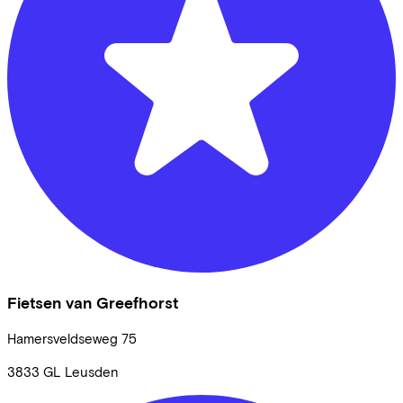
Fietsen van Greefhorst
Hamersveldseweg
75
3833 GL
Leusden