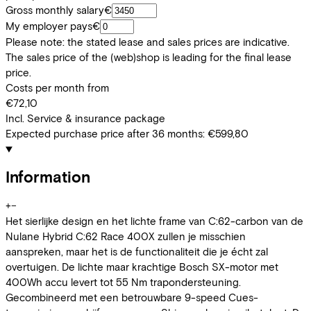
Gross monthly salary
€
My employer pays
€
Please note: the stated lease and sales prices are indicative.
The sales price of the (web)shop is leading for the final lease
price.
Costs per month from
€72,10
Incl. Service & insurance package
Expected purchase price after 36 months:
€599,80
Information
+
−
Het sierlijke design en het lichte frame van C:62-carbon van de
Nulane Hybrid C:62 Race 400X zullen je misschien
aanspreken, maar het is de functionaliteit die je écht zal
overtuigen. De lichte maar krachtige Bosch SX-motor met
400Wh accu levert tot 55 Nm trapondersteuning.
Gecombineerd met een betrouwbare 9-speed Cues-