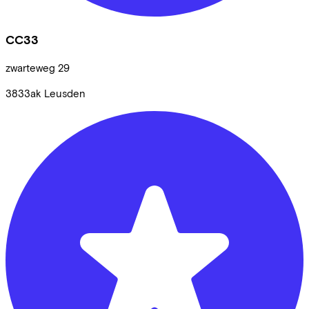
CC33
zwarteweg
29
3833ak
Leusden