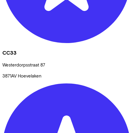
CC33
Westerdorpsstraat
87
3871AV
Hoevelaken