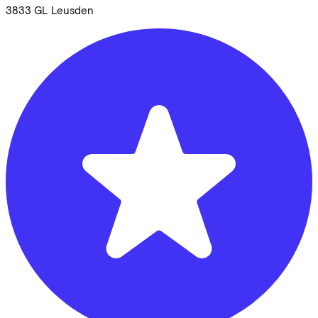
3833 GL
Leusden