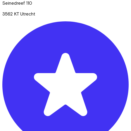
Seinedreef
110
3562 KT
Utrecht