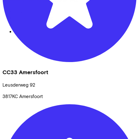
Privacy statement
Cookie statement
Cookie settings
Terms of use
CC33 Amersfoort
Leusderweg
92
3817KC
Amersfoort