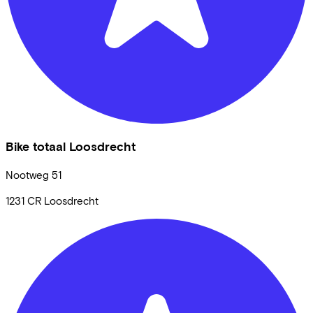
Bike totaal Loosdrecht
Nootweg
51
1231 CR
Loosdrecht