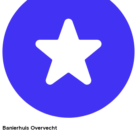
Banierhuis Overvecht