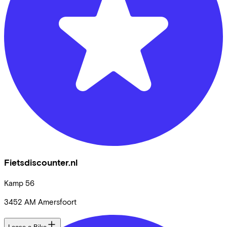
Fietsdiscounter.nl
Kamp
56
3452 AM
Amersfoort