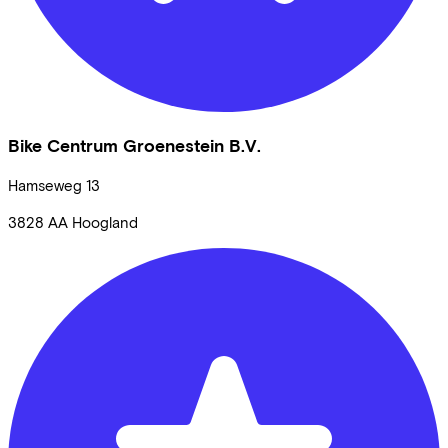
Bike Centrum Groenestein B.V.
Hamseweg
13
3828 AA
Hoogland