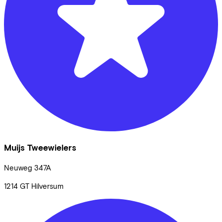
Muijs Tweewielers
Neuweg
347A
1214 GT
Hilversum