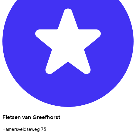
Fietsen van Greefhorst
Hamersveldseweg
75