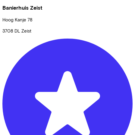
Banierhuis Zeist
Hoog Kanje
78
3708 DL
Zeist