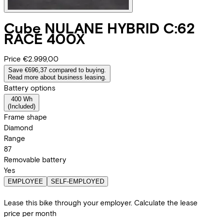
Cube
NULANE HYBRID C:62
RACE 400X
Price
€2.999,00
Save €696,37 compared to buying.
Read more about business leasing.
Battery options
400 Wh
(
Included
)
Frame shape
Diamond
Range
87
Removable battery
Yes
EMPLOYEE
SELF-EMPLOYED
Lease this bike through your employer. Calculate the lease
price per month