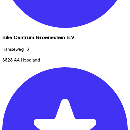
Bike Centrum Groenestein B.V.
Hamseweg
13
3828 AA
Hoogland