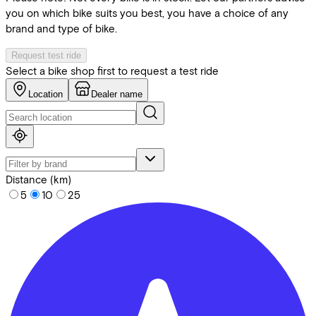
you on which bike suits you best, you have a choice of any
brand and type of bike.
Request test ride
Select a bike shop first to request a test ride
Location
Dealer name
Distance (km)
5
10
25