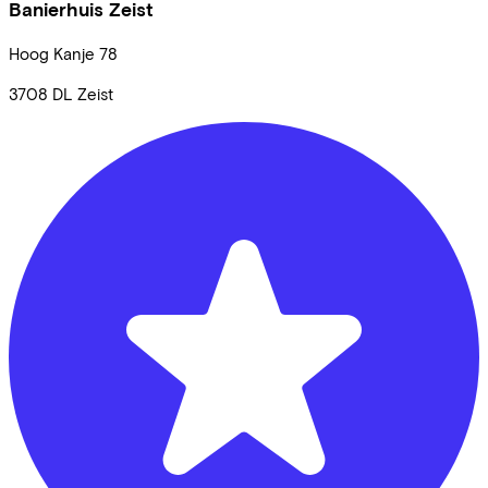
Banierhuis Zeist
Hoog Kanje
78
3708 DL
Zeist