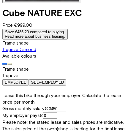
Cube
NATURE EXC
Price
€999,00
Save €485,20 compared to buying.
Read more about business leasing.
Frame shape
Trapeze
Diamond
Available colours
Frame shape
Trapeze
EMPLOYEE
SELF-EMPLOYED
Lease this bike through your employer. Calculate the lease
price per month
Gross monthly salary
€
My employer pays
€
Please note: the stated lease and sales prices are indicative.
The sales price of the (web)shop is leading for the final lease