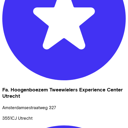
Fa. Hoogenboezem Tweewielers Experience Center
Utrecht
Amsterdamsestraatweg
327
3551CJ
Utrecht