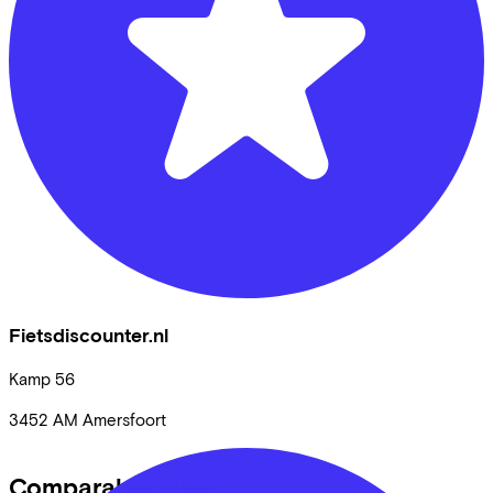
Fietsdiscounter.nl
Kamp
56
3452 AM
Amersfoort
Comparable bikes