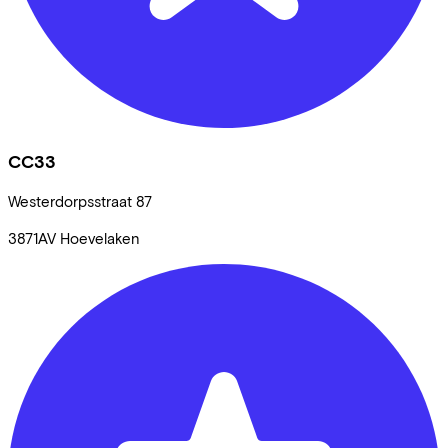
CC33
Westerdorpsstraat
87
3871AV
Hoevelaken