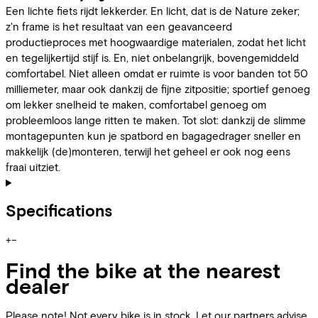
Een lichte fiets rijdt lekkerder. En licht, dat is de Nature zeker;
z'n frame is het resultaat van een geavanceerd
productieproces met hoogwaardige materialen, zodat het licht
en tegelijkertijd stijf is. En, niet onbelangrijk, bovengemiddeld
comfortabel. Niet alleen omdat er ruimte is voor banden tot 50
milliemeter, maar ook dankzij de fijne zitpositie; sportief genoeg
om lekker snelheid te maken, comfortabel genoeg om
probleemloos lange ritten te maken. Tot slot: dankzij de slimme
montagepunten kun je spatbord en bagagedrager sneller en
makkelijk (de)monteren, terwijl het geheel er ook nog eens
fraai uitziet.
Specifications
+
−
Find the bike at the nearest
dealer
Please note! Not every bike is in stock. Let our partners advise