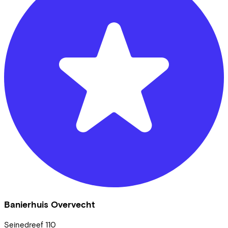
Banierhuis Overvecht
Seinedreef
110