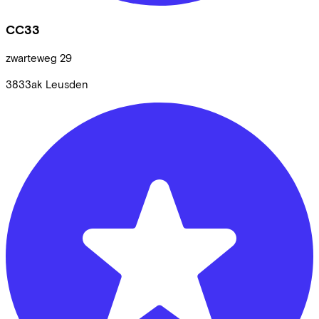
CC33
zwarteweg
29
3833ak
Leusden