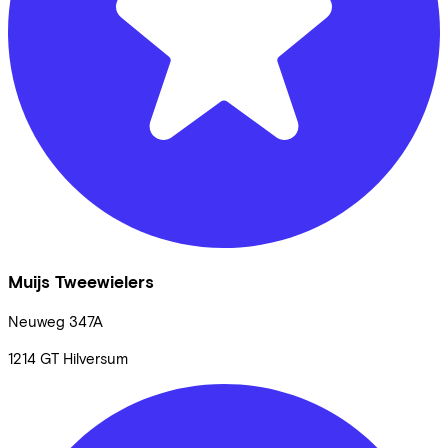
Muijs Tweewielers
Neuweg
347A
1214 GT
Hilversum