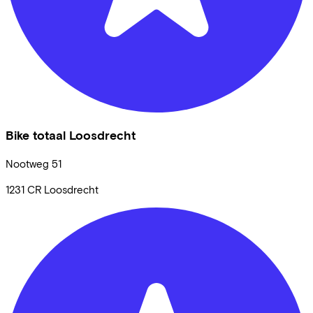
Bike totaal Loosdrecht
Nootweg
51
1231 CR
Loosdrecht