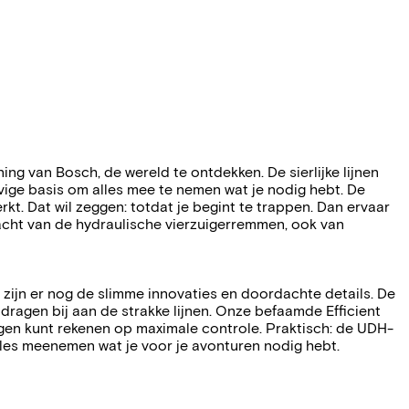
g van Bosch, de wereld te ontdekken. De sierlijke lijnen
evige basis om alles mee te nemen wat je nodig hebt. De
t. Dat wil zeggen: totdat je begint te trappen. Dan ervaar
acht van de hydraulische vierzuigerremmen, ook van
 zijn er nog de slimme innovaties en doordachte details. De
agen bij aan de strakke lijnen. Onze befaamde Efficient
gen kunt rekenen op maximale controle. Praktisch: de UDH-
lles meenemen wat je voor je avonturen nodig hebt.