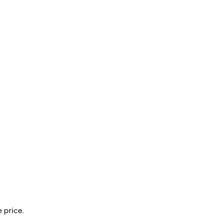
 price.