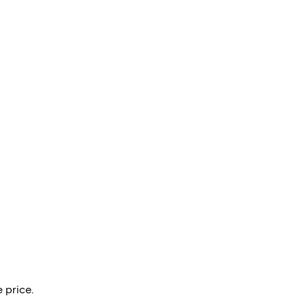
 price.