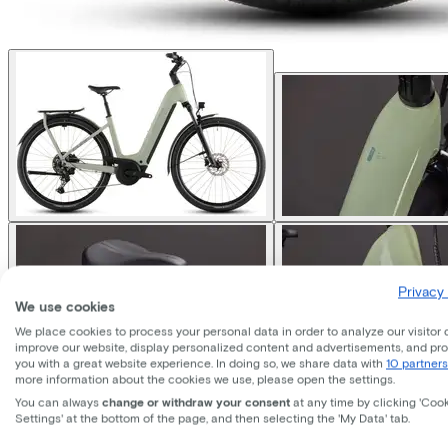
Privacy 
We use cookies
We place cookies to process your personal data in order to analyze our visitor 
improve our website, display personalized content and advertisements, and pr
you with a great website experience. In doing so, we share data with
10 partners
more information about the cookies we use, please open the settings.
Cube
KATHMANDU HYBRID 
You can always
change or withdraw your consent
at any time by clicking 'Coo
Settings' at the bottom of the page, and then selecting the 'My Data' tab.