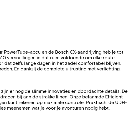
uur PowerTube-accu en de Bosch CX-aandrijving heb je tot
10 versnellingen is dat ruim voldoende om elke route
dat zelfs lange dagen in het zadel comfortabel blijven.
en. En dankzij de complete uitrusting met verlichting,
 zijn er nog de slimme innovaties en doordachte details. De
agen bij aan de strakke lijnen. Onze befaamde Efficient
gen kunt rekenen op maximale controle. Praktisch: de UDH-
lles meenemen wat je voor je avonturen nodig hebt.