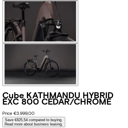
Cube
KATHMANDU HYBRID
EXC 800 CEDAR/CHROME
Price
€3.999,00
Save €825,54 compared to buying.
Read more about business leasing.