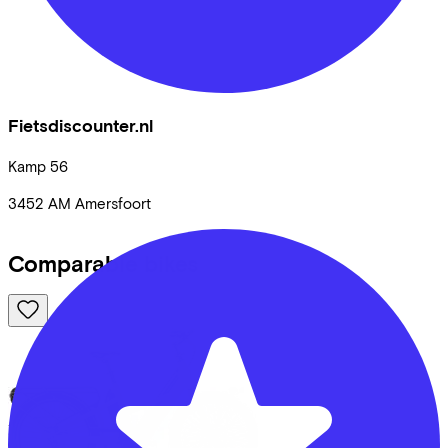
Fietsdiscounter.nl
Kamp
56
3452 AM
Amersfoort
Comparable bikes