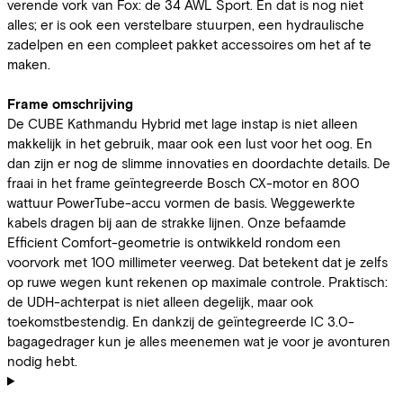
verende vork van Fox: de 34 AWL Sport. En dat is nog niet
alles; er is ook een verstelbare stuurpen, een hydraulische
zadelpen en een compleet pakket accessoires om het af te
maken.
Frame omschrijving
De CUBE Kathmandu Hybrid met lage instap is niet alleen
makkelijk in het gebruik, maar ook een lust voor het oog. En
dan zijn er nog de slimme innovaties en doordachte details. De
fraai in het frame geïntegreerde Bosch CX-motor en 800
wattuur PowerTube-accu vormen de basis. Weggewerkte
kabels dragen bij aan de strakke lijnen. Onze befaamde
Efficient Comfort-geometrie is ontwikkeld rondom een
voorvork met 100 millimeter veerweg. Dat betekent dat je zelfs
op ruwe wegen kunt rekenen op maximale controle. Praktisch:
de UDH-achterpat is niet alleen degelijk, maar ook
toekomstbestendig. En dankzij de geïntegreerde IC 3.0-
bagagedrager kun je alles meenemen wat je voor je avonturen
nodig hebt.