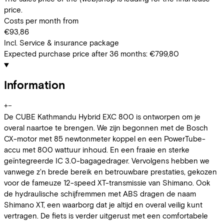
price.
Costs per month from
€93,86
Incl. Service & insurance package
Expected purchase price after 36 months:
€799,80
Information
+
−
De CUBE Kathmandu Hybrid EXC 800 is ontworpen om je
overal naartoe te brengen. We zijn begonnen met de Bosch
CX-motor met 85 newtonmeter koppel en een PowerTube-
accu met 800 wattuur inhoud. En een fraaie en sterke
geïntegreerde IC 3.0-bagagedrager. Vervolgens hebben we
vanwege z'n brede bereik en betrouwbare prestaties, gekozen
voor de fameuze 12-speed XT-transmissie van Shimano. Ook
de hydraulische schijfremmen met ABS dragen de naam
Shimano XT, een waarborg dat je altijd en overal veilig kunt
vertragen. De fiets is verder uitgerust met een comfortabele