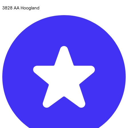
3828 AA
Hoogland