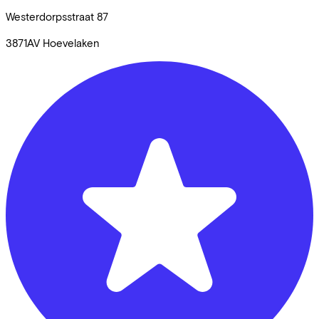
Westerdorpsstraat
87
3871AV
Hoevelaken