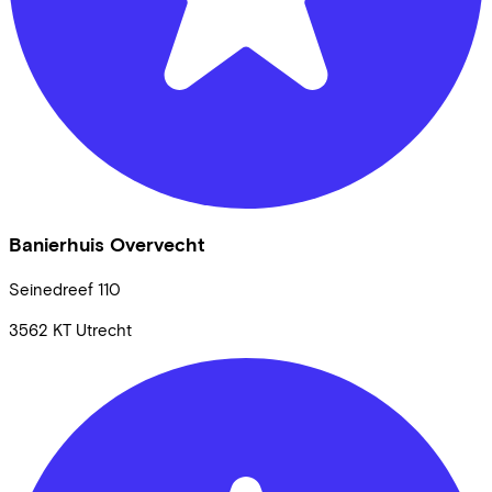
Banierhuis Overvecht
Seinedreef
110
3562 KT
Utrecht