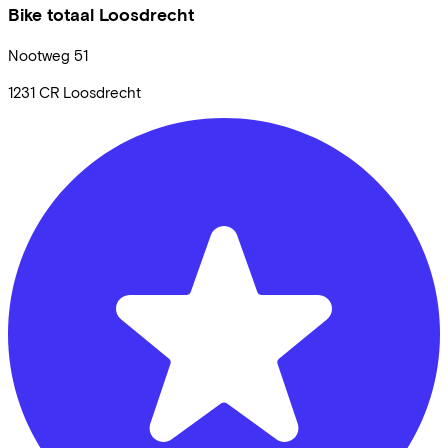
Bike totaal Loosdrecht
Nootweg
51
1231 CR
Loosdrecht