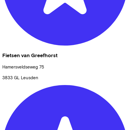
Fietsen van Greefhorst
Hamersveldseweg
75
3833 GL
Leusden