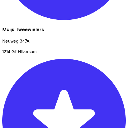
Muijs Tweewielers
Neuweg
347A
1214 GT
Hilversum