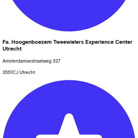
Fa. Hoogenboezem Tweewielers Experience Center
Utrecht
Amsterdamsestraatweg
327
3551CJ
Utrecht