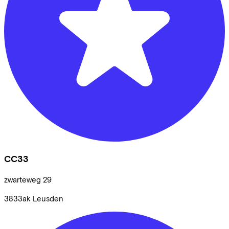
CC33
zwarteweg
29
3833ak
Leusden