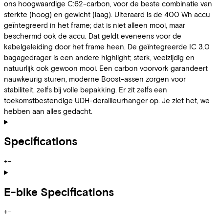
ons hoogwaardige C:62-carbon, voor de beste combinatie van
sterkte (hoog) en gewicht (laag). Uiteraard is de 400 Wh accu
geïntegreerd in het frame; dat is niet alleen mooi, maar
beschermd ook de accu. Dat geldt eveneens voor de
kabelgeleiding door het frame heen. De geïntegreerde IC 3.0
bagagedrager is een andere highlight; sterk, veelzijdig en
natuurlijk ook gewoon mooi. Een carbon voorvork garandeert
nauwkeurig sturen, moderne Boost-assen zorgen voor
stabiliteit, zelfs bij volle bepakking. Er zit zelfs een
toekomstbestendige UDH-derailleurhanger op. Je ziet het, we
hebben aan alles gedacht.
Specifications
+
−
E-bike Specifications
+
−