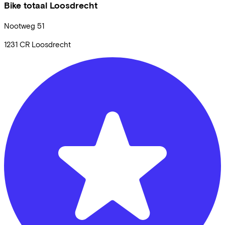
Bike totaal Loosdrecht
Nootweg
51
1231 CR
Loosdrecht