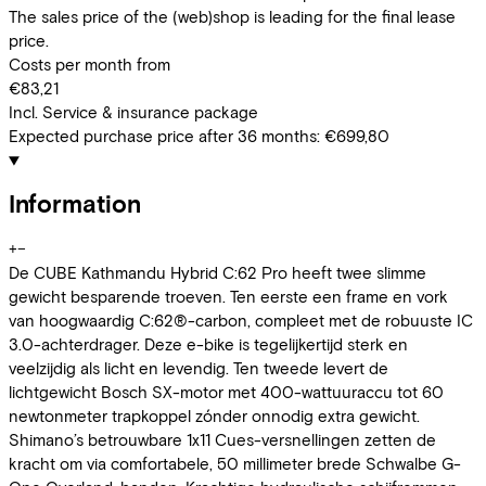
The sales price of the (web)shop is leading for the final lease
price.
Costs per month from
€83,21
Incl. Service & insurance package
Expected purchase price after 36 months:
€699,80
Information
+
−
De CUBE Kathmandu Hybrid C:62 Pro heeft twee slimme
gewicht besparende troeven. Ten eerste een frame en vork
van hoogwaardig C:62®-carbon, compleet met de robuuste IC
3.0-achterdrager. Deze e-bike is tegelijkertijd sterk en
veelzijdig als licht en levendig. Ten tweede levert de
lichtgewicht Bosch SX-motor met 400-wattuuraccu tot 60
newtonmeter trapkoppel zónder onnodig extra gewicht.
Shimano’s betrouwbare 1x11 Cues-versnellingen zetten de
kracht om via comfortabele, 50 millimeter brede Schwalbe G-