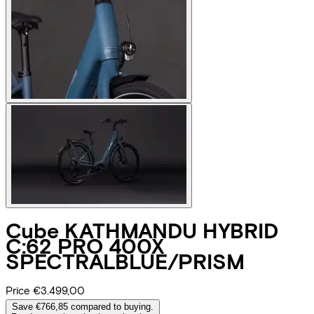
Cube
KATHMANDU HYBRID
C:62 PRO 400X
SPECTRALBLUE/PRISM
Price
€3.499,00
Save €766,85 compared to buying.