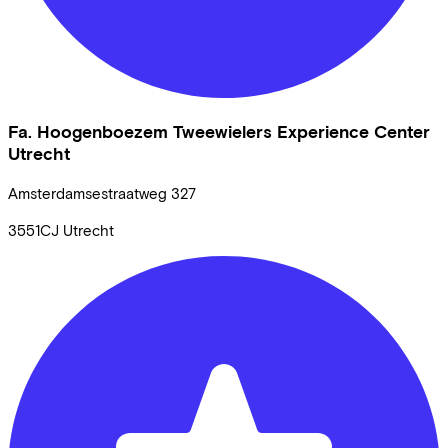
Fa. Hoogenboezem Tweewielers Experience Center
Utrecht
Amsterdamsestraatweg
327
3551CJ
Utrecht