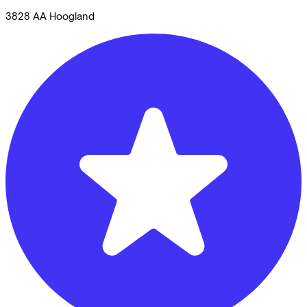
3828 AA
Hoogland