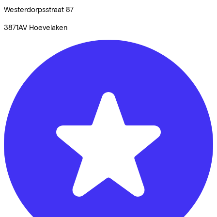
Westerdorpsstraat
87
3871AV
Hoevelaken