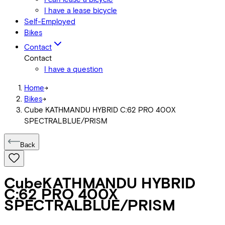
I have a lease bicycle
Self-Employed
Bikes
Contact
Contact
I have a question
Home
->
Bikes
->
Cube KATHMANDU HYBRID C:62 PRO 400X
SPECTRALBLUE/PRISM
Back
Cube
KATHMANDU HYBRID
C:62 PRO 400X
SPECTRALBLUE/PRISM