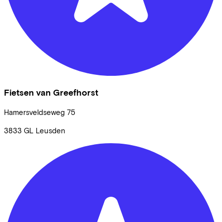
Fietsen van Greefhorst
Hamersveldseweg
75
3833 GL
Leusden