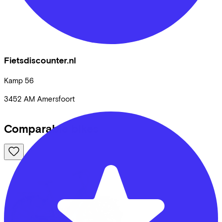
Fietsdiscounter.nl
Kamp
56
3452 AM
Amersfoort
Comparable bikes