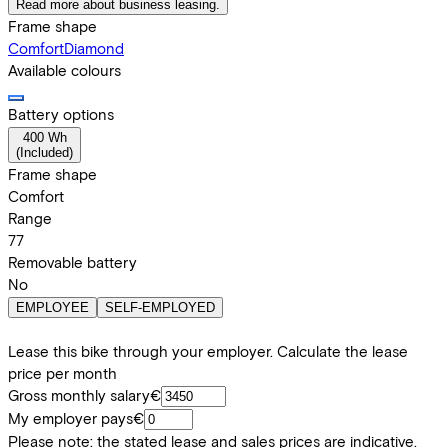
Read more about business leasing.
Frame shape
Comfort
Diamond
Available colours
Battery options
400 Wh
(
Included
)
Frame shape
Comfort
Range
77
Removable battery
No
EMPLOYEE
SELF-EMPLOYED
Lease this bike through your employer. Calculate the lease
price per month
Gross monthly salary
€
My employer pays
€
Please note: the stated lease and sales prices are indicative.