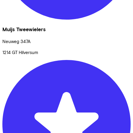
Muijs Tweewielers
Neuweg
347A
1214 GT
Hilversum