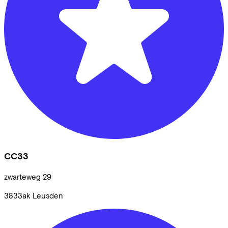
CC33
zwarteweg
29
3833ak
Leusden