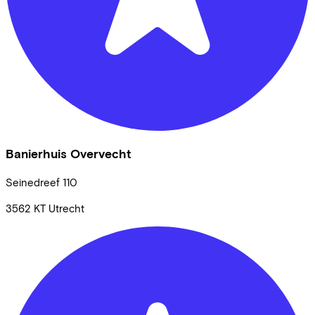
Banierhuis Overvecht
Seinedreef
110
3562 KT
Utrecht