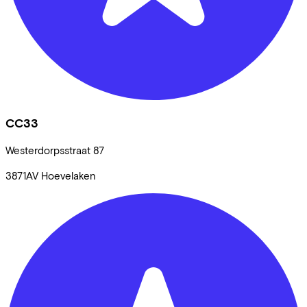
CC33
Westerdorpsstraat
87
3871AV
Hoevelaken