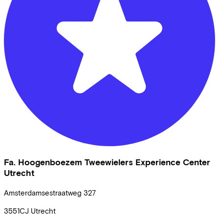
Fa. Hoogenboezem Tweewielers Experience Center
Utrecht
Amsterdamsestraatweg
327
3551CJ
Utrecht