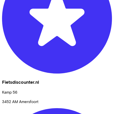
Fietsdiscounter.nl
Kamp
56
3452 AM
Amersfoort