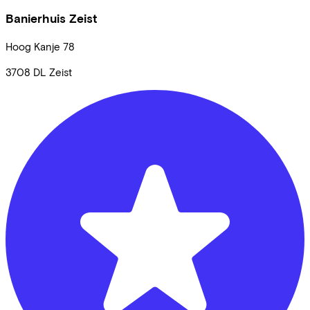
Banierhuis Zeist
Hoog Kanje
78
3708 DL
Zeist