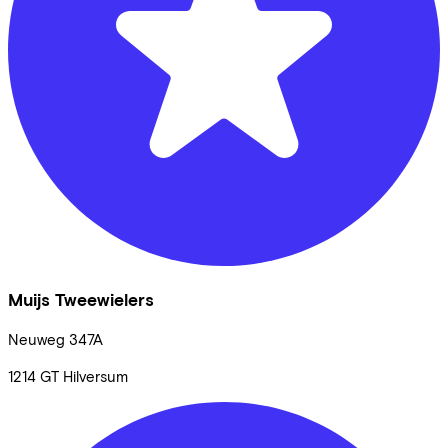
Muijs Tweewielers
Neuweg
347A
1214 GT
Hilversum