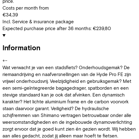
price.
Costs per month from
€34,39
Incl. Service & insurance package
Expected purchase price after 36 months:
€239,80
Information
+
−
Wat verwacht je van een stadsfiets? Onderhoudsgemak? De
riemaandrijving en naafversnellingen van de Hyde Pro FE zijn
vrijwel onderhoudsvrij. Veelzijdigheid en gebruiksgemak? Met
een semi-geïntegreerde bagagedrager, spatborden en een
stevige standaard kan je ook dat afvinken. Een dynamisch
karakter? Het lichte aluminium frame en de carbon voorvork
staan daarvoor garant. Veiligheid? De hydraulische
schijfremmen van Shimano vertragen betrouwbaar onder alle
weersomstandigheden en de ingebouwde dynamoverlichting
zorgt ervoor dat je goed kunt zien én gezien wordt. Wij hebben
aan alles gedacht, zodat jij alleen maar hoeft te fietsen.