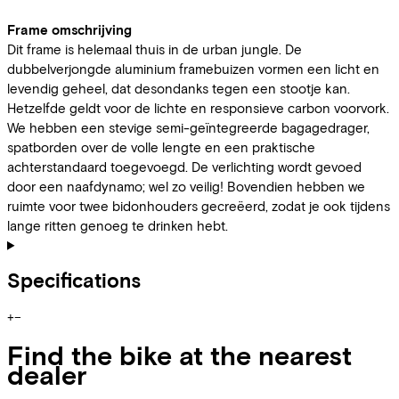
Frame omschrijving
Dit frame is helemaal thuis in de urban jungle. De
dubbelverjongde aluminium framebuizen vormen een licht en
levendig geheel, dat desondanks tegen een stootje kan.
Hetzelfde geldt voor de lichte en responsieve carbon voorvork.
We hebben een stevige semi-geïntegreerde bagagedrager,
spatborden over de volle lengte en een praktische
achterstandaard toegevoegd. De verlichting wordt gevoed
door een naafdynamo; wel zo veilig! Bovendien hebben we
ruimte voor twee bidonhouders gecreëerd, zodat je ook tijdens
lange ritten genoeg te drinken hebt.
Specifications
+
−
Find the bike at the nearest
dealer