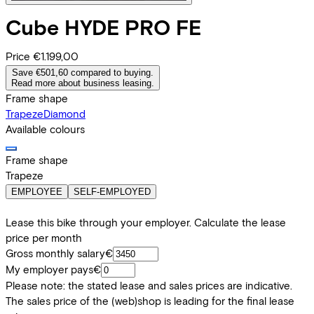
Cube
HYDE PRO FE
Price
€1.199,00
Save €501,60 compared to buying.
Read more about business leasing.
Frame shape
Trapeze
Diamond
Available colours
Frame shape
Trapeze
EMPLOYEE
SELF-EMPLOYED
Lease this bike through your employer. Calculate the lease
price per month
Gross monthly salary
€
My employer pays
€
Please note: the stated lease and sales prices are indicative.
The sales price of the (web)shop is leading for the final lease