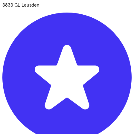
3833 GL
Leusden