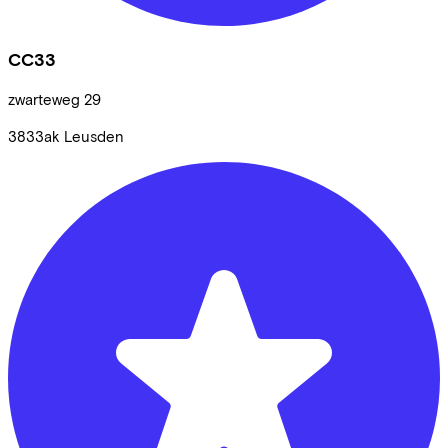
CC33
zwarteweg
29
3833ak
Leusden