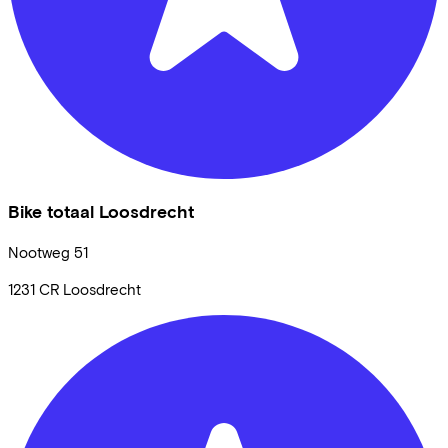
Bike totaal Loosdrecht
Nootweg
51
1231 CR
Loosdrecht