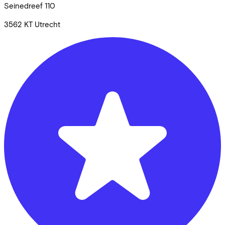
Seinedreef
110
3562 KT
Utrecht