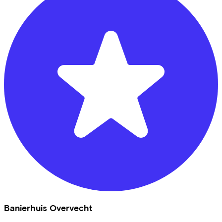
Banierhuis Overvecht