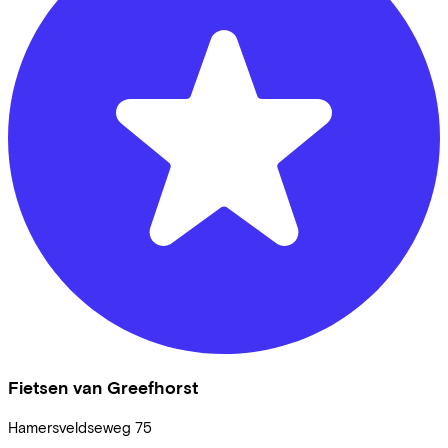
Fietsen van Greefhorst
Hamersveldseweg
75